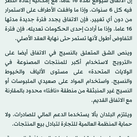
إن الاتفاق سيوقع لمدة 16 عاما، مع إمكانية إعادة النظر
فيه كل 6 سنوات. وإذا ما وافقت الأطراف على الاستمرار
من دون أي تغيير، فإن الاتفاق يجدد فترة جديدة مدتها
16 عاما. وإذا ما أرادت إحدى الحكومات تعديله، فإن فترة
التفاوض أطول لأنها تستمر حتى نهاية العقد الأصلي.
وينص الشق المتعلق بالنسيج في الاتفاق أيضا على
«الترويج لاستخدام أكبر للمنتجات المصنوعة في
الولايات المتحدة» على مستوى الألياف والخيوط
والنسيج. واستخدام المواد على صعيدي الملبوسات أو
النسيج غير المنبثقة من منطقة «نافتا» محدود بالمقارنة
مع الاتفاق القديم.
ويلتزم البلدان بألا يستخدما الدعم المالي للصادرات، ولا
حماية المنظمة العالمية للتجارة لتبادل بيع المنتجات.