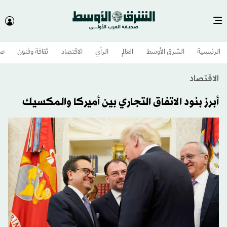
الرئيسية
الشرق الأوسط​
العالم
الرأي
الاقتصاد
ثقافة وفنون
صح
الاقتصاد
أبرز بنود الاتفاق التجاري بين أميركا والمكسيك