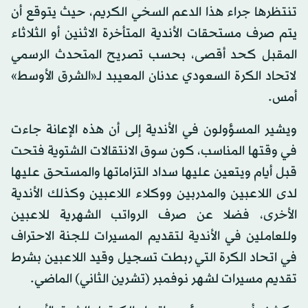
تنتظرها جراء هذا الدعم السخي الكريم، حيث يتوقع أن
يتم صرف مستحقات الأندية المتأخرة الاثنين أو الثلاثاء
المقبل كحد أقصى، بحسب تصريح المتحدث الرسمي
لاتحاد الكرة السعودي عدنان المعيبد لـ«الشرق الأوسط»
أمس.
ويشير المسؤولون في الأندية إلى أن هذه الإعانة جاءت
في وقتها المناسب، كون سوق الانتقالات الشتوية فتحت
قبل أيام ويتعين عليها سداد التزاماتها والمستحق عليها
لدى اللاعبين والمدربين ووكلاء اللاعبين وكذلك الأندية
الأخرى، فضلا عن صرف الرواتب الشهرية للاعبين
وللعاملين في الأندية لتقديم المسيرات للجنة الاحتراف
في اتحاد الكرة التي ربطت تسجيل وقيد اللاعبين بشرط
تقديم مسيرات لشهر نوفمبر (تشرين الثاني) الماضي.