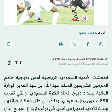
الرياض:
عماد المفوز
آخر تحديث: 01:55-18 ديسمبر 2013 م ـ 15 صفَر 1435 هـ
T
T
نُشر: 01:54-18 ديسمبر 2013 م ـ 15 صفَر 1435 هـ
انتعشت الأندية السعودية الرياضية أمس بتوجيه خادم
الحرمين الشريفين الملك عبد الله بن عبد العزيز، لوزارة
المالية بسداد ديون اتحاد الكرة السعودي، والتي تقارب
الـ88 مليون ريال سعودي، وذلك في ظل معاناة خزائنها.
وبدت الأندية اعتبارا من أمس في ترقب لإيداع المبالغ الذي