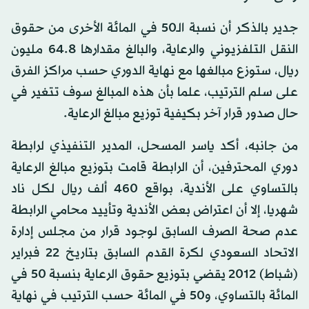
جدير بالذكر أن نسبة الـ50 في المائة الأخرى من حقوق
النقل التلفزيوني والرعاية، والبالغ مقدارها 64.8 مليون
ريال، ستوزع مبالغها مع نهاية الدوري حسب مراكز الفرق
على سلم الترتيب، علما بأن هذه المبالغ سوف تتغير في
حال صدور قرار آخر بكيفية توزيع مبالغ الرعاية.
من جانبه، أكد ياسر المسحل، المدير التنفيذي لرابطة
دوري المحترفين، أن الرابطة قامت بتوزيع مبالغ الرعاية
بالتساوي على الأندية، بواقع 460 ألف ريال لكل ناد
شهريا، إلا أن اعتراض بعض الأندية وتأييد محامي الرابطة
عدم صحة الصرف السابق لوجود قرار من مجلس إدارة
الاتحاد السعودي لكرة القدم السابق بتاريخ 22 فبراير
(شباط) 2012 يقضي بتوزيع حقوق الرعاية بنسبة 50 في
المائة بالتساوي، و50 في المائة حسب الترتيب في نهاية