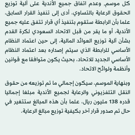
كل موسم, وعدم اتفاق جميع الأندية على آلية توزيع
الحقوق الرعاية بالتساوي، أدى إلى تنفيذ القرار السابق،
علما بأن الرابطة ستقوم بتنفيذ أي قرار تتفق عليه جميع
الأندية، أو ما يقر من قبل الاتحاد السعودي لكرة القدم
بشأن آلية توزيع العوائد المالية، إلى حين اعتماد النظام
الأساسي للرابطة الذي سيتم إصداره بعد اعتماد النظام
الأساسي الجديد للاتحاد، بحيث يكون متوافقا مع قوانين
وأنظمة ولوائح الاتحاد.
وبنهاية الموسم، سيكون إجمالي ما تم توزيعه من حقوق
النقل التلفزيوني والرعاية لجميع الأندية مبلغا إجماليا
قدره 138 مليون ريال، علما بأن هذه المبالغ ستتغير في
حال تم صدور قرار آخر بكيفية توزيع مبالغ الرعاية.