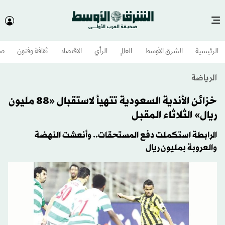
الرئيسية
الشرق الأوسط​
العالم
الرأي
الاقتصاد
ثقافة وفنون
صح
الرياضة
خزائن الأندية السعودية تتهيأ لاستقبال «88 مليون
ريال» الثلاثاء المقبل
الرابطة استكملت دفع المستحقات.. وأنعشت النهضة
والعروبة بمليون ريال