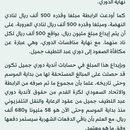
نهاية الدوري.
كما أودعت الرابطة مبلغا وقدره 500 ألف ريال لنادي
النهضة، ومبلغا وقدره 500 ألف ريال لنادي العروبة، على
أن يتم إيداع مبلغ مليون ريال، بواقع 500 ألف ريال لكل
ناد منهما، مع نهاية منافسات الدوري، وهي عبارة عن
مكافأة الصعود إلى دوري عبد اللطيف جميل.
وبإيداع هذا المبلغ في حسابات أندية دوري جميل تكون
قد حصلت على المبالغ المستحقة لها من بداية الموسم
وحتى تاريخه، علما بأن مجموع ما تم صرفه من الرابطة
والاتحاد السعودي لكرة القدم من حقوق لأندية دوري
عبد اللطيف جميل من عقود الرعاية والنقل التلفزيوني
منذ بداية الموسم وحتى الآن هو 58 مليونا و680 ألف
ريال، مع العلم بأن باقي الدفعات الشهرية سيستمر دفعها
وفق ما هو معتمد.