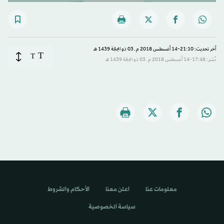
آخر تحديث: 21:10-14 أغسطس 2018 م ـ 03 ذو الحِجّة 1439 هـ
T
T
نُشر: 17:48-14 أغسطس 2018 م ـ 03 ذو الحِجّة 1439 هـ
معلومات عنا
اعلن معنا
الأحكام والشروط
سياسة الخصوصية