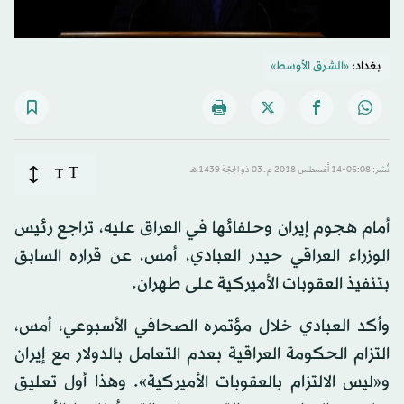
بغداد:
«الشرق الأوسط»
T
نُشر: 06:08-14 أغسطس 2018 م ـ 03 ذو الحِجّة 1439 هـ
T
أمام هجوم إيران وحلفائها في العراق عليه، تراجع رئيس
الوزراء العراقي حيدر العبادي، أمس، عن قراره السابق
بتنفيذ العقوبات الأميركية على طهران.
وأكد العبادي خلال مؤتمره الصحافي الأسبوعي، أمس،
التزام الحكومة العراقية بعدم التعامل بالدولار مع إيران
و«ليس الالتزام بالعقوبات الأميركية». وهذا أول تعليق