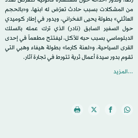
من المشكلات بسبب حادث تعرّض له ابنها، و«بالحجم
العائلي» بطولة يحيى الفخراني، ويدور في إطار كوميدي
حول ‎السفير السابق (نادر) الذي ترك عمله بالسلك
الدبلوماسي بسبب حبه للأكل، ليفتتح مطعماً في إحدى
القرى السياحية، و«لعنة كارما» بطولة هيفاء وهبي التي
تقوم بدور سيدة أعمال ثرية تتورط في تجارة آثار.
...المزيد