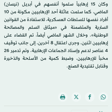
وكان 15 إرهابياً سلموا أنفسهم في أبريل (نيسان)
الماضي، كما سلمت عائلة أحد الإرهابيين مكونة من 10
أفراد نفسها للسلطات العسكرية، للاستفادة من القوانين
السارية والمتضمنة في «ميثاق السلم والمصالحة
الوطنية». وخلال الشهر الماضي أيضاً، تم القضاء على
إرهابيين اثنين، وجرى اعتقال 8 آخرين، إلى جانب توقيف
4 عناصر لدعم وإسناد الجماعات الإرهابية. وتم تدمير 26
مخبأ للإرهابيين، وضبط كمية من الأسلحة والذخيرة
وقنابل تقليدية الصنع.