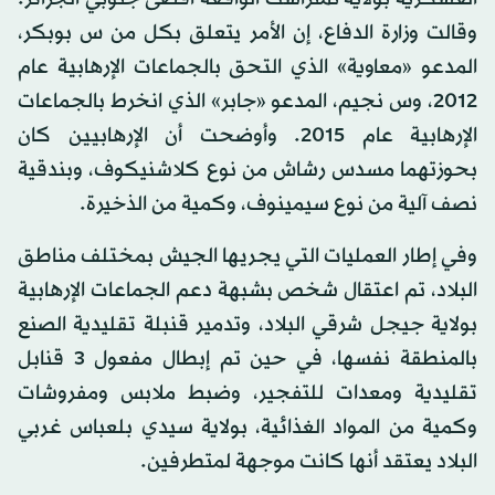
وقالت وزارة الدفاع، إن الأمر يتعلق بكل من س بوبكر،
المدعو «معاوية» الذي التحق بالجماعات الإرهابية عام
2012، وس نجيم، المدعو «جابر» الذي انخرط بالجماعات
الإرهابية عام 2015. وأوضحت أن الإرهابيين كان
بحوزتهما مسدس رشاش من نوع كلاشنيكوف، وبندقية
نصف آلية من نوع سيمينوف، وكمية من الذخيرة.
وفي إطار العمليات التي يجريها الجيش بمختلف مناطق
البلاد، تم اعتقال شخص بشبهة دعم الجماعات الإرهابية
بولاية جيجل شرقي البلاد، وتدمير قنبلة تقليدية الصنع
بالمنطقة نفسها، في حين تم إبطال مفعول 3 قنابل
تقليدية ومعدات للتفجير، وضبط ملابس ومفروشات
وكمية من المواد الغذائية، بولاية سيدي بلعباس غربي
البلاد يعتقد أنها كانت موجهة لمتطرفين.