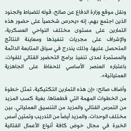
ونقل موقع وزارة الدفاع عن صالح، قوله للضباط والجنود
الذين اجتمع بهم، إنه «يحرص شخصياً على حضور هذه
التمارين على مستوى مختلف النواحي العسكرية،
والإشراف على مجريات تنفيذها ومعاينة النتائج
المتحصل عليها، وذلك يندرج في سياق المتابعة الدائمة
والمستمرة لمدى تنفيذ برامج التحضير القتالي للقوات،
باعتباره العنصر الأساسي للحفاظ على الجاهزية
العملياتية».
وأضاف صالح: «إن هذه التمارين التكتيكية، تمثل خطوة
من الخطوات المهمة التي قطعناها، بغية كسب المزيد
من التمرس القتالي والمزيد من التنسيق العملياتي، بين
مختلف الوحدات، والمزيد أيضاً من التدريب وتمتين أسس
الخبرة في مجال خوض كافة أنواع الأعمال القتالية