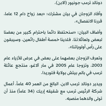
دونالد ترمب جونيور (الابن).
وأفاد الزوجان في بيان مشترك: «بعد زواج دام 12 عاما،
قررنا الانفصال».
وأضاف البيان: «سنحتفظ دائما باحترام كبير من بعضنا
لبعض ولعائلاتنا. فلدينا خمسة أطفال رائعين، وسيبقون
على رأس أولوياتنا».
وتعرف الزوجان بعضهما على بعض في عرض للأزياء عام
2003، وتزوجا عام 2005 في مار آلاغو، منتجع عائلة
ترمب في بالم بيتش بولاية فلوريدا.
ويدير دونالد ترمب الابن، البالغ من العمر 40 عاماً، أعمال
شركة الرئيس ترمب مع شقيقه إريك (34 عاماً) منذ أن
تولى والدهما منصبه.