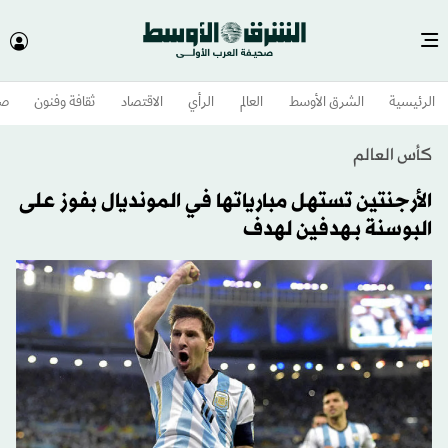
الرئيسية
الشرق الأوسط​
العالم
الرأي
الاقتصاد
ثقافة وفنون
صح
كأس العالم
الأرجنتين تستهل مبارياتها في المونديال بفوز على
البوسنة بـهدفين لهدف