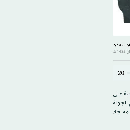
20
سة على
 ختام الجولة
الأولى من منافسات المجموعة الأولى ضمن كأس العالم لكرة القدم. وسجل بيرالتا هدف المباراة الوحيد في الدقيقة 61 مسجلا