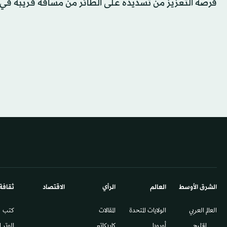
فرصة التعزيز من تسديدة على الطائر من مسافة قريبة في ال
الشرق الأوسط​
العالم
الرأي
الاقتصاد
ثقافة
العالم العربي
الولايات المتحدة
المقالات
كتب
الخليج
أوروبا
كاريكاتير
الوتر 