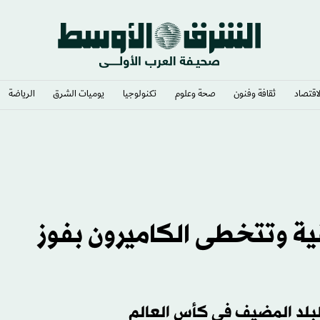
لاقتصاد
ثقافة وفنون
صحة وعلوم
تكنولوجيا
يوميات الشرق​
الرياضة
ً لفتحه
ية وتتخطى الكاميرون بفوز
لبلد المضيف في كأس العالم