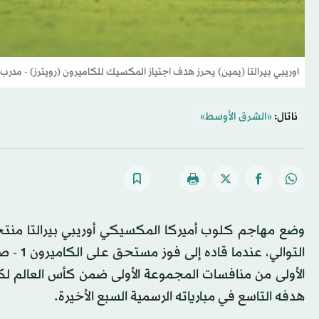
اوريبي بيرالتا (يمين) يحرز هدف اجتياز المكسيك للكاميرون (رويترز) - مدرب
ناتال:
«الشرق الأوسط»
وضع مهاجم كلوب أميركا المكسيكي أوريبي بيرالتا منتخب
التوالي
هدفه التاسع في مبارياته الرسمية السبع الأخيرة.