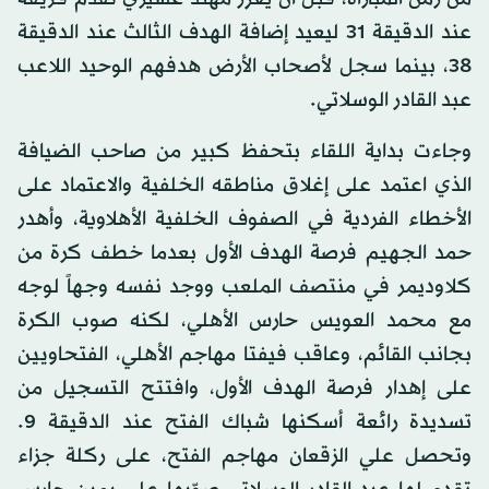
عند الدقيقة 31 ليعيد إضافة الهدف الثالث عند الدقيقة
38، بينما سجل لأصحاب الأرض هدفهم الوحيد اللاعب
عبد القادر الوسلاتي.
وجاءت بداية اللقاء بتحفظ كبير من صاحب الضيافة
الذي اعتمد على إغلاق مناطقه الخلفية والاعتماد على
الأخطاء الفردية في الصفوف الخلفية الأهلاوية، وأهدر
حمد الجهيم فرصة الهدف الأول بعدما خطف كرة من
كلاوديمر في منتصف الملعب ووجد نفسه وجهاً لوجه
مع محمد العويس حارس الأهلي، لكنه صوب الكرة
بجانب القائم، وعاقب فيفتا مهاجم الأهلي، الفتحاويين
على إهدار فرصة الهدف الأول، وافتتح التسجيل من
تسديدة رائعة أسكنها شباك الفتح عند الدقيقة 9.
وتحصل علي الزقعان مهاجم الفتح، على ركلة جزاء