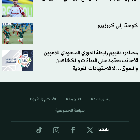
كوستا إلى كروزيرو
مصادر: تقييم رابطة الدوري السعودي للاعبين
الأجانب يعتمد على البيانات والكشافين
والسوق… لا الاجتهادات الفردية
معلومات عنا
اعلن معنا
الأحكام والشروط
سياسة الخصوصية
تابعنا