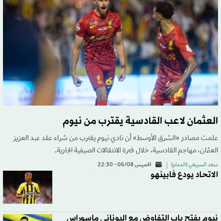
العثمان لاعب القادسية يقترب من نيوم
علمت مصادر «الشرق الأوسط» أن نادي نيوم يقترب من شراء عقد عبد العزيز
العثمان، مهاجم القادسية، خلال فترة الانتقالات الصيفية الجارية.
سعد السبيعي (الدمام)
الخميس 06/08 - 22:30
الاتحاد يودع فابينهو
نيوم يفتح باب التفاوض مع اليوناني ماسوراس