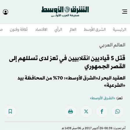
الرئيسية
الشرق الأوسط​
العالم
الرأي
الاقتصاد
ثقافة وفنون
صح
العالم العربي
قتل 5 قياديين انقلابيين في تعز لدى تسللهم إلى
القصر الجمهوري
العقيد البحر لـ«الشرق الأوسط»: 70% من المحافظة بيد
«الشرعية»
تعز:
«الشرق الأوسط»
آخر تحديث: 00:39-26 أكتوبر 2017 م ـ 06 صفَر 1439 هـ