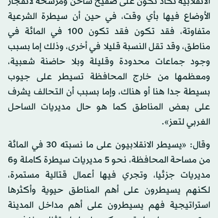
الانقلابية تكاد تكون على صفيح ساخن ومرشحة لانفجار
الأوضاع فيها بأي وقت، في حين أن سيطرة الشرعية
متفاوتة، فقد تكون فقد تكون 100 في المائة في
مناطق، وقد تقل النسبة قليلا في أخرى، وذلك إما بسبب
وجود جماعات محدودة وقليلة وبلا حاضنة شعبية،
ومعظمها من خارج المحافظة تسيطر على جيوب
بسيطة جدا هنا أو هناك، وإما بسبب أن التحالف يشرف
على بعض المناطق كما هو حال مديريات الساحل
الغربي لتعز».
وقال: «يسيطر الانقلابيون على ما نسبته 30 في المائة
من مساحة المحافظة، نحو 5 مديريات سيطرة كاملة و6
مديريات جزئيا، وتجري فيها أعمال قتالية مستمرة،
لكنهم يسيطرون على أهم المناطق حيوية وأكثرها
استراتيجية فهم يسيطرون على أهم مداخل المدينة