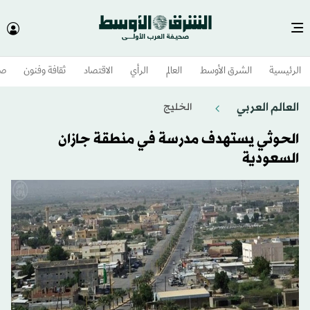
الرئيسية
الشرق الأوسط​
العالم
الرأي
الاقتصاد
ثقافة وفنون
صح
العالم العربي
الخليج
الحوثي يستهدف مدرسة في منطقة جازان
السعودية