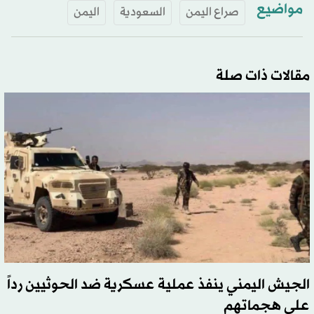
مواضيع
صراع اليمن
السعودية
اليمن
مقالات ذات صلة
الجيش اليمني ينفذ عملية عسكرية ضد الحوثيين رداً
على هجماتهم