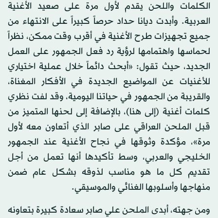
الكلمات واللحن يقدم لأول مرة على صعيد الأغنية
العربية. وأبدت ديانا حداد حرصاً كبيراً على الانتهاء من
جميع تجهيزات طرح الأغنية في أقرب وقت ممكن، نظراً
لحماسها واهتمامها لرؤية رد فعل الجمهور على العمل
الجديد، حيث تقول: «أبحث دائماً خلال عملية اختياري
للأغنيات عن المواضيع الجديدة في الأفكار المغناة،
والقريبة من الجمهور في حياتنا اليومية، وقد لفت نظري
كلمات أغنية (إلى هنا)، بالإضافة إلى لحنها المتميز من
قبل الملحن العراقي على صابر الذي أتعاون معه لأول
مرة»، مؤكدة وثوقها في نجاح الأغنية عند الجمهور
الخليجي والعربي، وسط تأكيدها أنها تعمل من أجل
تقديم كل ما هو مناسب لذوقه بشكل عام ضمن
منهاجها وأسلوبها الغنائي والموسيقي.
ومن جهته، أبدى الملحن علي صابر سعادة كبيرة بتعاونه