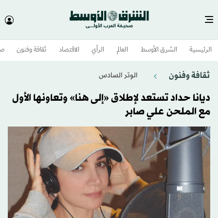
الرئيسية
الشرق الأوسط​
العالم
الرأي
الاقتصاد
ثقافة وفنون
صح
ثقافة وفنون
الوتر السادس
ديانا حداد تستعد لإطلاق «إلى هنا» وتعاونها الأول
مع الملحن علي صابر