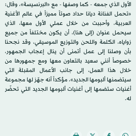
الأول الذي جمعه - كما وصفها - مع «البرنسيسة»، وقال:
«تحمل الفنانة ديانا حداد صوتاً مميزاً في عالم الأغنية
العربية، وأحببت من خلال عملي الأول معها، الذي
سيحمل عنوان (إلى هنا)، أن يكون مختلفاً من جميع
زواياه، الكلمة واللحن والتوزيع الموسيقي، وقد نجحنا
بأن وصلنا إلى عمل أتمنى أن ينال إعجاب الجمهور،
خصوصاً أنني سعيد بالتعاون معها ومع جمهورها من
خلال هذا العمل، إلى جانب الأعمال المقبلة التي
سيتضمنها ألبومها الجديد»، مؤكداً أنه جهّز لها مجموعة
أغنيات ستضمها إلى أغنيات ألبومها الجديد التي تحضّر
له.