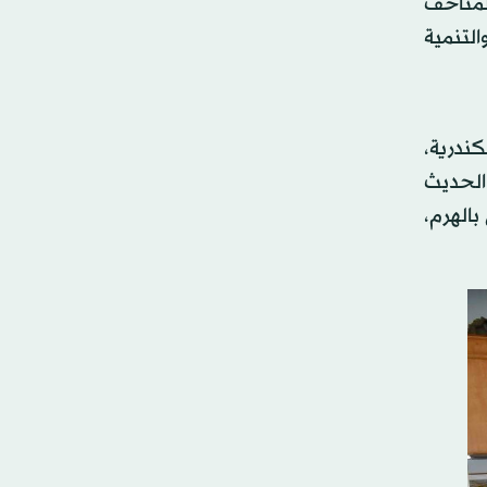
للمتاحف
لتنمية
ندرية،
الحديث
الهرم،