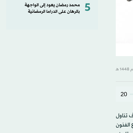
5
محمد رمضان يعود إلى الواجهة
بالرهان على الدراما الرمضانية
20
ف تناول
 الفنون