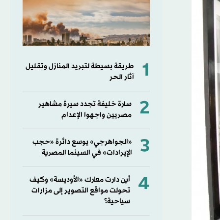
1
طريقة بسيطة لتبريد المنازل وتقليل
آثار الحر
2
سارة خليفة تجدد سيرة مشاهير
مصريين واجهوا الإعدام
3
«الجواهرجي» يوسع دائرة «حجب
الإيرادات» في السينما المصرية
4
أين دارت معارك «الأوديسة» وكيف
تحولت مواقع التصوير إلى مزارات
سياحية؟