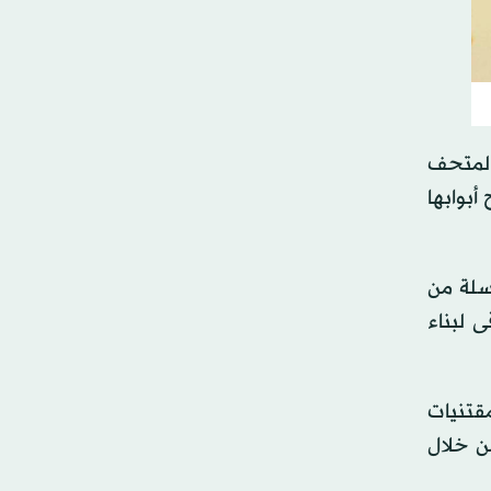
فالمتحف
أبوابها
سلة من
 لبناء
قتنيات
ن خلال