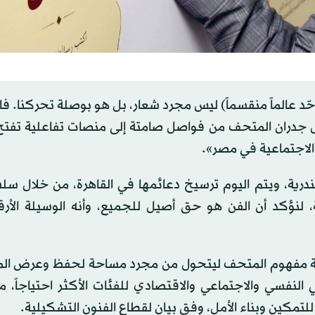
وحّد عالماً منقسماً) ليس مجرد شعار، بل هو بوصلة تحركنا. 
ول جدران المتحف من فواصل صامتة إلى منصات تفاعلية تفتح 
والاجتماعية في مصر».
ندرية، ويتم اليوم ترسيخ دعائمها في القاهرة، من خلال سل
 لنؤكد أن الفن هو حق أصيل للجميع، وأنه الوسيلة الأرقى
ة مفهوم المتحف ليتحول من مجرد مساحة لحفظ وعرض الم
لنفسي والاجتماعي والاقتصادي للفئات الأكثر احتياجاً، م
للتمكين وبناء الأمل، وفق بيان لقطاع الفنون التشكيلية.