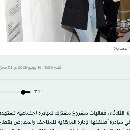
 المصرية)
نُشر: 15:56-16 يونيو 2026 م ـ 01 مُحرَّم 1448 هـ
T
T
 الثلاثاء، فعاليات مشروع مشترك لمبادرة اجتماعية تستهد
ي مبادرة أطلقتها الإدارة المركزية للمتاحف والمعارض بقطاع