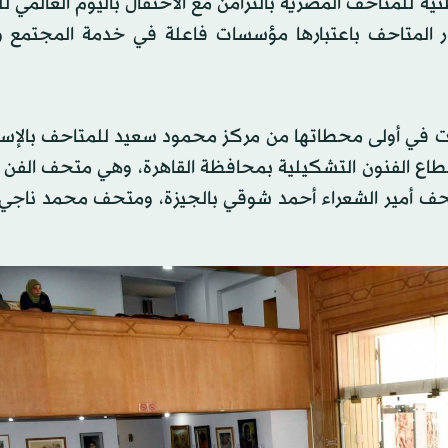
طنية للمتاحف المصرية بالتزامن مع الاحتفال باليوم العالمي 
ور المتاحف باعتبارها مؤسسات فاعلة في خدمة المجتمع وا
طلقت في أولى محطاتها من مركز محمود سعيد للمتاحف بالإسك
لقطاع الفنون التشكيلية بمحافظة القاهرة، وهي متحف الفن 
حف أمير الشعراء أحمد شوقي بالجيزة، ومتحف محمد ناجي ب