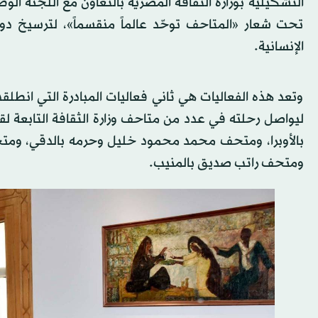
التشكيلية بوزارة الثقافة المصرية بالتعاون مع اللجنة الو
تحت شعار «المتاحف توحّد عالماً منقسماً»، لترسيخ د
الإنسانية.
وتعد هذه الفعاليات هي ثاني فعاليات المبادرة التي ان
ليواصل رحلته في عدد من متاحف وزارة الثقافة التابعة 
بالأوبرا، ومتحف محمد محمود خليل وحرمه بالدقي، ومت
ومتحف راتب صديق بالمنيب.