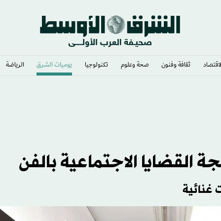
لاقتصاد
ثقافة وفنون
صحة وعلوم
تكنولوجيا
يوميات الشرق​
الرياضة
 القضايا الاجتماعية بالفن
 غنائية