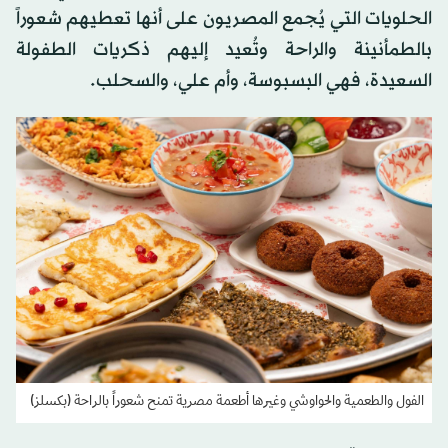
الحلويات التي يُجمع المصريون على أنها تعطيهم شعوراً
بالطمأنينة والراحة وتُعيد إليهم ذكريات الطفولة
السعيدة، فهي البسبوسة، وأم علي، والسحلب.
الفول والطعمية والحواوشي وغيرها أطعمة مصرية تمنح شعوراً بالراحة (بكسلز)