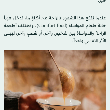
خير.
عندما يَنتج هذا الشعور بالراحة عن أكلةٍ ما، تدخل فوراً
خانةَ طعام المواساة (Comfort food). وتختلف أطعمة
الراحة والمواساة بين شخصٍ وآخر، أو شعبٍ وآخر، ليبقى
الأثر النفسي واحداً.