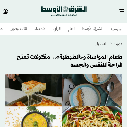
الرئيسية
الشرق الأوسط​
العالم
الرأي
الاقتصاد
ثقافة وفنون
صح
يوميات الشرق
طعام المواساة و«الطبطبة»... مأكولات تمنح
الراحة للنفس والجسد