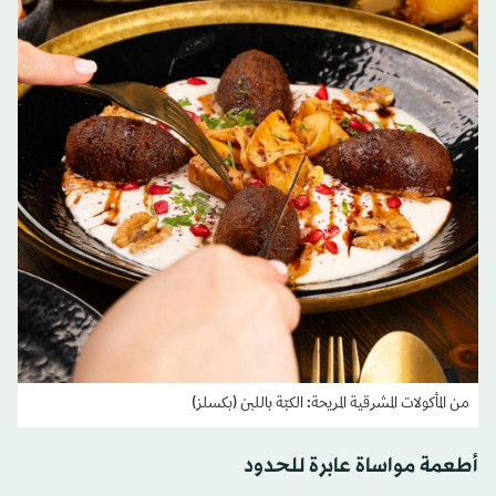
من المأكولات المشرقية المريحة: الكبّة باللبن (بكسلز)
أطعمة مواساة عابرة للحدود