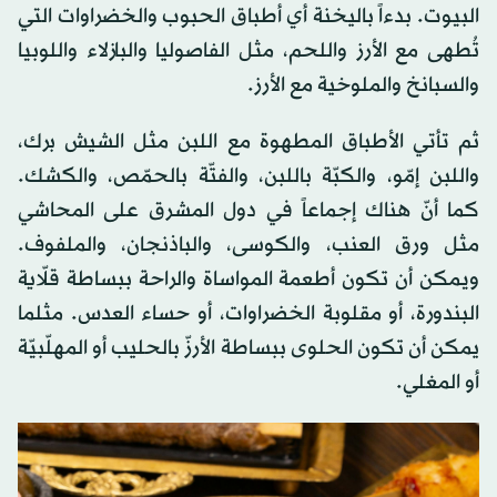
البيوت. بدءاً باليخنة أي أطباق الحبوب والخضراوات التي
تُطهى مع الأرز واللحم، مثل الفاصوليا والبازلاء واللوبيا
والسبانخ والملوخية مع الأرز.
ثم تأتي الأطباق المطهوة مع اللبن مثل الشيش برك،
واللبن إمّو، والكبّة باللبن، والفتّة بالحمّص، والكشك.
كما أنّ هناك إجماعاً في دول المشرق على المحاشي
مثل ورق العنب، والكوسى، والباذنجان، والملفوف.
ويمكن أن تكون أطعمة المواساة والراحة ببساطة قلّاية
البندورة، أو مقلوبة الخضراوات، أو حساء العدس. مثلما
يمكن أن تكون الحلوى ببساطة الأرزّ بالحليب أو المهلّبيّة
أو المغلي.