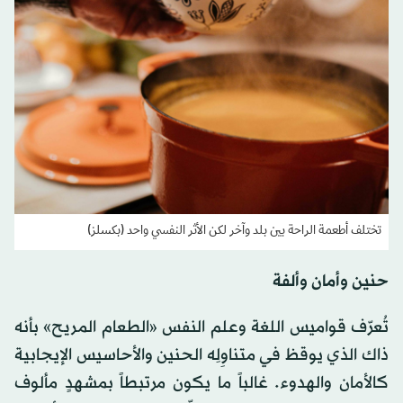
تختلف أطعمة الراحة بين بلد وآخر لكن الأثر النفسي واحد (بكسلز)
حنين وأمان وألفة
تُعرّف قواميس اللغة وعلم النفس «الطعام المريح» بأنه
ذاك الذي يوقظ في متناوِلِه الحنين والأحاسيس الإيجابية
كالأمان والهدوء. غالباً ما يكون مرتبطاً بمشهدٍ مألوف