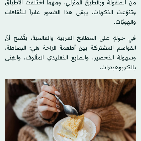
من الطفولة وبالطبخ المنزليّ. ومهما اختلفت الأطباق
وتنوّعت النكهات، يبقى هذا الشعور عابراً للثقافات
والهويّات.
في جولةٍ على المطابخ العربية والعالمية، يتّضح أنّ
القواسم المشتركة بين أطعمة الراحة هي: البساطة،
وسهولة التحضير، والطابع التقليدي المألوف، والغِنى
بالكربوهيدرات.