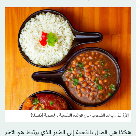
الأرزّ غذاء يوحّد الشعوب حول فوائده النفسية والجسدية (بكسلز)
هكذا هي الحال بالنسبة إلى الخبز الذي يرتبط هو الآخر