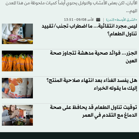
الألبان، لكن بعض الأعشاب والتوابل يحتوي أيضاً كميات ملحوظة من هذا المعدن
المهم...
«الشرق الأوسط» (لندن)
الأحد 09/08 - 13:51
ليس مجرد انتقائية... ما اضطراب تجنب/تقييد
تناول الطعام؟
الجزر... فوائد صحية مدهشة تتجاوز صحة
العين
هل يفسد الغذاء بعد انتهاء صلاحية المنتج؟
إليك ما يقوله الخبراء
توقيت تناول الطعام قد يحافظ على صحة
الدماغ مع التقدم في العمر