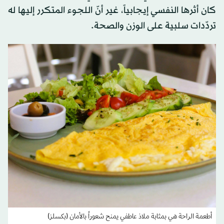
كان أثرها النفسي إيجابياً، غير أنّ اللجوء المتكرر إليها له
تردّدات سلبية على الوزن والصحة.
أطعمة الراحة هي بمثابة ملاذ عاطفي يمنح شعوراً بالأمان (بكسلز)