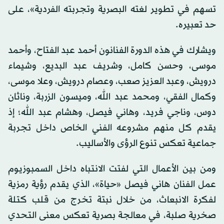
تسهم في تطوير لغته البصرية وتجربته الفردية»، على
حد تعبيره.
ويشارك في هذه الدورة الفنانون أحمد عبد الفتاح، وأحمد
موسى، وحسن كامل، وشريف عبد البديع، وشيماء
درويش، وعبد العزيز صعب، وعصام درويش، وعلا موسى،
وكمال الفقي، ومحمد عبد الله، وميسون الزربة، وناثان
دوس، وناجي فريد، وهاني فيصل، وهشام عبد الله؛ إذ
يقدم كل منهم مشروعه الفني الخاص داخل تجربة
جماعية تعكس تنوع الرؤى والأساليب.
ومن بين الأعمال التي لفتت الانتباه داخل السمبوزيوم
عمل الفنان هاني فيصل «حياة»، الذي يقدم رؤية رمزية
لفكرة الانبعاث، من خلال نبتة تخرج من قلب كتلة
صخرية صلبة، في معالجة بصرية تعكس معنى التحدي