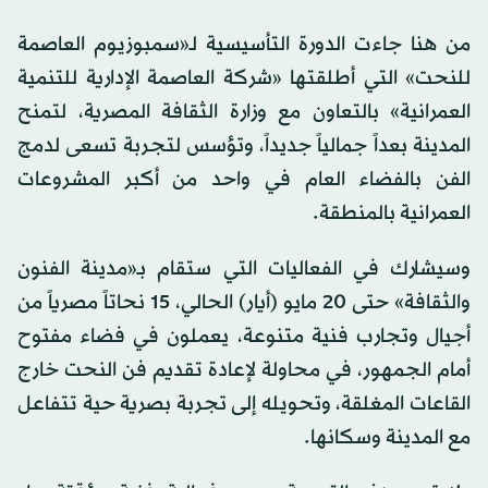
من هنا جاءت الدورة التأسيسية لـ«سمبوزيوم العاصمة
للنحت» التي أطلقتها «شركة العاصمة الإدارية للتنمية
العمرانية» بالتعاون مع وزارة الثقافة المصرية، لتمنح
المدينة بعداً جمالياً جديداً، وتؤسس لتجربة تسعى لدمج
الفن بالفضاء العام في واحد من أكبر المشروعات
العمرانية بالمنطقة.
وسيشارك في الفعاليات التي ستقام بـ«مدينة الفنون
والثقافة» حتى 20 مايو (أيار) الحالي، 15 نحاتاً مصرياً من
أجيال وتجارب فنية متنوعة، يعملون في فضاء مفتوح
أمام الجمهور، في محاولة لإعادة تقديم فن النحت خارج
القاعات المغلقة، وتحويله إلى تجربة بصرية حية تتفاعل
مع المدينة وسكانها.