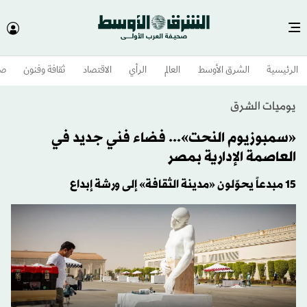
الرئيسية
الشرق الأوسط​
العالم
الرأي
الاقتصاد
ثقافة وفنون
صح
يوميات الشرق
«سمبوزيوم النحت»... فضاء فني جديد في
العاصمة الإدارية بمصر
15 مبدعاً يحوّلون «مدينة الثقافة» إلى ورشة إبداع