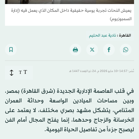
يعيش النحات تجربة يومية حقيقية داخل المكان الذي يعمل فيه (إدارة
السمبوزيوم)
القاهرة :
نادية عبد الحليم
T
نُشر: 14:57-10 مايو 2026 م ـ 24 ذو القِعدة 1447 هـ
T
في قلب العاصمة الإدارية الجديدة (شرق القاهرة) بمصر،
وبين مساحات الميادين الواسعة وحداثة العمران
المتنامي، يتشكل مشهد بصري مختلف، لا يعتمد على
الخرسانة والزجاج وحدهما، إنما يفتح المجال أمام الفن
ليصبح جزءاً من تفاصيل الحياة اليومية.