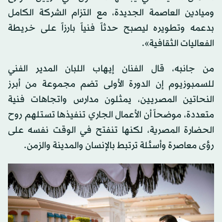
وميادين العاصمة الجديدة، مع التزام الشركة الكامل
بدعمه وتطويره ليصبح حدثاً فنياً بارزاً على خريطة
الفعاليات الثقافية».
من جانبه، قال الفنان إيهاب اللبان المدير الفني
للسمبوزيوم إن الدورة الأولى تضم مجموعة من أبرز
النحاتين المصريين، يمثلون مدارس واتجاهات فنية
متعددة، موضحاً أن الأعمال الجاري تنفيذها تستلهم روح
الحضارة المصرية، لكنها تنفتح في الوقت نفسه على
رؤى معاصرة وأسئلة ترتبط بالإنسان والمدينة والزمن.