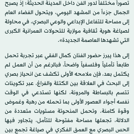
تصوراً مختلفاً لدور الفن داخل المدينة الحديثة؛ إذ يصبح
الجمال جزءاً من المشهد اليومي، ويتحول الفضاء العام
إلى مساحة للتفاعل الإبداعي والوعي البصري، في محاولة
لصياغة هوية ثقافية موازية للتحولات العمرانية الكبرى
التي تشهدها العاصمة الجديدة».
إلى هذا يبرز حضور الفنان كمال الفقي عبر تجربة تحمل
طابعاً تأملياً وفلسفياً واضحاً، فبالرغم من أن العمل لم
يكتمل بعد، فإن ملامحه الأولى تكشف عن انحياز بصري
إلى البحث في العلاقة بين الكتلة والفراغ، عبر تكوينات
تتسم بالبساطة والمرونة، لكنها تستدعي في الوقت
نفسه أجواء العصور الأولى بما تحمله من رهبة وغموض
وقوة كامنة. وتحمل المنحوتة مستويات متعددة من
الدلالة، تجعلها مساحة مفتوحة للتأمل، يتجاور فيها
الحس البصري مع العمق الفكري في صياغة تجمع بين