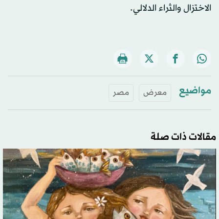
الاختزال والثراء الدلالي.
مواضيع
معرض
مصر
مقالات ذات صلة