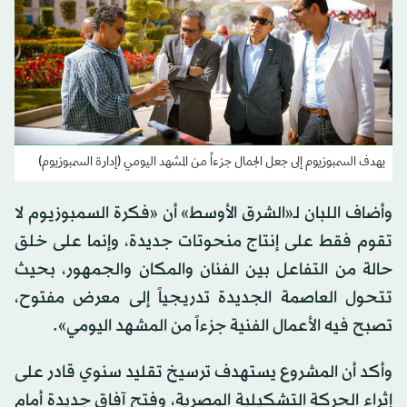
يهدف السمبوزيوم إلى جعل الجمال جزءاً من المشهد اليومي (إدارة السمبوزيوم)
وأضاف اللبان لـ«الشرق الأوسط» أن «فكرة السمبوزيوم لا
تقوم فقط على إنتاج منحوتات جديدة، وإنما على خلق
حالة من التفاعل بين الفنان والمكان والجمهور، بحيث
تتحول العاصمة الجديدة تدريجياً إلى معرض مفتوح،
تصبح فيه الأعمال الفنية جزءاً من المشهد اليومي».
وأكد أن المشروع يستهدف ترسيخ تقليد سنوي قادر على
إثراء الحركة التشكيلية المصرية، وفتح آفاق جديدة أمام