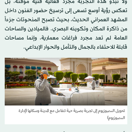
ولا تبدو هذه التجربة مجرد فعالية فنية مؤقتة، بل
تعكس رؤية أوسع تسعى إلى ترسيخ حضور الفنون داخل
المشهد العمراني الحديث، بحيث تصبح المنحوتات جزءاً
من ذاكرة المكان وتكوينه البصري. فالميادين والساحات
العامة لم تعد مجرد فراغات معمارية، وإنما مساحات
قابلة للاحتفاء بالجمال والتأمل والحوار الإبداعي.
تحويل السمبوزيوم إلى تجربة بصرية حية تتفاعل مع المدينة وسكانها (إدارة
السمبوزيوم)