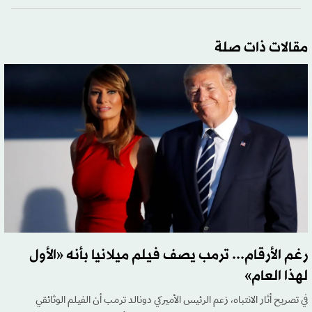
مقالات ذات صلة
رغم الأرقام... ترمب يصف فيلم ميلانيا بأنه «الأول
لهذا العام»
في تصريح أثار الانتباه، زعم الرئيس الأميركي دونالد ترمب أن الفيلم الوثائقي