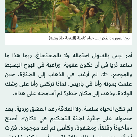
بين الصورة والذكرى... حياة كاملة (المنتجة جانا وهبه)
أمر ليس بالسهل احتماله ولا بالمستساغ. ربما هذا ما
ساعد ثريا في أن تكون عفوية، وراغبة في البوح البسيط
والموجع. «لا، لم أرغب في الذهاب إلى الجنازة، حين
علمت بموته وأنا في باريس. لماذا تركني وأنا على وشك
الولادة، وذهب إلى مكان خطر؟ لم أسامحه على هذا».
لم تكن الحياة سلسة، ولا العلاقة رغم العشق وردية. بعد
حصوله على جائزة لجنة التحكيم في «كان»، أصبح
«مأخوذاً وقلقاً، ومشغولاً، وكأنني لم أعد موجودة. قرّرت