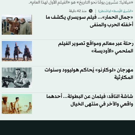
«ميلانيا: عشرون يومًا نحو التاريخ» هو «الفيلم الأول لهذا العام».
«الشرق الأوسط» (واشنطن)
منذ 42 دقيقة
«جمال الحمار»... فيلم سويسري يكشف ما
أخفته الحرب والمنفى
رحلة عبر معالم ومواقع تصوير الفيلم
الملحمي «الأوديسة»
مهرجان «لوكارنو» يُحاكم هوليوود وسنوات
المكارثية
شاشة الناقد: فيلمان عن البطولة... أحدهما
واقعي والآخر في منتهى الخيال