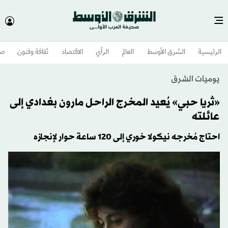
الرئيسية
الشرق الأوسط​
العالم
الرأي
الاقتصاد
ثقافة وفنون
صح
يوميات الشرق
«ثريا حبي» يُعيد المخرج الراحل مارون بغدادي إلى
عائلته
احتاج مُخرجه نيكولا خوري إلى 120 ساعة حوار لإنجازه