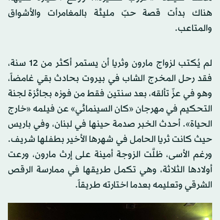
هناك بدأت قصة حبّ مليئة بالمغامرات والأشواق
والمتاعب.
لم يُكتب لزواج مارون وثريا أن يستمر أكثر من 12 سنة،
فقد رحل المخرج الشاب في بيروت بحادث بقي غامضاً،
وهو في عزّ تألقه، بعد سنتين فقط من فوزه بجائزة لجنة
التحكيم في مهرجان «كان السينمائي» عن فيلمه «خارج
الحياة». أحدث الخبر صدمة حينها في لبنان، وفي باريس
حيث كانت ثريا الحامل في شهرها الأخير بطفلها شريف.
ورغم الأسى، ظلَّت الزوجة أمينة على إرث مارون، ورعت
أولادها الثلاثة، وهي تكمل طريقها في ممارسة الرقص
الشرقي وتعليمه بعدما اختارته طريقاً.