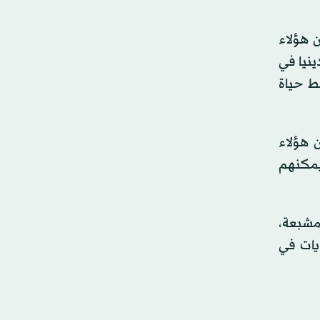
 أن هؤلاء
ينيا في
مط حياة
لم، أن هؤلاء
 يمكنهم
مشبعة،
ويات في