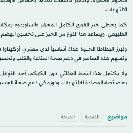
الالتهابات.
كما يحظى خبز القمح الكامل المخمّر «الساوردو» بمكان
الطبيعي. ويساعد هذا النوع من الخبز على تحسين الهضم، 
وتسهم هذه العناصر في دعم صحة المناعة والقلب وتحسين 
ولا يكتمل هذا النمط الغذائي دون الكركم، أحد التوابل 
بخصائصه المضادة للالتهابات، ودوره في دعم صحة الجسم 
مواضيع
التغذية
الصحة