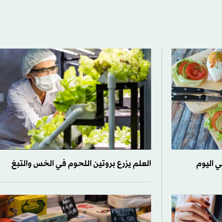
 اليوم
العلم يزرع بروتين اللحوم في الخس والتبغ