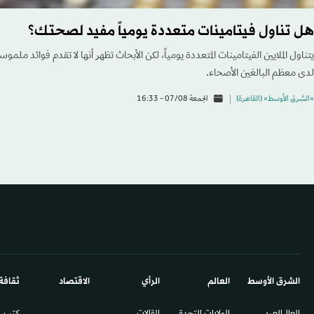
هل تناول فيتامينات متعددة يومياً مفيد لصحتك؟
يتناول الملايين الفيتامينات المتعددة يومياً، لكن الأبحاث تظهر أنها لا تقدم فوائد ملم
لدى معظم البالغين الأصحاء.
«الشرق الأوسط» (القاهرة)
الجمعة 07/08 - 16:33
الشرق الأوسط​
العالم
الرأي
الاقتصاد
ثقافة