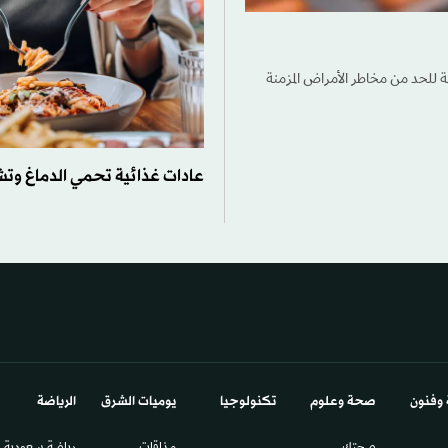
وسة للحد من مخاطر الأمراض المزمنة
عادات غذائية تحمي الدماغ وت
 وفنون
صحة وعلوم
تكنولوجيا
يوميات الشرق​
الرياضة