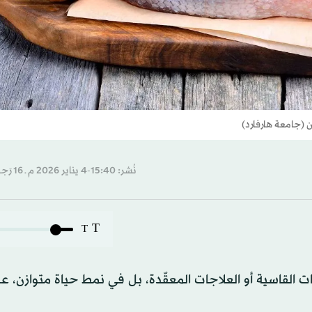
 (جامعة هارفارد)
نُشر: 15:40-4 يناير 2026 م ـ 16 رَجب 1447 هـ
T
T
 القاسية أو العلاجات المعقّدة، بل في نمط حياة متوازن، ع