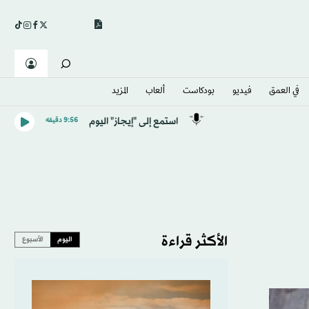
في العمق
فيديو
بودكاست
ألعاب
المزيد
استمع إلى "إيجاز" اليوم
9:56 دقيقه
الأكثر قراءة
اليوم
الأسبوع