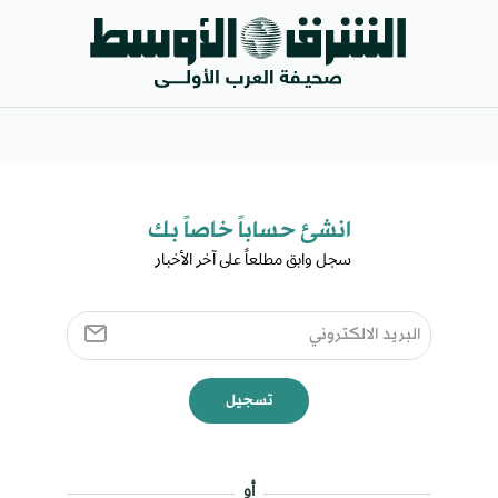
انشئ حساباً خاصاً بك​
سجل وابق مطلعاً على آخر الأخبار ​
تسجيل
أو