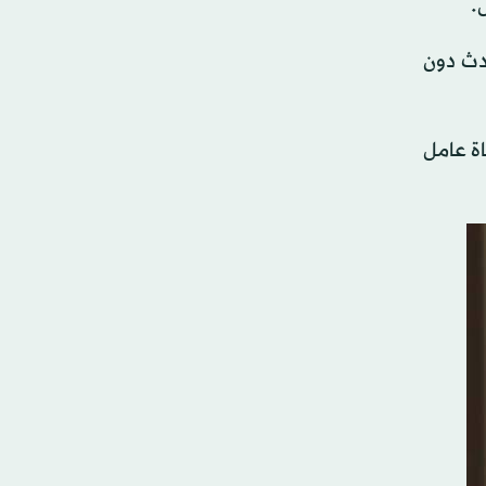
.
دث دون
ة عامل