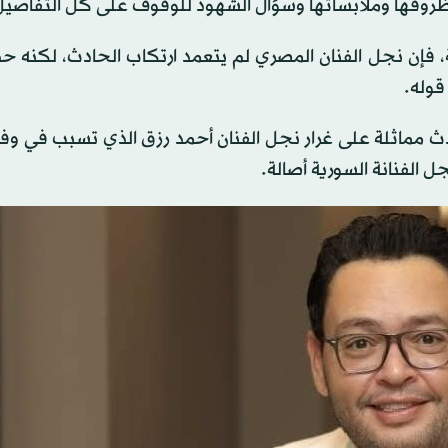
 وظروفها وملابساتها وسؤال الشهود للوقوف على كل التفاصيل
 فإن نجل الفنان المصري لم يتعمد ارتكاب الحادث، لكنه ح
قوله.
 مماثلة على غرار نجل الفنان أحمد رزق الذي تسبب في وفا
 الفنانة السورية أصالة.