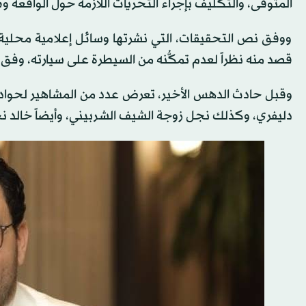
المتوفى، والتكليف بإجراء التحريات اللازمة حول الواقعة
ووفق نص التحقيقات، التي نشرتها وسائل إعلامية محلية،
قصد منه نظراً لعدم تمكُّنه من السيطرة على سيارته، وفق 
وقبل حادث الدهس الأخير، تعرض عدد من المشاهير لحوادث
دليفري، وكذلك نجل زوجة الشيف الشربيني، وأيضاً خالد نجل