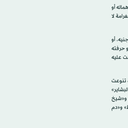
ماله أو
ئح والأنظمة، يعاقب بالحبس مدة لا تقل عن 6 أشهر وبغرامة لا
 هي الحبس مدة لا تقل عن سنة، ولا تزيد على 5 سنوات، وغرامة لا تقل عن 100 جنيه، ولا تجاوز 500 جنيه، أو
و حرفته
عت عليه
ة تنوعت
لبشاير»
 و«شيخ
ط» و«دم