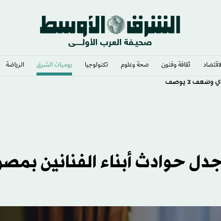
لاقتصاد
ثقافة وفنون
صحة وعلوم
تكنولوجيا
يوميات الشرق​
الرياضة
ي وشغف لا يوصف
دل حوادث أبناء الفنانين بمصر