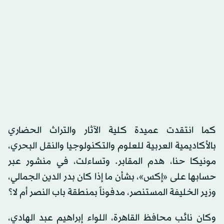
كما انتقدت عميدة كلية الآثار والتراث الحضاري
بالأكاديمية العربية للعلوم والتكنولوجيا والنقل البحري،
مونيكا حنا، هدم المقابر. وتساءلت، في منشور عبر
حسابها على «إكس»، بشأن ما إذا كان بدر الدين الجمالي،
وزير الخليفة المستنصر، مدفوناً بمنطقة باب النصر أم لا؟
وكان نائب محافظ القاهرة، اللواء إبراهيم عبد الهادي،