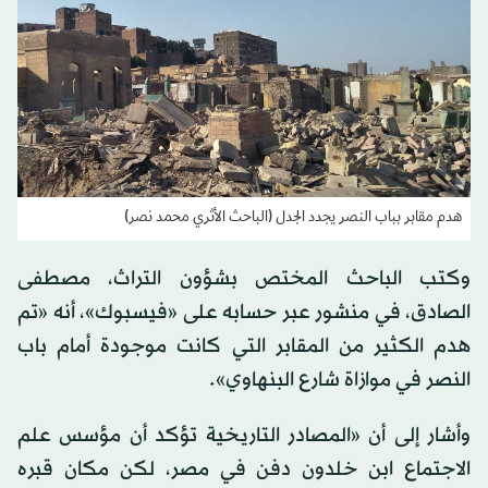
هدم مقابر بباب النصر يجدد الجدل (الباحث الأثري محمد نصر)
وكتب الباحث المختص بشؤون التراث، مصطفى
الصادق، في منشور عبر حسابه على «فيسبوك»، أنه «تم
هدم الكثير من المقابر التي كانت موجودة أمام باب
النصر في موازاة شارع البنهاوي».
وأشار إلى أن «المصادر التاريخية تؤكد أن مؤسس علم
الاجتماع ابن خلدون دفن في مصر، لكن مكان قبره