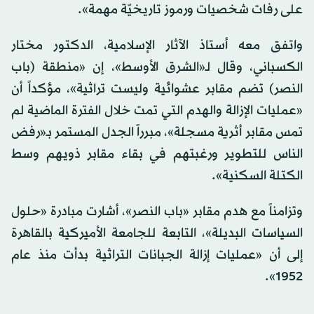
على رفات شخصيات ورموز تاريخيّة مهمة».
واتفق معه أستاذ الآثار الإسلامية، الدكتور مختار
الكسباني، وقال لـ«الشرق الأوسط»، إن «منطقة (باب
النصر) تضم مقابر عشوائية وليست تراثية»، مؤكداً أن
«عمليات الإزالة والهدم التي تمت خلال الفترة الماضية لم
تمس مقابر أثرية مسجلة»، مبرراً الجدل المستمر بـ«رفض
الناس للتطوير ورغبتهم في بقاء مقابر ذويهم وسط
الكتلة السكنية».
وتزامناً مع هدم مقابر «باب النصر»، أشارت مبادرة «حلول
السياسات البديلة»، التابعة للجامعة الأميركية بالقاهرة
إلى أن «عمليات إزالة الجبانات التراثية بدأت منذ عام
1952».