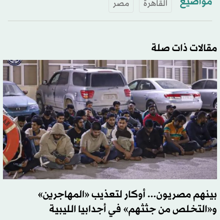
مواضيع
القاهرة
مصر
مقالات ذات صلة
بينهم مصريون... أوكار لتعذيب «المهاجرين»
و«التخلص من جثثهم» في أجدابيا الليبية