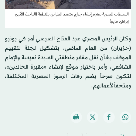
السلطات المصرية تعتزم إنشاء جراج متعدد الطوابق بالمنطقة (الباحث الأثري
إبراهيم طايع)
وكان الرئيس المصري عبد الفتاح السيسي أمر في يونيو
(حزيران) من العام الماضي، بتشكيل لجنة لتقييم
الموقف بشأن نقل مقابر منطقتي السيدة نفيسة والإمام
الشافعي، وأمر باختيار موقع لإنشاء «مقبرة الخالدين»،
لتكون صرحاً يضم رفات الرموز المصرية المختلفة،
ومتحفاً لأعمالهم.