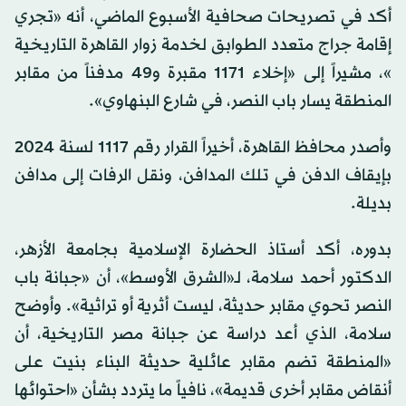
أكد في تصريحات صحافية الأسبوع الماضي، أنه «تجري
إقامة جراج متعدد الطوابق لخدمة زوار القاهرة التاريخية
»، مشيراً إلى «إخلاء 1171 مقبرة و49 مدفناً من مقابر
المنطقة يسار باب النصر، في شارع البنهاوي».
وأصدر محافظ القاهرة، أخيراً القرار رقم 1117 لسنة 2024
بإيقاف الدفن في تلك المدافن، ونقل الرفات إلى مدافن
بديلة.
بدوره، أكد أستاذ الحضارة الإسلامية بجامعة الأزهر،
الدكتور أحمد سلامة، لـ«الشرق الأوسط»، أن «جبانة باب
النصر تحوي مقابر حديثة، ليست أثرية أو تراثية». وأوضح
سلامة، الذي أعد دراسة عن جبانة مصر التاريخية، أن
«المنطقة تضم مقابر عائلية حديثة البناء بنيت على
أنقاض مقابر أخرى قديمة»، نافياً ما يتردد بشأن «احتوائها