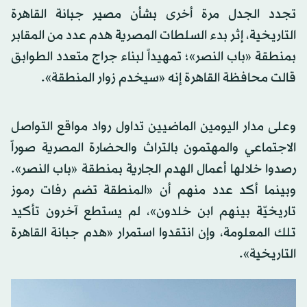
تجدد الجدل مرة أخرى بشأن مصير جبانة القاهرة
التاريخية، إثر بدء السلطات المصرية هدم عدد من المقابر
بمنطقة «باب النصر»؛ تمهيداً لبناء جراج متعدد الطوابق
قالت محافظة القاهرة إنه «سيخدم زوار المنطقة».
وعلى مدار اليومين الماضيين تداول رواد مواقع التواصل
الاجتماعي والمهتمون بالتراث والحضارة المصرية صوراً
رصدوا خلالها أعمال الهدم الجارية بمنطقة «باب النصر».
وبينما أكد عدد منهم أن «المنطقة تضم رفات رموز
تاريخيّة بينهم ابن خلدون»، لم يستطع آخرون تأكيد
تلك المعلومة، وإن انتقدوا استمرار «هدم جبانة القاهرة
التاريخية».