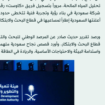
تحليل المياه المالحة، مروراً بتسجيل فريق «كاوست» رقماً 
شركة سعودية في بناء رؤية وتجربة فنية تتخطى حدود 
أعلنتها السعودية إطاراً لمساعيها في قطاع البحث والابتكار منذ
ورصد تقرير حديث صادر عن المرصد الوطني للبحث والتطوي
قطاع البحث والابتكار، وأورد قصص نجاح سعودية ملهمة 
واستدامة البيئة والاحتياجات الأساسية، والريادة في الطاق