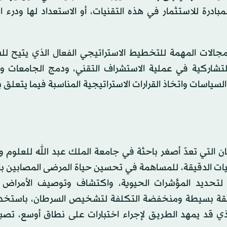
درة للاستثمار في هذه التقنيات، أو الاستعداد لها ودرء 
لمجالات المهمة للتخطيط الاستراتيجي الفعال الذي يتيح لل
 التشاركية في عملية الاستشراف التقني، ودمج الجامعات وا
سياسات واتخاذ القرارات الاستراتيجية المناسبة فيما يتعلق ب
 التي تعدّ أصغر باحثة في جامعة الملك عبد الله للعلوم وا
نيات الدقيقة، للمساهمة في تحسين حياة المرضى المصابين ب
لتحديد المؤشرات الحيوية، واكتشاف وتوصيف الأمراض ا
ريقة بسيطة ومنخفضة التكلفة لتشخيص السرطان، باستخدا
 الذي قد يمهد الطريق لإجراء اختبارات على نطاق أوسع، تص