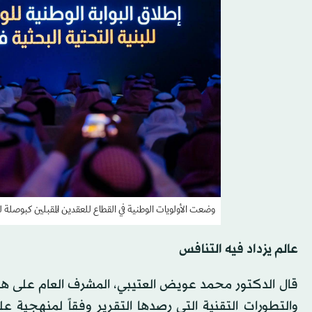
وضعت الأولويات الوطنية في القطاع للعقدين المُقبلين كبوصلة ل
عالم يزداد فيه التنافس
قال الدكتور محمد عويض العتيبي، المشرف العام على هيئة ت
والتطورات التقنية التي رصدها التقرير وفقاً لمنهجية 