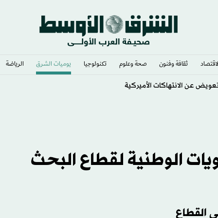
لاقتصاد
ثقافة وفنون
صحة وعلوم
تكنولوجيا
يوميات الشرق​
الرياضة
ات الوطنية لقطاع البحث
ي القطاع