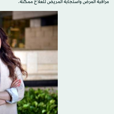
مراقبة المرض واستجابة المريض للعلاج ممكنة.