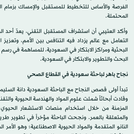
الفرصة والأساس للتخطيط للمستقبل والإمساك بزمام المبا
المحتملة.
وأكد العتيبي أن استشراف المستقبل التقني، يعدّ أحد ا
التعامل مع عالم يزداد فيه التنافس بين الأمم، وتعزيز
البحثية ومراكز الابتكار في السعودية، للمساهمة في رسم ال
البحث والتطوير والابتكار في السعودية.
نجاح باهر لباحثة سعودية في القطاع الصحي
تبدأ أولى قصص النجاح مع الباحثة السعودية دانة السليمان
وقادت أبحاثاً شملت علوم المواد والهندسة الحيوية والتق
المزمنة من خلال استخدام منصات الاستشعار الحيوي 
والمتعلقة بالعمر. ونجحت الباحثة مؤخراً في تطوير ط
النانو المتقدمة والمواد الحيوية الاصطناعية؛ وهو الأمر