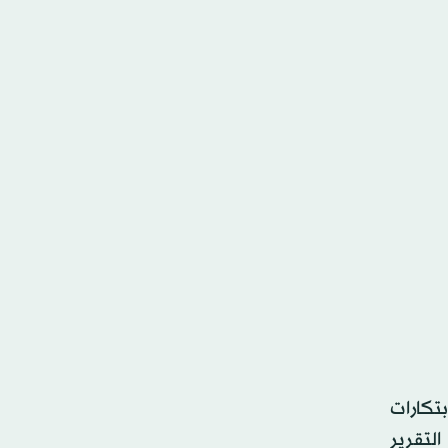
بتكارات
لتقرير