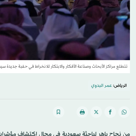
تتطلع مراكز الأبحاث وصناعة الأفكار والابتكار للانخراط في حقبة جديدة سيش
الرياض:
عمر البدوي
من نجاح باهر لباحثة سعودية في مجال اكتشاف مؤشرات 