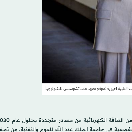
دسة الطبية الحيوية (موقع معهد ماساتشوستس للتكنولوجيا)
الشمسية في جامعة الملك عبد الله للعوم والتقنية، من تحق