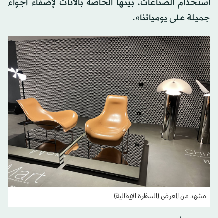
استخدام الصناعات، بينها الخاصة بالأثاث لإضفاء أجواء
جميلة على يومياتنا».
مشهد من المعرض (السفارة الإيطالية)