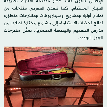
الإيطالي بأخرى ذات أفكار متقدّمة للالتزام بطريقة
العيش المستدام. كما تضمّن المعرض منتجات من
نماذج أولية ومشاريع وسيناريوهات ومقترحات متطوّرة
تعالج تحدّيات الاستدامة، إلى مشاريع مختارة لطلاب من
مدارس التصميم والهندسة المعمارية، تمثّل مقترحات
الجيل الجديد.