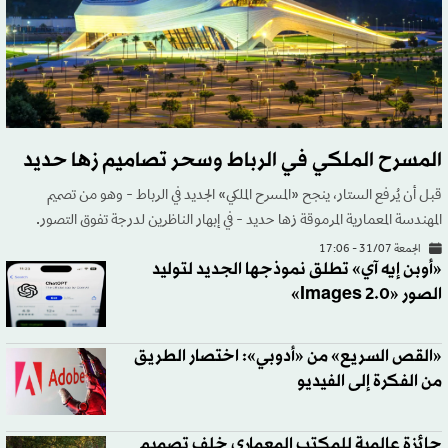
المسرح الملكي في الرباط وسحر تصاميم زها حديد
قبل أن يُرفع الستار، ينجح «المسرح الملكي» الجديد في الرباط - وهو من تصميم
المهندسة المعمارية المرموقة زها حديد - في إبهار الناظرين لدرجة تفوق التصور.
الجمعة 31/07 - 17:06
«أوبن إيه آي» تطلق نموذجها الجديد لتوليد
الصور «Images 2.0»
«القص السريع» من «أدوبي»: اختصار الطريق
من الفكرة إلى الفيديو
جائزة عالمية للمكتب المعماري خلف تصميم