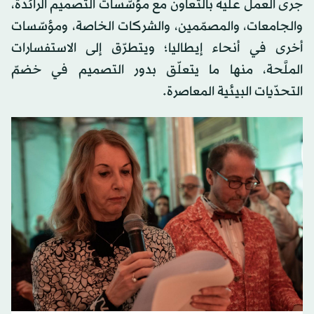
جرى العمل عليه بالتعاون مع مؤسّسات التصميم الرائدة،
والجامعات، والمصمّمين، والشركات الخاصة، ومؤسّسات
أخرى في أنحاء إيطاليا؛ ويتطرّق إلى الاستفسارات
الملَّحة، منها ما يتعلّق بدور التصميم في خضمّ
التحدّيات البيئية المعاصرة.