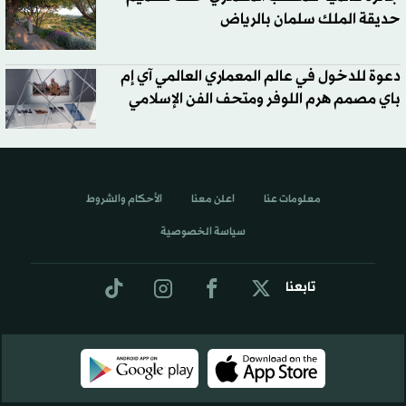
حديقة الملك سلمان بالرياض
دعوة للدخول في عالم المعماري العالمي آي إم
باي مصمم هرم اللوفر ومتحف الفن الإسلامي
معلومات عنا
اعلن معنا
الأحكام والشروط
سياسة الخصوصية
تابعنا