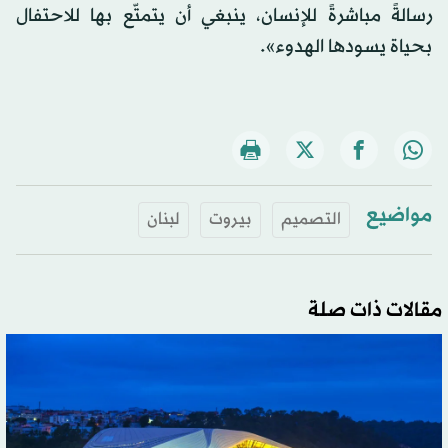
رسالةً مباشرةً للإنسان، ينبغي أن يتمتّع بها للاحتفال
بحياة يسودها الهدوء».
مواضيع
التصميم
بيروت
لبنان
مقالات ذات صلة