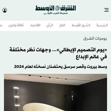
الرئيسية
الشرق الأوسط​
العالم
الرأي
الاقتصاد
ثقافة وفنون
صح
يوميات الشرق
«يوم التصميم الإيطالي»... وجهات نظر مختلفة
في عالم الإبداع
وسط بيروت وقصر سرسق يحتضنان نسخته لعام 2024