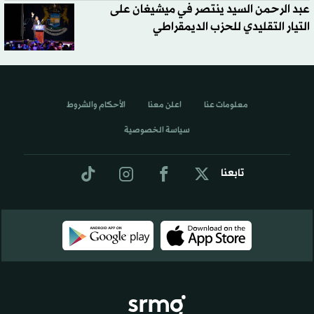
عبد الرحمن السيد ينتصر في ميشيغان على
التيار التقليدي للحزب الديمقراطي
معلومات عنا
اعلن معنا
الأحكام والشروط
سياسة الخصوصية
تابعنا