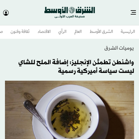
الرئيسية
الشرق الأوسط​
العالم
الرأي
الاقتصاد
ثقافة وفنون
صح
يوميات الشرق
واشنطن تطمئن الإنجليز: إضافة الملح للشاي
ليست سياسة أميركية رسمية