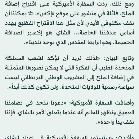
ومع ذلك، ردت السفارة الأميركية على اقتراح إضافة
الملح، قائلة في منشور على موقع «إكس»: «لا يمكننا أن
نقف مكتوفي الأيدي لأن مثل هذا الاقتراح الفظيع يهدد
أساس علاقتنا الخاصة... الشاي هو إكسير الصداقة
الحميمة، وهو الرابط المقدس الذي يوحد بلدينا».
وتابع البيان: «لذلك نريد أن نؤكد لشعب المملكة
المتحدة الطيب أن الفكرة التي لا يمكن تصورها المتمثلة
في إضافة الملح إلى المشروب الوطني البريطاني ليست
سياسة رسمية للولايات المتحدة. ولن تكون كذلك أبداً».
وأضافت السفارة الأميركية: «دعونا نتحد في تضامننا
العميق ونظهر للعالم أنه عندما يتعلق الأمر بالشاي، فإننا
نقف يداً واحدة»،
وأفادت: «ستستمر السفارة الأميركية في إعداد الشاي