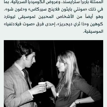
الممثلة باربرا سترايسند، وعروض الكوميديا السريالية، بما
في ذلك «مونتي بايثون فلاينج سيركاس» و«غون شو».
وهو أيضاً من الأشخاص المحبين لموسيقى ليونارد
كوهين و«ذا ثري ديجريز»، إحدى فرق «صوت فيلادلفيا»
الموسيقية.