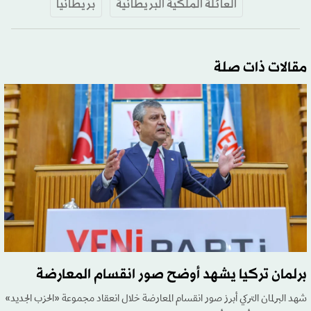
العائلة الملكية البريطانية
بريطانيا
مقالات ذات صلة
برلمان تركيا يشهد أوضح صور انقسام المعارضة
شهد البرلمان التركي أبرز صور انقسام المعارضة خلال انعقاد مجموعة «الحزب الجديد»