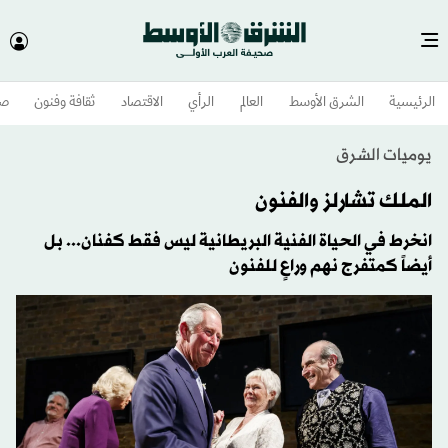
الرئيسية
الشرق الأوسط​
العالم
الرأي
الاقتصاد
ثقافة وفنون
صح
يوميات الشرق
الملك تشارلز والفنون
انخرط في الحياة الفنية البريطانية ليس فقط كفنان... بل
أيضاً كمتفرج نهم وراعٍ للفنون