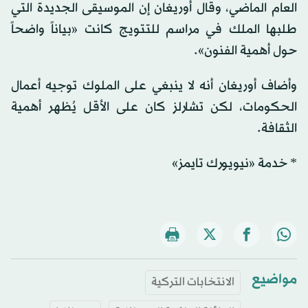
العام الماضي، وقال أوريغان إن الموسيقى الجديدة التي
طلبها الملك في مراسم للتتويج كانت «بياناً واضحاً
حول أهمية الفنون».
وأضاف أوريغان أنه لا ينبغي على الملوك توجيه أعمال
الحكومات، لكن تشارلز كان على الأقل يُظهر أهمية
الثقافة.
* خدمة «نيويورك تايمز»
مواضيع
الانتخابات التركية