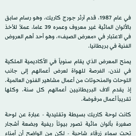
في عام 1987، قدم آرثر جورج كاريك، وهو رسام سابق
بالألوان المائية غير معروف وعمره 39 عاما، عملاً للأخذ
في الاعتبار في «معرض الصيف»، وهو أحد أهم العروض
الفنية في بريطانيا.
يمنح المعرض الذي يقام سنوياً في الأكاديمية الملكية
في لندن، الفرصة للهواة لعرض أعمالهم إلى جانب
اللوحات والمنحوتات من أعمال مشاهير الفنون العالمية.
إذ يقدم آلاف البريطانيين أعمالهم كل سنة. وكلها
تقريباً أعمال مرفوضة.
كانت لوحة كاريك بسيطة وتقليدية - عبارة عن لوحة
صغيرة بألوان مائية تصور بيوتاً ريفية وبضعة أشجار
تحت سماء زرقاء شاحبة - لكن من الواضح أن أمناء