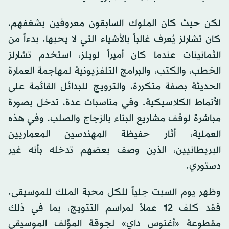
لكن حيث كان الملوك السابقون معروفين بشغفهم،
كان تشارلز يُعرف غالباً بالأشياء التي لا يحبها. بدءاً من
الثمانينات عندما كان أميراً لويلز، استخدم تشارلز
الخطب، والكتب، والبرامج التلفزيونية لمهاجمة العمارة
الحديثة بصفة متكررة، والترويج للبدائل القائمة على
الأنماط الكلاسيكية. وفي مناسبات عدة، تدخل بصورة
مباشرة لوقف مشاريع البناء بالزجاج والصلب. وفي هذه
العملية، أثار حفيظة المهندسين المعماريين
البريطانيين، الذين وصف بعضهم تدخله بأنه غير
دستوري.
وظهر يوم السبت جلياً للكل محبة الملك للموسيقى.
فقد كلف 12 عملاً لمراسم التتويج، بما في ذلك
مقطوعة «أغنوس داي» لجوقة المؤلف الموسيقي