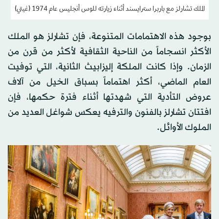
الملك تشارلز مع باربرا سترايسند أثناء زيارته للوس أنجليس عام 1974 (غيتي)
بوجود هذه الاهتمامات المتنوعة، فإن تشارلز هو الملك
الأكثر انسجاماً من الناحية الثقافية لأكثر من قرن من
الزمان. وإذا كانت الملكة إليزابيث الثانية، التي توفيت
العام الماضي، أكثر اهتماماً بسباق الخيل من آلاف
عروض التأدية التي شهدتها أثناء فترة حكمها، فإن
افتتان تشارلز بالفنون والترفيه يعكس شواغل العديد من
الملوك الأوائل.