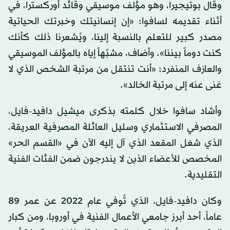
وقال بوتيجيرا، وهو مؤلف موسيقي وقائد أوركسترا، في
أثناء تقديمه لسافوا: «إن إنسانيتك وخبرتك الحياتية
مصدر كبير للتعلم بالنسبة إلينا، ويُشعرنا ذلك كأنك
كنت دوماً بيننا». وأضاف، مشبّهاً إياه بالمؤلف الموسيقي
والعازف المنفرد: «أنت تنتقل من مرتبة الشخص الذي لا
غنى عنه إلى مرتبة الخالد».
وأشاد سافوا خلال كلمته بذكرى ميشيل دافيد-فايل،
المصرفي الاستثماري وسليل العائلة المصرفية العريقة،
الذي شغل المقعد الذي آل إليه الآن في «القسم الحر»
المخصص للأعضاء الذين لا يندرجون ضمن الفئات الفنية
التقليدية.
وكان دافيد-فايل، الذي تُوفي عام 2022 عن عمر 89
عاماً، أحد أبرز جامعي الأعمال الفنية في أوروبا، ومن كبار