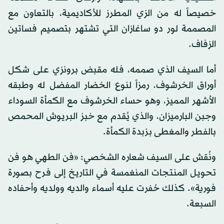
خصيصاً له من الزي المطرز للأكاديمية، بالتعاون مع
المصممة لور دو ساغازان التي تشتهر بتصميم فساتين
الزفاف.
أما السيف الذي صممه، فله مقبض برونزي على شكل
أوراق الخرشوف، رمزاً لنوع الخضار المفضل له وطبقه
الأشهر المميز، وهو حساء الخرشوف مع الكمأة السوداء
وجبن البارميزان، والذي يُقدم مع خبز البريوش المحمص
بالفطر والمغطى بزبدة الكمأة.
ونُقش على السيف شعاره الشخصي: «فن الطهي هو فن
تحويل المنتجات المنغمسة في التاريخ إلى فرح بصورة
فورية». كذلك حُفرت عليه أسماء والديه وولديه وأحفاده
السبعة.