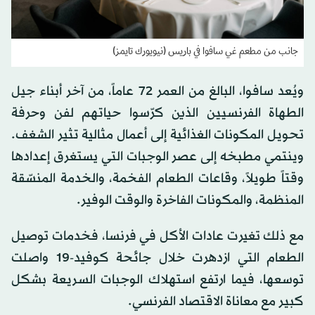
جانب من مطعم غي سافوا في باريس (نيويورك تايمز)
ويُعد سافوا، البالغ من العمر 72 عاماً، من آخر أبناء جيل
الطهاة الفرنسيين الذين كرّسوا حياتهم لفن وحرفة
تحويل المكونات الغذائية إلى أعمال مثالية تثير الشغف.
وينتمي مطبخه إلى عصر الوجبات التي يستغرق إعدادها
وقتاً طويلاً، وقاعات الطعام الفخمة، والخدمة المنسّقة
المنظمة، والمكونات الفاخرة والوقت الوفير.
مع ذلك تغيرت عادات الأكل في فرنسا، فخدمات توصيل
الطعام التي ازدهرت خلال جائحة كوفيد-19 واصلت
توسعها، فيما ارتفع استهلاك الوجبات السريعة بشكل
كبير مع معاناة الاقتصاد الفرنسي.