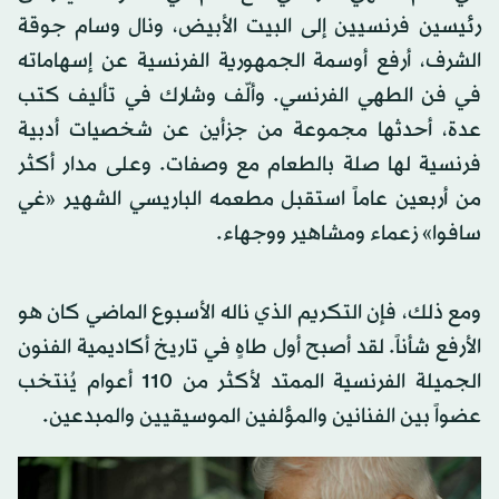
رئيسين فرنسيين إلى البيت الأبيض، ونال وسام جوقة
الشرف، أرفع أوسمة الجمهورية الفرنسية عن إسهاماته
في فن الطهي الفرنسي. وألّف وشارك في تأليف كتب
عدة، أحدثها مجموعة من جزأين عن شخصيات أدبية
فرنسية لها صلة بالطعام مع وصفات. وعلى مدار أكثر
من أربعين عاماً استقبل مطعمه الباريسي الشهير «غي
سافوا» زعماء ومشاهير ووجهاء.
ومع ذلك، فإن التكريم الذي ناله الأسبوع الماضي كان هو
الأرفع شأناً. لقد أصبح أول طاهٍ في تاريخ أكاديمية الفنون
الجميلة الفرنسية الممتد لأكثر من 110 أعوام يُنتخب
عضواً بين الفنانين والمؤلفين الموسيقيين والمبدعين.