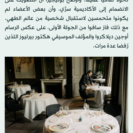
تحولاً ثقافياً عميقاً. وأوضح بوتيجيرا أن التصويت على
الانضمام إلى الأكاديمية سرِّي، وأن بعض الأعضاء لم
يكونوا متحمسين لاستقبال شخصية من عالم الطهي.
مع ذلك فاز سافوا من الجولة الأولى، على عكس الرسام
أوجين ديلاكروا والمؤلف الموسيقي هكتور بيرليوز اللذين
رُفضا عدة مرات.