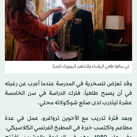
غي سافوا طاهي الرؤساء والمشاهير (نيويورك تايمز)
وقد تعرّض للسخرية في المدرسة عندما أعرب عن رغبته
في أن يصبح طاهياً، فترك الدراسة في سن الخامسة
عشرة ليتدرب لدى صانع شوكولاته محلي.
وبعد فترة تدريب مع الأخوين ترواغرو، عمل في عدة
مطاعم واكتسب خبرة في المطبخ الفرنسي الكلاسيكي.