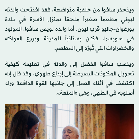
وينحدر سافوا من خلفية متواضعة، فقد افتتحت والدته
ليوني مطعماً صغيراً ملحقاً بمنزل الأسرة في بلدة
بورغوان-جاليو قرب ليون. أما والده لويس سافوا، المولود
في سويسرا، فكان بستانياً للمدينة ويزرع الفواكه
والخضراوات التي تُورَّد إلى المطعم.
وينسب سافوا الفضل إلى والدته في تعليمه كيفية
تحويل المكونات البسيطة إلى إبداع طهوي. وقد قال إنه
اكتشف في أثناء العمل إلى جانبها القوة الدافعة وراء
أسلوبه في الطهي، وهي «المتعة».