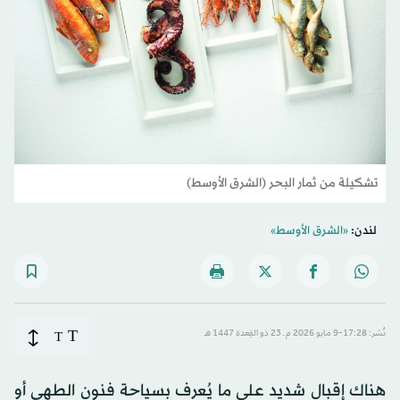
تشكيلة من ثمار البحر (الشرق الأوسط)
لندن:
«الشرق الأوسط»
T
نُشر: 17:28-9 مايو 2026 م ـ 23 ذو القِعدة 1447 هـ
T
هناك إقبال شديد على ما يُعرف بسياحة فنون الطهي أو