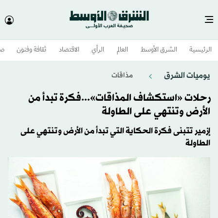
الرئيسية
الشرق الأوسط​
العالم
الرأي
الاقتصاد
ثقافة وفنون
صح
يوميات الشرق
مذاقات
رحلات «استكشاف المذاقات»...فكرة تبدأ من
الأرض وتنتهي على الطاولة
إزمير تتبنى فكرة الحكاية التي تبدأ من الأرض وتنتهي على
الطاولة