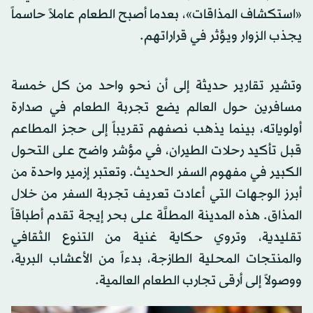
«استكشاف المذاقات»، بعدما أصبح الطعام عاملاً حاسماً
يجذب الزوار ويؤثر في قراراتهم.
وتشير تقارير حديثة إلى أن نحو واحد من كل خمسة
مسافرين حول العالم يضع تجربة الطعام في صدارة
أولوياته، بينما يذهب نصفهم تقريباً إلى حجز المطاعم
قبل تأكيد رحلات الطيران، في مؤشر واضح على التحول
الكبير في مفهوم السفر الحديث. وتعتبر إزمير واحدة من
أبرز الوجهات التي أعادت تعريف تجربة السفر من خلال
المذاق. هذه المدينة المطلَّة على بحر إيجة تقدم أطباقاً
تقليدية، وتروي حكاية غنية من التنوع الثقافي
والمنتجات المحلية الطازجة، بدءاً من الأعشاب البرية،
ووصولاً إلى أرقى تجارب الطعام العالمية.