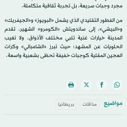
مجرد وجبات سريعة، بل تجربة ثقافية متكاملة.
من الفطور التقليدي الذي يشمل «البويوز» و«الجيفريك»
و«البيشي»، إلى ساندويتش «الكومرو» الشهير، تقدم
المدينة خيارات غنية تلبي مختلف الأذواق. ولا تغيب
الحلويات عن المشهد؛ حيث تبرز «الشامبالي» وكرات
العجين المقلية كوجبات خفيفة تحظى بشعبية واسعة.
مواضيع
مذاقات
بريطانيا