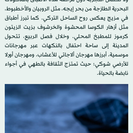
البحرية الطازجة من بحر إيجه، مثل الروبيان والأخطبوط،
في مزيج يعكس روح الساحل التركي. كما تبرز أطباق
مثل أزهار الكوسا المحشوة والخرشوف بزيت الزيتون
كرموز للمطبخ المحلي. وخلال فصل الربيع، تتحول
المدينة إلى ساحة احتفال بالنكهات عبر مهرجانات
موسمية، أبرزها مهرجان ألاجاتي للأعشاب، ومهرجان أورلا
للأرضي شوكي؛ حيث تمتزج الثقافة بالطهي في أجواء
نابضة بالحياة.