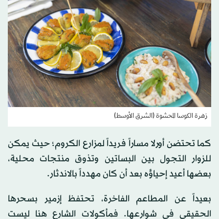
زهرة الكوسا المحشوة (الشرق الأوسط)
كما تحتضن أورلا مساراً فريداً لمزارع الكروم؛ حيث يمكن
للزوار التجول بين البساتين وتذوق منتجات محلية،
بعضها أعيد إحياؤه بعد أن كان مهدداً بالاندثار.
بعيداً عن المطاعم الفاخرة، تحتفظ إزمير بسحرها
الحقيقي في شوارعها. فمأكولات الشارع هنا ليست