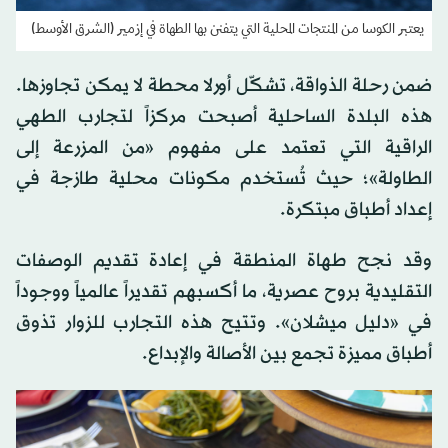
يعتبر الكوسا من المنتجات المحلية التي يتفنن بها الطهاة في إزمير (الشرق الأوسط)
ضمن رحلة الذواقة، تشكّل أورلا محطة لا يمكن تجاوزها.
هذه البلدة الساحلية أصبحت مركزاً لتجارب الطهي
الراقية التي تعتمد على مفهوم «من المزرعة إلى
الطاولة»؛ حيث تُستخدم مكونات محلية طازجة في
إعداد أطباق مبتكرة.
وقد نجح طهاة المنطقة في إعادة تقديم الوصفات
التقليدية بروح عصرية، ما أكسبهم تقديراً عالمياً ووجوداً
في «دليل ميشلان». وتتيح هذه التجارب للزوار تذوق
أطباق مميزة تجمع بين الأصالة والإبداع.