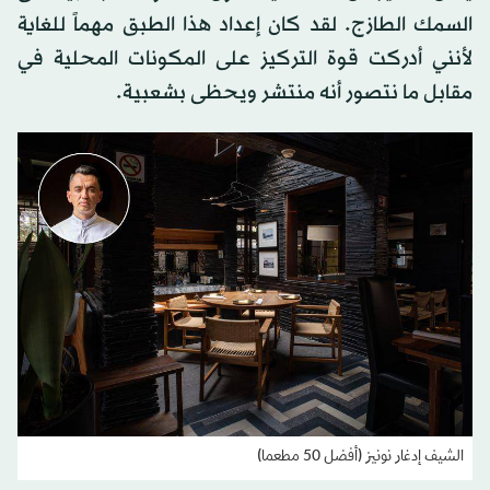
السمك الطازج. لقد كان إعداد هذا الطبق مهماً للغاية
لأنني أدركت قوة التركيز على المكونات المحلية في
مقابل ما نتصور أنه منتشر ويحظى بشعبية.
الشيف إدغار نونيز (أفضل 50 مطعما)