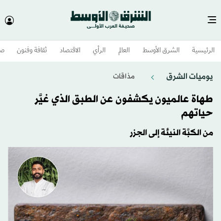
الرئيسية
الشرق الأوسط​
العالم
الرأي
الاقتصاد
ثقافة وفنون
صح
يوميات الشرق
مذاقات
طهاة عالميون يكشفون عن الطبق الذي غيَّر
حياتهم
من الكبَّة النيئة إلى الجزر