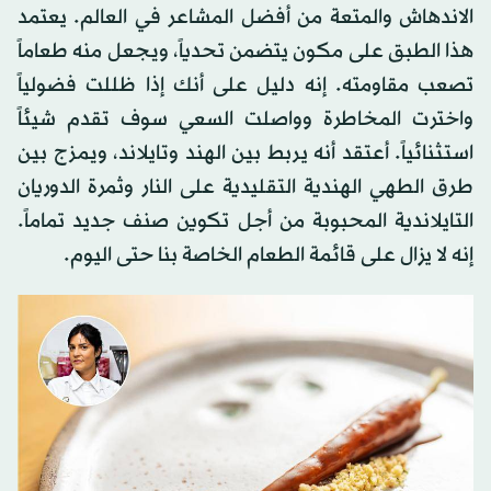
الاندهاش والمتعة من أفضل المشاعر في العالم. يعتمد
هذا الطبق على مكون يتضمن تحدياً، ويجعل منه طعاماً
تصعب مقاومته. إنه دليل على أنك إذا ظللت فضولياً
واخترت المخاطرة وواصلت السعي سوف تقدم شيئاً
استثنائياً. أعتقد أنه يربط بين الهند وتايلاند، ويمزج بين
طرق الطهي الهندية التقليدية على النار وثمرة الدوريان
التايلاندية المحبوبة من أجل تكوين صنف جديد تماماً.
إنه لا يزال على قائمة الطعام الخاصة بنا حتى اليوم.