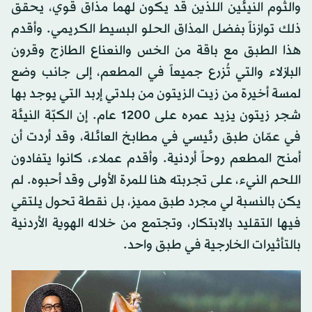
والثوم النيئين اللذين قد يكون لهما مذاق قوي، يحقق
ذلك توازناً بفضل المذاق الحلو البسيط الكريمي. وأقدم
هذا الطبق مع باقة من الخس والنعناع الطازج وقرون
البازلاء والتي تُزرع جميعاً في المطعم، إلى جانب وضع
لمسة أخيرة من زيت الزيتون من بلدتي إربد التي يوجد بها
شجر زيتون يزيد عمره على 1200 عام. إن الكبّة النيئة
في عمّان طبق رئيسي في مطابخ العائلة، وقد أردت أن
أمنح المطعم روحاً أردنية. وأقدم عملاء، كانوا يتفادون
اللحم النيء، على تجربته هنا للمرة الأولى وقد أحبوه. لم
يكن بالنسبة لي مجرد طبق مميز، بل نقطة تحول يلتقي
فيها التقليد بالابتكار، وتجتمع من خلاله الهوية الأردنية
بالتأثيرات الخارجية في طبق واحد.