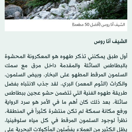
الشيف آنا روس (أفضل 50 مطعما)
الشيف آنا روس
أول طبق يمكنني تذكر طهوه هو المعكرونة المحشوة
بالبطاطس السائلة والمقدمة داخل مرق مع سمك
السلمون المرقط المطهو على البخار، وبيض السلمون،
والكراث (الثوم المعمر) البري. لقد جذب الانتباه بفضل
طريقة طهوه الفنية التي تتضمن حشو عجين ببطاطس
سائلة. بعد ذلك كان أهم ما في الأمر هو سرد الرواية
ورفع مكانة سمكة لم تكن منتشرة كثيراً في المنطقة.
نظراً لوجود السلمون المرقط في كل مياه سلوفينيا،
يظل الكثير من العملاء يفضّلون المأكولات البحرية على