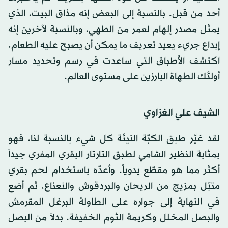
أحد من قبل. بالنسبة إلى البعض إنه مذاق البيت، الذي
يمثل مصدر إلهام لعمر من الطهي، وبالنسبة لآخرين إنه
إبداع جريء يعيد تعريف ما يمكن أن يصبح عليه الطعام.
اكتشف الأطباق التي ساعدت في رسم وتحديد مسار
أولئك الطهاة البارزين على مستوى العالم.
الشيف علي الغزاوي
لقد غيَّر طبق الكبّة النيئة كل شيء بالنسبة لنا، فهو
بمثابة النظير الشامي لطبق التارتار البقري المفري جيداً
أكثر مما هو مقطّع يدوياً. وأعدّه باستخدام لحم بقري
متبّل بمزيج من الريحان والبردقوش والنعناع، ثم أضع
في النهاية إلى جواره على الطاولة البرغل المقرمش
والبصل المخلل وكريمة الثوم الخفيفة. بدلاً من البصل