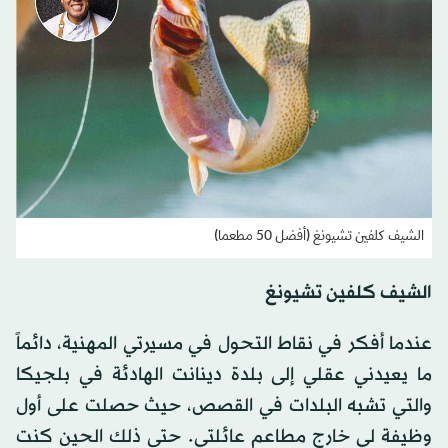
الشيف كلفين تشيونغ (أفضل 50 مطعما)
الشيف كلفين تشيونغ
عندما أفكر في نقاط التحول في مسيرتي المهنية، دائماً
ما يعيدني عقلي إلى بلدة دينانت الهادئة في بلجيكا
والتي تشبه البلدات في القصص، حيث حصلت على أول
وظيفة لي خارج مطاعم عائلتي. حتى ذلك الحين كنت