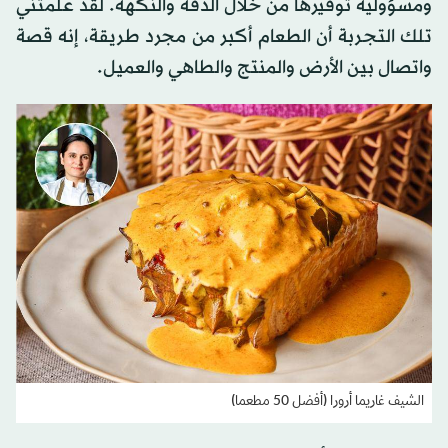
ومسؤولية توقيرها من خلال الدقة والنكهة. لقد علمتني
تلك التجربة أن الطعام أكبر من مجرد طريقة، إنه قصة
واتصال بين الأرض والمنتج والطاهي والعميل.
الشيف غاريما أرورا (أفضل 50 مطعما)