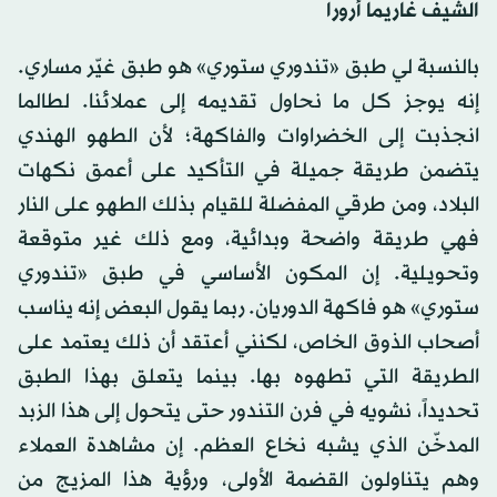
الشيف غاريما أرورا
بالنسبة لي طبق «تندوري ستوري» هو طبق غيّر مساري.
إنه يوجز كل ما نحاول تقديمه إلى عملائنا. لطالما
انجذبت إلى الخضراوات والفاكهة؛ لأن الطهو الهندي
يتضمن طريقة جميلة في التأكيد على أعمق نكهات
البلاد، ومن طرقي المفضلة للقيام بذلك الطهو على النار
فهي طريقة واضحة وبدائية، ومع ذلك غير متوقعة
وتحويلية. إن المكون الأساسي في طبق «تندوري
ستوري» هو فاكهة الدوريان. ربما يقول البعض إنه يناسب
أصحاب الذوق الخاص، لكنني أعتقد أن ذلك يعتمد على
الطريقة التي تطهوه بها. بينما يتعلق بهذا الطبق
تحديداً، نشويه في فرن التندور حتى يتحول إلى هذا الزبد
المدخّن الذي يشبه نخاع العظم. إن مشاهدة العملاء
وهم يتناولون القضمة الأولى، ورؤية هذا المزيج من