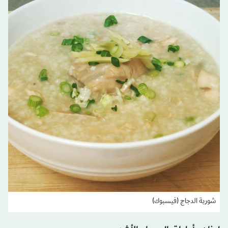
شوربة الدجاج (فيسبوك)