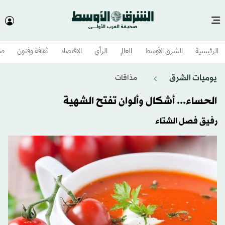
الرئيسية
الشرق الأوسط​
العالم
الرأي
الاقتصاد
ثقافة وفنون
صح
يوميات الشرق
مذاقات
الحساء... أشكال وألوان تفتح الشهية
رفيق فصل الشتاء