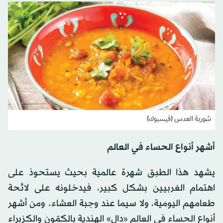
شوربة العدس (فيسبوك)
أشهر أنواع الحساء في العالم
يشهد هذا الطبق شهرة عالمية بحيث يستحوذ على
اهتمام الغربيين بشكل كبير، فيدخلونه على لائحة
طعامهم اليومية، ولا سيما عند وجبة العشاء. ومن أشهر
أنواع الحساء في العالم «دال» الهندية بالكمّون والكزبراء