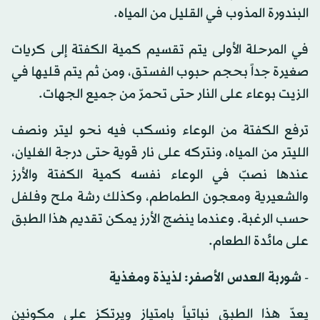
البندورة المذوب في القليل من المياه.
في المرحلة الأولى يتم تقسيم كمية الكفتة إلى كريات
صغيرة جداً بحجم حبوب الفستق، ومن ثم يتم قليها في
الزيت بوعاء على النار حتى تحمرّ من جميع الجهات.
ترفع الكفتة من الوعاء ونسكب فيه نحو ليتر ونصف
الليتر من المياه، ونتركه على نار قوية حتى درجة الغليان،
عندها نصبّ في الوعاء نفسه كمية الكفتة والأرز
والشعيرية ومعجون الطماطم، وكذلك رشة ملح وفلفل
حسب الرغبة. وعندما ينضج الأرز يمكن تقديم هذا الطبق
على مائدة الطعام.
- شوربة العدس الأصفر: لذيذة ومغذية
يعدّ هذا الطبق نباتياً بامتياز ويرتكز على مكونين