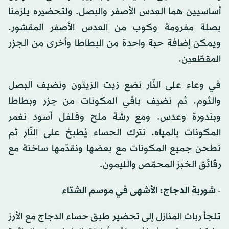
أساسيين هما العدس الأصفر والبصل. ولتحضيره يلزمنا
بصلة مفرومة وكوب من العدس الأصفر المقشور.
ويمكن إضافة حبة واحدة من البطاطا وأخرى من الجزر
المقطّعين.
في وعاء على النّار نضع زيت الزيتون ونضيف البصل
والثوم. ثم نضيف باقي المكونات من جزر وبطاطا
وبندورة وعدس. ومع رشة ملح وفلفل أسود نغمر
المكونات بالمياه. نترك الحساء يُطبخ على النّار ثم
نطحن جميع المكونات مع بعضها ونقدّمها ساخنة مع
رقائق الخبز المحمّص والليمون.
- شوربة الدجاج: الأشهى في موسم الشتاء
تلجأ ربات المنازل إلى تحضير طبق حساء الدجاج مع الأرز