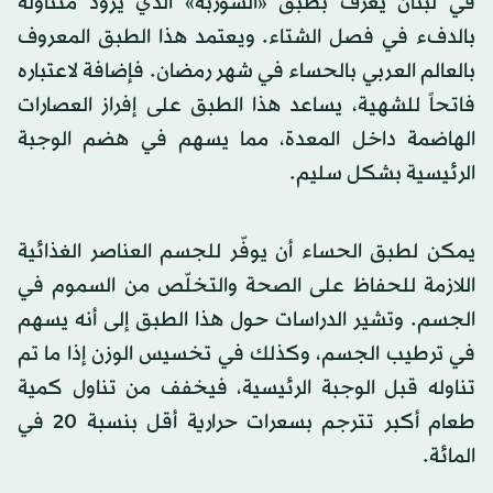
في لبنان يعرف بطبق «الشوربة» الذي يزوّد متناوله
بالدفء في فصل الشتاء. ويعتمد هذا الطبق المعروف
بالعالم العربي بالحساء في شهر رمضان. فإضافة لاعتباره
فاتحاً للشهية، يساعد هذا الطبق على إفراز العصارات
الهاضمة داخل المعدة، مما يسهم في هضم الوجبة
الرئيسية بشكل سليم.
يمكن لطبق الحساء أن يوفّر للجسم العناصر الغذائية
اللازمة للحفاظ على الصحة والتخلّص من السموم في
الجسم. وتشير الدراسات حول هذا الطبق إلى أنه يسهم
في ترطيب الجسم، وكذلك في تخسيس الوزن إذا ما تم
تناوله قبل الوجبة الرئيسية، فيخفف من تناول كمية
طعام أكبر تترجم بسعرات حرارية أقل بنسبة 20 في
المائة.