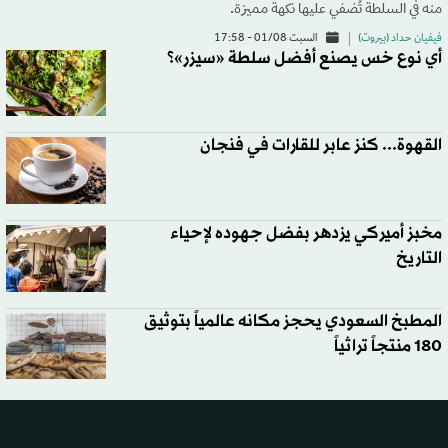
منه في السلطة تُضفي عليها نكهة مميزة.
فيفيان حداد (بيروت)
السبت 01/08 - 17:58
أي نوع خس يصنع أفضل سلطة «سيزر»؟
القهوة... كنز عابر للقارات في فنجان
مخبز أميركي يزدهر بفضل جهوده لإحياء
التاريخ
المطبخ السعودي يحجز مكانه عالمياً بتوثيق
180 منتجاً تراثياً