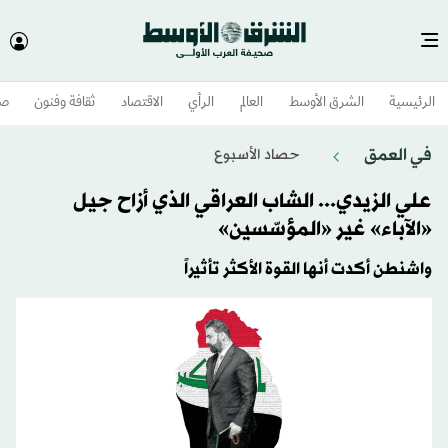
الرئيسية
الشرق الأوسط​
العالم
الرأي
الاقتصاد
ثقافة وفنون
صح
في العمق
حصاد الأسبوع
علي الزيدي... الشاب العراقي الذي أزاح جيل
«الآباء» غير «المؤسّسين»
واشنطن أكدت أنها القوة الأكثر تأثيراً