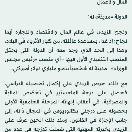
المال والأعمال.
الدولة «مدينة» له!
ونجح الزيدي في عالم المال والاقتصاد والتجارة أيّما
نجاح؛ إذ غدا، بمساعدة عائلته، من كبار الأثرياء في البلاد،
وهذا إلى الحد الذي وجد معه أن الدولة التي يحتلّ
المنصب التنفيذي الأول فيها - أي منصب «رئيس مجلس
الوزراء» - مدينة له شخصياً بنحو ملياري دولار أميركي.
مع ذلك، حرص الزيدي على إكمال تحصيله الدراسي،
فحصل على درجة الماجستير في تخصّص المالية
والمصرفية، في أعقاب إنهائه المرحلة الجامعية الأولى
بحصوله على درجتي بكالوريوس في المجال ذاته، إلى
جانب الإجازة في القانون. ومنذ ذلك الحين عرف علي
الزيدي بخبرته المهنية التي شملت تدرّجه في عدد من