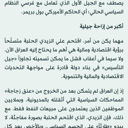
يصطف مع الجيل الأول الذي تعامل مع مُرسي النظام
السياسي الحالي؛ أي الحاكم الأميركي بول بريمر.
أكبر من إزاحة جيلية
مهما يكن من أمر، اقتحم علي الزيدي الحلبة متسلّحاً
برؤية اقتصادية ومالية هي أهم ما يحتاج إليه العراق الآن،
ولا سيما في أعقاب فشل ما يمكن تسميته تجاوزاً «جيل
التأسيس» في بناء دولة قادرة على مواجهة التحديات
الاقتصادية والمالية والتنموية.
إذ إن العراق لم يتمكن بعد من الخروج من «عنق زجاجة»
المماحكات السياسية التي أثقلته بالمديونية، وبملايين
الموظفين الذين يعتمدون على مبيعات النفط فقط. مع
ذلك، فإن الزيدي، الذي اقتحم الحلبة بصورة مفاجئة، لا
يبدو «طارئاً» على الجسم السياسي، وبالأخص بعد كل