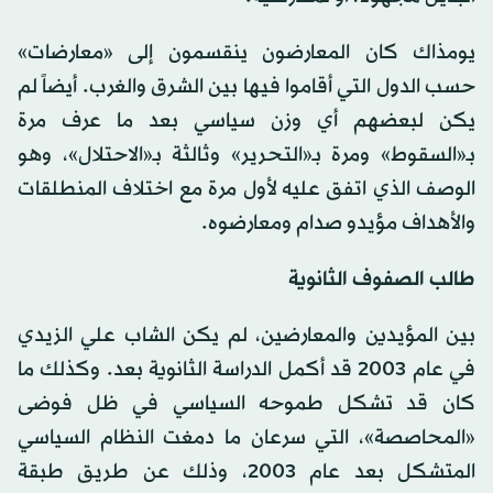
يومذاك كان المعارضون ينقسمون إلى «معارضات»
حسب الدول التي أقاموا فيها بين الشرق والغرب. أيضاً لم
يكن لبعضهم أي وزن سياسي بعد ما عرف مرة
بـ«السقوط» ومرة بـ«التحرير» وثالثة بـ«الاحتلال»، وهو
الوصف الذي اتفق عليه لأول مرة مع اختلاف المنطلقات
والأهداف مؤيدو صدام ومعارضوه.
طالب الصفوف الثانوية
بين المؤيدين والمعارضين، لم يكن الشاب علي الزيدي
في عام 2003 قد أكمل الدراسة الثانوية بعد. وكذلك ما
كان قد تشكل طموحه السياسي في ظل فوضى
«المحاصصة»، التي سرعان ما دمغت النظام السياسي
المتشكل بعد عام 2003، وذلك عن طريق طبقة