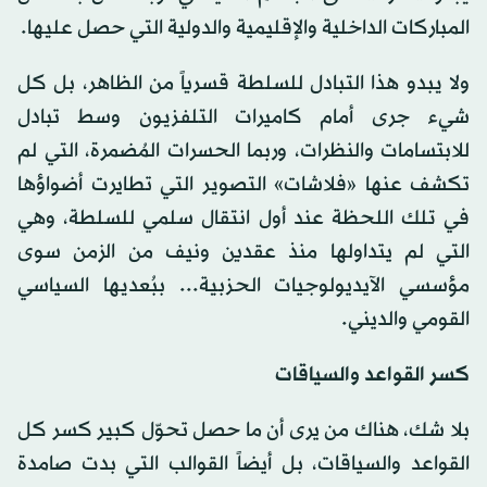
المباركات الداخلية والإقليمية والدولية التي حصل عليها.
ولا يبدو هذا التبادل للسلطة قسرياً من الظاهر، بل كل
شيء جرى أمام كاميرات التلفزيون وسط تبادل
للابتسامات والنظرات، وربما الحسرات المُضمرة، التي لم
تكشف عنها «فلاشات» التصوير التي تطايرت أضواؤها
في تلك اللحظة عند أول انتقال سلمي للسلطة، وهي
التي لم يتداولها منذ عقدين ونيف من الزمن سوى
مؤسسي الآيديولوجيات الحزبية... ببُعديها السياسي
القومي والديني.
كسر القواعد والسياقات
بلا شك، هناك من يرى أن ما حصل تحوّل كبير كسر كل
القواعد والسياقات، بل أيضاً القوالب التي بدت صامدة