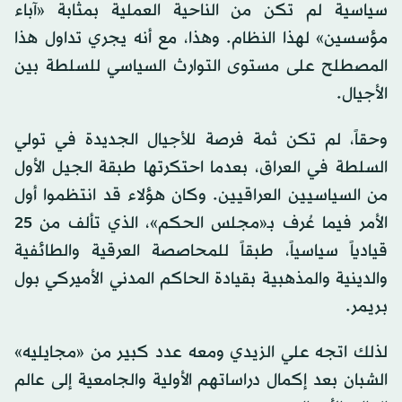
سياسية لم تكن من الناحية العملية بمثابة «آباء
مؤسسين» لهذا النظام. وهذا، مع أنه يجري تداول هذا
المصطلح على مستوى التوارث السياسي للسلطة بين
الأجيال.
وحقاً، لم تكن ثمة فرصة للأجيال الجديدة في تولي
السلطة في العراق، بعدما احتكرتها طبقة الجيل الأول
من السياسيين العراقيين. وكان هؤلاء قد انتظموا أول
الأمر فيما عُرف بـ«مجلس الحكم»، الذي تألف من 25
قيادياً سياسياً، طبقاً للمحاصصة العرقية والطائفية
والدينية والمذهبية بقيادة الحاكم المدني الأميركي بول
بريمر.
لذلك اتجه علي الزيدي ومعه عدد كبير من «مجايليه»
الشبان بعد إكمال دراساتهم الأولية والجامعية إلى عالم