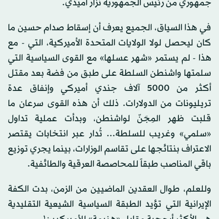
جمهوري من رئيس الجمهورية نزار آميدي.
في هذا السياق، الجميع يعرف أن إسقاط صدام حسين ما
كان ليحصل لولا الولايات المتحدة الأميركية، التي - مع
هذا - لم يستمر «شهر عسلها» مع القوى السياسية التي
سلمتها واشنطن السلطة على طبق من فضة بعد مقتل
أكثر من 5000 آلاف جندي أميركي وإنفاق عدة
تريليونات من الدولارات. ذلك أن هذه القوى سرعان ما
قلبت ظهر المِجَنّ لواشنطن، وبدأت عملية تداول
«سلمي» وغريب للسلطة... تُدار عبر انتخابات يقتصر
الاعتراف بنتائجها على تقاسم الوزارات، بينما يجري توزيع
باقي المناصب طبقاً للمحاصصة العرقية والطائفية.
وللعلم، طوال العقدين الماضيين من الزمن، بدت الكفة
الإيرانية التي تؤيد الطبقة السياسية الشيعية التقليدية