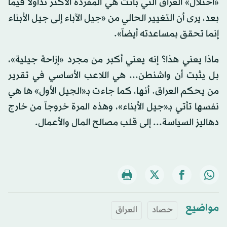
«احتلال» العراق التي باتت هي المفردة الأكثر تداولاً فيما
بعد، يرى أن التغيير الحالي من «جيل الآباء إلى جيل الأبناء
إنما تحقق بمساعدته أيضاً».
ماذا يعني هذا؟ إنه يعني أكبر من مجرد «إزاحة جيلية»،
بل يثبت أن واشنطن... هي اللاعب الأساسي في تقرير
من يحكم العراق. أنها، كما جاءت بـ«الجيل الأول» ها هي
نفسها تأتي بـ«جيل الأبناء»، وهذه المرة خروجاً من خارج
دهاليز السياسة... إلى قلب مصالح المال والأعمال.
مواضيع
حصاد
العراق