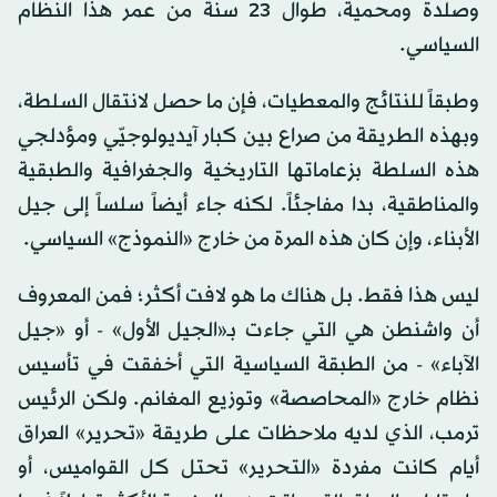
وصلدة ومحمية، طوال 23 سنة من عمر هذا النظام
السياسي.
وطبقاً للنتائج والمعطيات، فإن ما حصل لانتقال السلطة،
وبهذه الطريقة من صراع بين كبار آيديولوجيّي ومؤدلجي
هذه السلطة بزعاماتها التاريخية والجغرافية والطبقية
والمناطقية، بدا مفاجئاً. لكنه جاء أيضاً سلساً إلى جيل
الأبناء، وإن كان هذه المرة من خارج «النموذج» السياسي.
ليس هذا فقط. بل هناك ما هو لافت أكثر؛ فمن المعروف
أن واشنطن هي التي جاءت بـ«الجيل الأول» - أو «جيل
الآباء» - من الطبقة السياسية التي أخفقت في تأسيس
نظام خارج «المحاصصة» وتوزيع المغانم. ولكن الرئيس
ترمب، الذي لديه ملاحظات على طريقة «تحرير» العراق
أيام كانت مفردة «التحرير» تحتل كل القواميس، أو