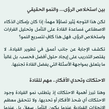
بين استخلاص الرؤى... والنمو الحقيقي
لكن هذا التوجه يُثير تساؤلاً مهماً: إذا كان بإمكان الذكاء
الاصطناعي مُساعدة القادة على التأمل وتحليل القرارات
واستخلاص الرؤى، فهل هذا كافٍ لتسريع النمو؟
تكشف الإجابة عن جانب أعمق في تطوير القيادة. لا
يقتصر التدريب على إيجاد حلول أفضل فحسب، بل غالباً
ما يتعلق بمواجهة الأسئلة التي يفضل القادة تجنبها.
الاحتكاك وتحدي الأفكار.. مهم للقادة
وهنا تبرز أهمية الاحتكاك إذ يتطلب نمو القيادة وجود
الاحتكاك أي شحذ الأفكار أو تحديها. ولا تتحقق معظم
الإنجازات القيادية عندما يكون التأمل سهلاً، بل عندما