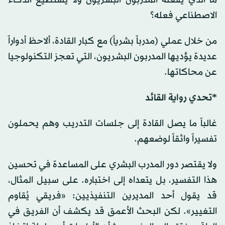
ما الذي يفعله المدربون البشريون ولا يستطيع الذكاء
الاصطناعي فعله؟
من خلال عملي (مدرباً بشرياً) مع كبار القادة، ألاحظ أدواراً
عديدة يؤديها المدربون البشريون، التي تعجز التكنولوجيا
عن محاكاتها.
*تحدي رواية القائد
غالباً ما يصل القادة إلى جلسات التدريب وهم يحملون
تفسيراً واثقاً لوضعهم.
ولا يقتصر دور المدرب البشري على المساعدة في تحسين
هذا التفسير، بل يتعداه إلى اختباره. على سبيل المثال،
قد يقول أحد المديرين التنفيذيين: «فريقي يُقاوم
التغيير». لكن البحث الأعمق قد يكشف أن الفريق في