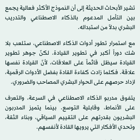
تشير الأبحاث الحديثة إلى أن النموذج الأكثر فعالية يجمع
بين التأمل المدعوم بالذكاء الاصطناعي والتدريب
البشري بدلاً من استبداله.
مع استمرار تطور أدوات الذكاء الاصطناعي، ستلعب بلا
شك دوراً أكبر في تطوير القيادة. لكنّ جوهر تطوير
القيادة سيظل قائماً على العلاقات، لأنّ القيادة نفسها
علاقة. فكلما زادت كفاءة القادة بفضل الأدوات الرقمية،
ازداد حرصهم على الحوار البشري المصاحب والضروري.
يتفوق مدربو الذكاء الاصطناعي في السرعة، والتعرف
على الأنماط، وقابلية التوسع. بينما يتميز المدربون
البشريون بقدرتهم على التقييم السياقي، وبناء الثقة،
وتحدي الأفكار التي يرويها القادة لأنفسهم.