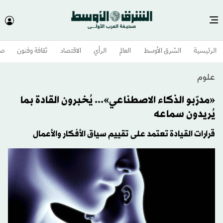
الرئيسية
الشرق الأوسط​
العالم
الرأي
الاقتصاد
ثقافة وفنون
صح
علوم
«مدرّبو الذكاء الاصطناعي»... يُخبرون القادة بما
يُريدون سماعه
قرارات القيادة تعتمد على تقييم سياق الأفكار والأعمال