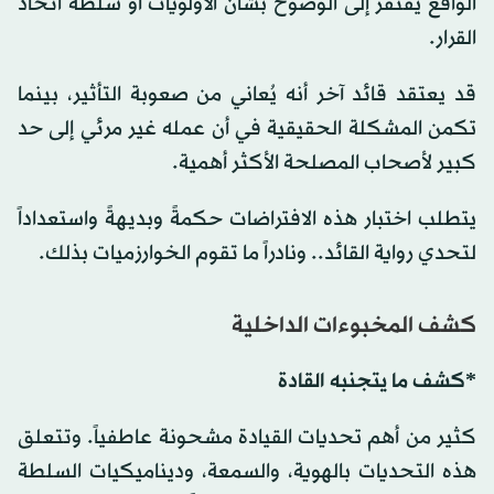
الواقع يفتقر إلى الوضوح بشأن الأولويات أو سلطة اتخاذ
القرار.
قد يعتقد قائد آخر أنه يُعاني من صعوبة التأثير، بينما
تكمن المشكلة الحقيقية في أن عمله غير مرئي إلى حد
كبير لأصحاب المصلحة الأكثر أهمية.
يتطلب اختبار هذه الافتراضات حكمةً وبديهةً واستعداداً
لتحدي رواية القائد.. ونادراً ما تقوم الخوارزميات بذلك.
كشف المخبوءات الداخلية
*كشف ما يتجنبه القادة
كثير من أهم تحديات القيادة مشحونة عاطفياً. وتتعلق
هذه التحديات بالهوية، والسمعة، وديناميكيات السلطة