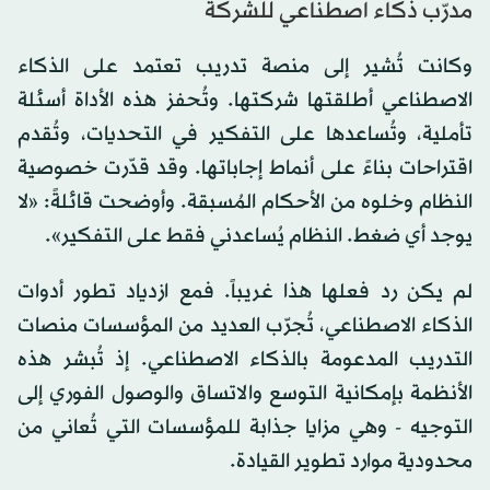
مدرّب ذكاء اصطناعي للشركة
وكانت تُشير إلى منصة تدريب تعتمد على الذكاء
الاصطناعي أطلقتها شركتها. وتُحفز هذه الأداة أسئلة
تأملية، وتُساعدها على التفكير في التحديات، وتُقدم
اقتراحات بناءً على أنماط إجاباتها. وقد قدّرت خصوصية
النظام وخلوه من الأحكام المُسبقة. وأوضحت قائلةً: «لا
يوجد أي ضغط. النظام يُساعدني فقط على التفكير».
لم يكن رد فعلها هذا غريباً. فمع ازدياد تطور أدوات
الذكاء الاصطناعي، تُجرّب العديد من المؤسسات منصات
التدريب المدعومة بالذكاء الاصطناعي. إذ تُبشر هذه
الأنظمة بإمكانية التوسع والاتساق والوصول الفوري إلى
التوجيه - وهي مزايا جذابة للمؤسسات التي تُعاني من
محدودية موارد تطوير القيادة.