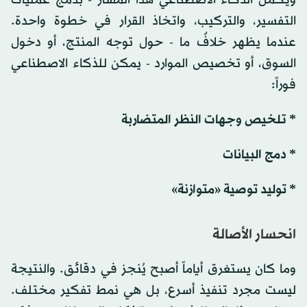
التفسير، والتركيب، واتخاذ القرار في خطوة واحدة.
عندما يظهر خلافٌ ما - حول توجه المنتج، أو دخول
السوق، أو تخصيص الموارد - يمكن للذكاء الاصطناعي
فوراً:
* تلخيص وجهات النظر المتضاربة
* دمج البيانات
* توليد توصية «متوازنة»
انحسار الأصالة
وما كان يستغرق أياماً أصبح يُنجز في دقائق. والنتيجة
ليست مجرد تنفيذ أسرع، بل هي نمط تفكير مختلف.