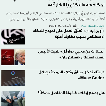
لمكافحة «البكتيريا الخارقة»
استخدم باحثون في الولايات المتحدة الذكاء الاصطناعي لابتكار فيروسات، ما يفتح
آفاقاً جديدة لتطوير أدوية جديدة، ولكنه يثير مخاوف تتعلق بالأمن البيولوجي.
«الشرق الأوسط» (لندن)
الأحد 09/08 - 10:24
«أوبن إيه آي» تعلِّق العمل على نموذج للذكاء
الاصطناعي بسبب مخاوف أمنية
انتقادات من محبي «مارفل» للبيت الأبيض
بسبب استغلال «سبايدرمان»
«ميتا» تدخل سباق وكلاء البرمجة بإطلاق
«Muse Code»
هل يصبح إيقاف خشونة المفاصل ممكناً؟