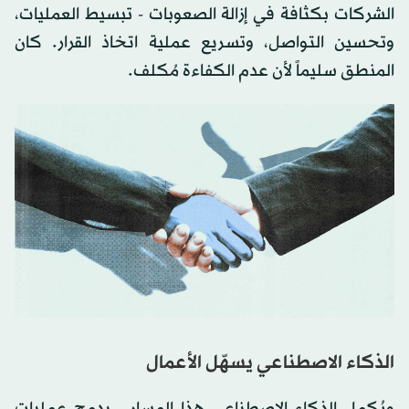
الشركات بكثافة في إزالة الصعوبات - تبسيط العمليات،
وتحسين التواصل، وتسريع عملية اتخاذ القرار. كان
المنطق سليماً لأن عدم الكفاءة مُكلف.
الذكاء الاصطناعي يسهّل الأعمال
ويُكمل الذكاء الاصطناعي هذا المسار - بدمج عمليات