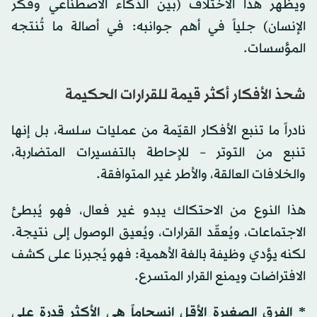
ويظهر هذا الاختلاف (بين الذكاء الاصطناعي وفكر
الإنسان) جلياً في أهم جوانبه: في أصالة ما تُنتجه
المؤسسات.
شحذ الأفكار أكثر قيمة للقرارات الحكيمة
نادراً ما تنبع الأفكار القيّمة من عمليات سلسة، بل إنها
تنبع من التوتر – للإحاطة بالتفسيرات المتضاربة،
والخلافات العالقة، والأطر غير المتوافقة.
هذا النوع من الاحتكاك يبدو غير فعال، فهو يُبطئ
الاجتماعات، ويُعقّد القرارات، ويُعيق الوصول إلى نتيجة.
لكنه يؤدي وظيفة بالغة الأهمية: فهو يُجبرنا على كشف
الافتراضات ويمنع القرار المتسرع.
* الفِرق الصغيرة الأقل انسجاماً هي الأكثر قدرة على