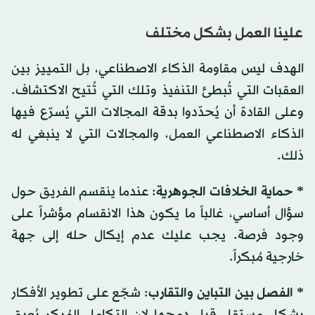
علينا العمل بشكل مختلف
الهدف ليس مقاومة الذكاء الاصطناعي، بل التمييز بين
العقبات التي تُبطئ التنفيذ وتلك التي تُتيح الاكتشاف.
وعلى القادة أن يُحدّدوا بدقة المجالات التي يُسرّع فيها
الذكاء الاصطناعي العمل، والمجالات التي لا ينبغي له
ذلك.
* حماية الخلافات الجوهرية
: عندما ينقسم الفريق حول
سؤال أساسي، غالباً ما يكون هذا الانقسام مؤشراً على
وجود فرصة. يجب عليك عدم إيكال حله إلى جهة
خارجية مُبكراً.
* الفصل بين التباين والتقارب
: شجّع على تطوير الأفكار
بشكل مستقل قبل دمجها لان التكامل المُبكر يُعيق