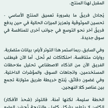
المقبل لهذا المنتج.
يُجادل فريقٌ ما بضرورة تعميق المنتج الأساسي -
تحسين الموثوقية وتعزيز الميزات الحالية في حين يدفع
فريقٌ آخر نحو التوسع في جوانب أخرى للمنافسة في
سوق جديدة.
وفي السابق، ربما استمر هذا التوتر لأيام: بيانات متضاربة،
روايات متنافسة، احتكاكات لم تُحل. أما الآن فيطلب
الفريق الآن من الذكاء الاصطناعي تحليل ملاحظات
المستخدمين، واتجاهات السوق، والمؤشرات الداخلية.
وفي غضون دقائق، يُنتج خريطة طريق متوازنة تجمع
بين عناصر كلا النهجين.
الخطة سليمة، لكنها آمنة. فالتوتر (شحذ الأفكار)
الكامن لا يتطور بشكل كامل، والنتيجة تُحسّن الوضع