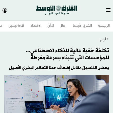
الرئيسية
الشرق الأوسط​
العالم
الرأي
الاقتصاد
ثقافة وفنون
صح
علوم
تكلفة خفية عالية للذكاء الاصطناعي...
للمؤسسات التي تتبناه بسرعة مفرطة
يحسّن التنسيق مقابل إضعاف حدة التفكير البشري الأصيل