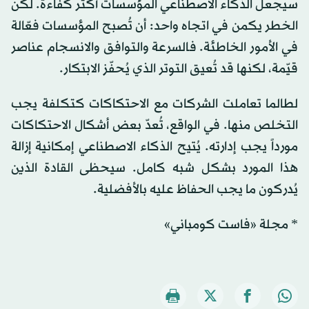
سيجعل الذكاء الاصطناعي المؤسسات أكثر كفاءة. لكن
الخطر يكمن في اتجاه واحد: أن تُصبح المؤسسات فعّالة
في الأمور الخاطئة. فالسرعة والتوافق والانسجام عناصر
قيّمة، لكنها قد تُعيق التوتر الذي يُحفّز الابتكار.
لطالما تعاملت الشركات مع الاحتكاكات كتكلفة يجب
التخلص منها. في الواقع، تُعدّ بعض أشكال الاحتكاكات
مورداً يجب إدارته. يُتيح الذكاء الاصطناعي إمكانية إزالة
هذا المورد بشكل شبه كامل. سيحظى القادة الذين
يُدركون ما يجب الحفاظ عليه بالأفضلية.
* مجلة «فاست كومباني»