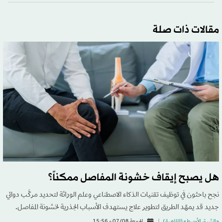
مقالات ذات صلة
هل يصبح إيقاف خشونة المفاصل ممكناً؟
نجح باحثون في توظيف تقنيات الذكاء الاصطناعي وعلم الوراثة لتحديد مركَّب دوائي
جديد قد يمهّد الطريق لتطوير علاج يستهدف الأسباب الجذرية لخشونة المفاصل.
«الشرق الأوسط» (القاهرة )
الجمعة 07/08 - 15:56