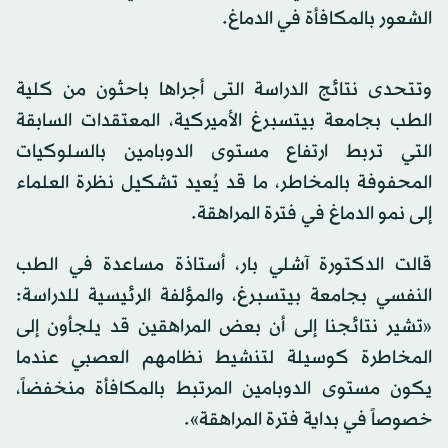
الشعور بالمكافأة في الدماغ.
وتتحدى نتائج الدراسة التى أجراها باحثون من كلية
الطب بجامعة بيتسبرغ الأميركية، المعتقدات السابقة
التي تربط ارتفاع مستوى الدوبامين بالسلوكيات
المحفوفة بالمخاطر، ما قد يُعيد تشكيل نظرة العلماء
إلى نمو الدماغ في فترة المراهقة.
قالت الدكتورة آشلي بار، أستاذة مساعدة في الطب
النفسي بجامعة بيتسبرغ، والمؤلفة الرئيسية للدراسة:
«تشير نتائجنا إلى أن بعض المراهقين قد يلجأون إلى
المخاطرة كوسيلة لتنشيط نظامهم العصبي عندما
يكون مستوى الدوبامين المرتبط بالمكافأة منخفضاً،
خصوصاً في بداية فترة المراهقة».