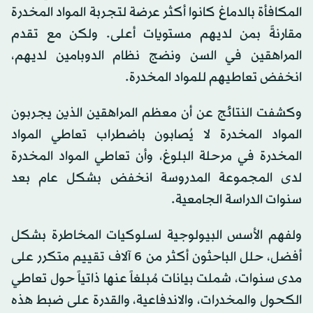
المكافأة بالدماغ كانوا أكثر عرضة لتجربة المواد المخدرة
مقارنةً بمن لديهم مستويات أعلى. ولكن مع تقدم
المراهقين في السن ونضج نظام الدوبامين لديهم،
انخفض تعاطيهم للمواد المخدرة.
وكشفت النتائج عن أن معظم المراهقين الذين يجربون
المواد المخدرة لا يُصابون باضطراب تعاطي المواد
المخدرة في مرحلة البلوغ، وأن تعاطي المواد المخدرة
لدى المجموعة المدروسة انخفض بشكل عام بعد
سنوات الدراسة الجامعية.
ولفهم الأسس البيولوجية لسلوكيات المخاطرة بشكل
أفضل، حلل الباحثون أكثر من 6 آلاف تقييم متكرر على
مدى سنوات، شملت بيانات مُبلغاً عنها ذاتياً حول تعاطي
الكحول والمخدرات، والاندفاعية، والقدرة على ضبط هذه