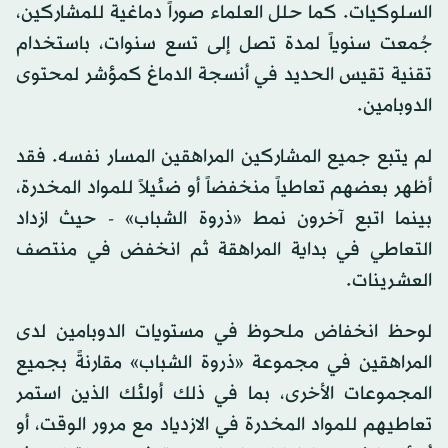
السلوكيات. كما حلل العلماء صوراً دماغية للمشاركين،
جُمعت سنوياً لمدة تصل إلى تسع سنوات، باستخدام
تقنية تقيس الحديد في أنسجة الدماغ كمؤشر لمحتوى
الدوبامين.
لم يتبع جميع المشاركين المراهقين المسار نفسه. فقد
أظهر بعضهم تعاطياً منخفضاً أو ضئيلاً للمواد المخدرة،
بينما اتبع آخرون نمط «ذروة الشباب» - حيث ازداد
التعاطي في بداية المراهقة ثم انخفض في منتصف
العشرينات.
لوحظ انخفاض ملحوظ في مستويات الدوبامين لدى
المراهقين في مجموعة «ذروة الشباب» مقارنةً بجميع
المجموعات الأخرى، بما في ذلك أولئك الذين استمر
تعاطيهم للمواد المخدرة في الازدياد مع مرور الوقت، أو