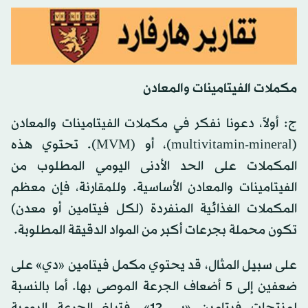
مكملات الفيتامينات والمعادن
ج: أولاً، دعونا نفكر في مكملات الفيتامينات والمعادن
(multivitamin-mineral)، أو (MVM). تحتوي هذه
المكملات على الحد الأدنى اليومي المطلوب من
الفيتامينات والمعادن الأساسية. وللمقارنة، فإن معظم
المكملات الغذائية المنفردة (لكل فيتامين أو معدن)
تكون محملة بجرعات أكبر من المواد الدقيقة المطلوبة.
على سبيل المثال، قد يحتوي مكمل فيتامين «دي» على
ضعفين إلى 5 أضعاف الجرعة الموصى بها. أما بالنسبة