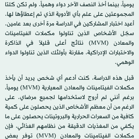
يومياً، بينما أخذ النصف الآخر دواء وهمياً. ولم تكن كلتا
المجموعتين على علم بأي الأدوية الذي تم إعطاؤها لها.
أعيد اختبار المشاركين في الدراسة مرة أخرى بعد عامين.
سجّل الأشخاص الذين تناولوا مكملات الفيتامينات
والمعادن (MVM) نتائج أعلى قليلاً في الذاكرة
والاختبارات الإدراكية، مقارنة بأولئك الذين تناولوا الدواء
الوهمي.
قبل هذه الدراسة، كنت أدعم أي شخص يريد أن يأخذ
مكملات الفيتامينات والمعادن المعيارية (MVM) يومياً،
برغم أنني لم أروج لاستخدامها لجميع مرضاي. على
الرغم من أن معظم الأشخاص الذين يحصلون على كمية
كافية من السعرات الحرارية والبروتينات يحصلون على ما
يكفي من المغذيات الدقيقة من نظامهم الغذائي، فإن
مكملات الفيتامينات والمعادن (MVM) توفر بعض