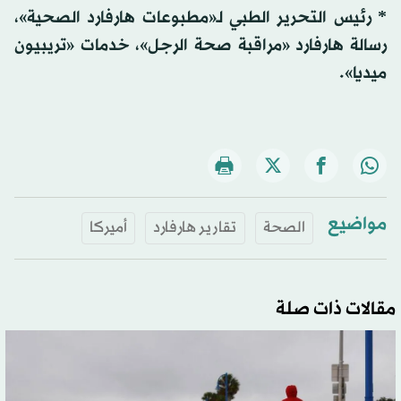
* رئيس التحرير الطبي لـ«مطبوعات هارفارد الصحية»،
رسالة هارفارد «مراقبة صحة الرجل»، خدمات «تريبيون
ميديا».
مواضيع
الصحة
تقارير هارفارد
أميركا
مقالات ذات صلة