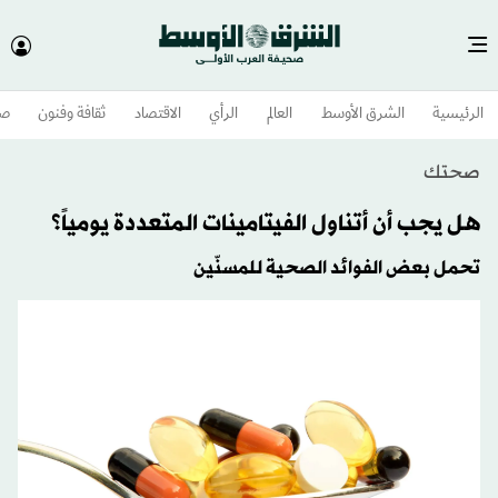
الرئيسية
الشرق الأوسط​
العالم
الرأي
الاقتصاد
ثقافة وفنون
صح
صحتك
هل يجب أن أتناول الفيتامينات المتعددة يومياً؟
تحمل بعض الفوائد الصحية للمسنّين