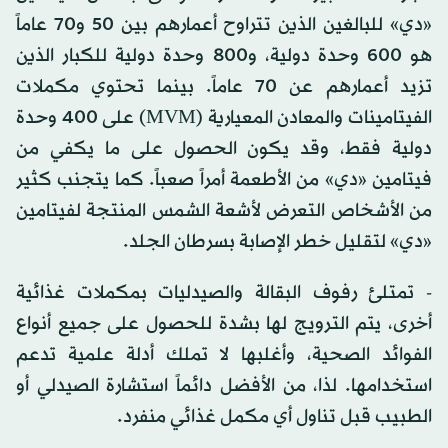
«دي» للبالغين الذين تتراوح أعمارهم بين 50 و70 عاماً
هو 600 وحدة دولية، و800 وحدة دولية للكبار الذين
تزيد أعمارهم عن 70 عاماً. بينما تحتوي مكملات
الفيتامينات والمعادن المعيارية (MVM) على 400 وحدة
دولية فقط، وقد يكون الحصول على ما يكفي من
فيتامين «دي» من الأطعمة أمراً صعباً. كما يتجنب كثير
من الأشخاص التعرض لأشعة الشمس المنتجة لفيتامين
«دي» لتقليل خطر الإصابة بسرطان الجلد.
- تمتلئ رفوف البقالة والصيدليات بمكملات غذائية
أخرى، يتم الترويج لها بشدة للحصول على جميع أنواع
الفوائد الصحية، وأغلبها لا تملك أدلة علمية تدعم
استخدامها. لذا، من الأفضل دائماً استشارة الصيدلي أو
الطبيب قبل تناول أي مكمل غذائي منفرد.