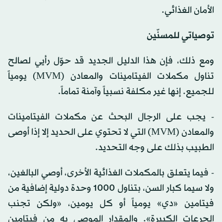
الأمان الغذائي.
توصياتي للمسنّين
ومع ذلك، فإن هذا الدليل الجديد قد حوّل رأيي لصالح
تناول مكملات الفيتامينات والمعادن (MVM) يومياً
للجميع. إنها غير مكلفة نسبياً وآمنة تماماً.
- يجب على الرجال البحث عن مكملات الفيتامينات
والمعادن (MVM) التي لا تحتوي على الحديد إلا إذا أوصى
الطبيب بذلك على وجه التحديد.
- فيما يتعلق بالمكملات الغذائية الأخرى، أوصي البالغين،
ولا سيما كبار السن، بتناول 1000 وحدة دولية إضافية من
فيتامين «دي» يومياً أو كل يومين، «ولكن تجنب
الجرعات الكبيرة». والمقدار الموصى به من فيتامين