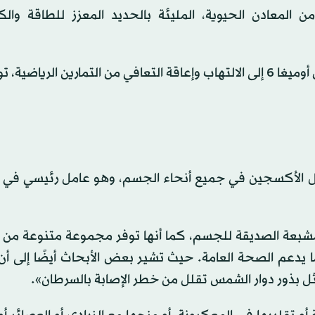
ن المعادن الحيوية، المليئة بالحديد المعزز للطاقة والك
وتبين بوراي «في عالم يمكن أن يؤدي فيه الإفراط في تناول أوميغا 6 إلى الالتهاب وإعاقة التعافي من التمارين الر
ي نقل الأكسجين في جميع أنحاء الجسم، وهو عامل رئيسي في
مشبعة الصديقة للجسم، كما أنها توفر مجموعة متنوعة من ا
 يدعم الصحة العامة. حيث تشير بعض الأبحاث أيضًا إلى أن 