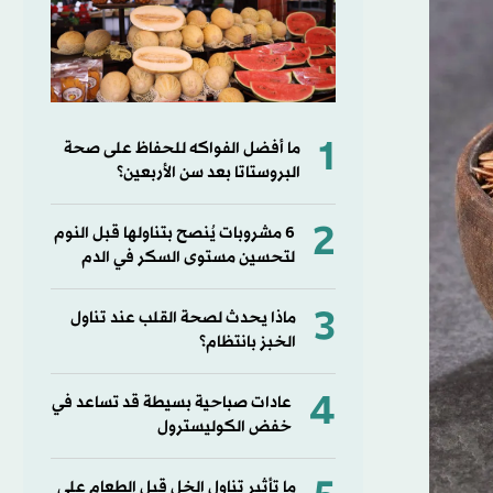
1
ما أفضل الفواكه للحفاظ على صحة
البروستاتا بعد سن الأربعين؟
2
6 مشروبات يُنصح بتناولها قبل النوم
لتحسين مستوى السكر في الدم
3
ماذا يحدث لصحة القلب عند تناول
الخبز بانتظام؟
4
عادات صباحية بسيطة قد تساعد في
خفض الكوليسترول
ما تأثير تناول الخل قبل الطعام على