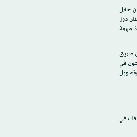
من خلال
ي بذور الكتان دورًا
ة مهمة
ن طريق
حون في
وتحويل
يكية لدعم أهدافك في