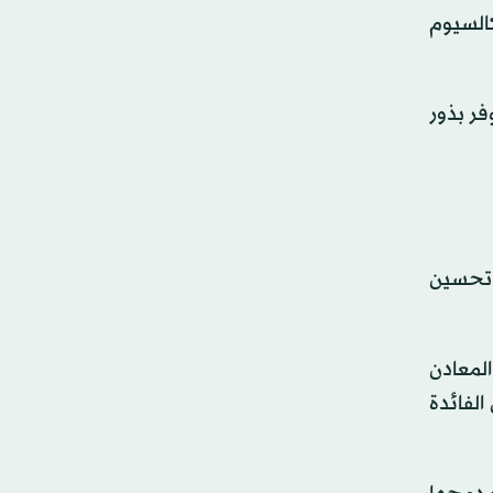
السيوم
ياضية، توفر بذور
 تحسين
لمعادن
الفائدة