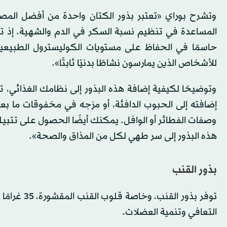
وتشرح بوراي «تعتبر بذور الكتان واحدة من أفضل المصادر
حاسمًا في الحفاظ على مستويات الكوليسترول الطبيعية
للأشخاص الذين يمارسون نشاطًا بدنيًا ثابتًا».
وتوضيحًا لكيفية إضافة هذه البذور إلى نظامك الغذائي
إضافته إلى الحبوب الدافئة، أو مزجه في مخفوقات ما بع
وصفات الفطائر أو الوافل. يمكنك أيضًا الحصول على تتب
هذه البذور إلى سر طهي لكل من المذاق والصحة».
بذور القنب
التعافي وتنمية العضلات.