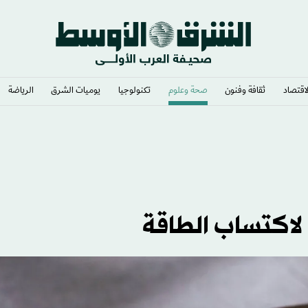
لاقتصاد
ثقافة وفنون
صحة وعلوم
تكنولوجيا
يوميات الشرق​
الرياضة