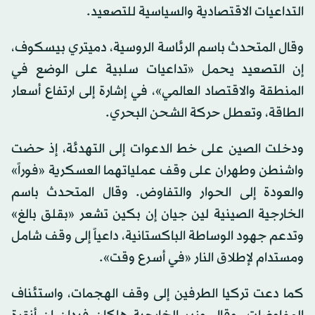
التداعيات الاقتصادية والسياسية للتصعيد.
وقال المتحدث باسم الرئاسة الروسية، دميتري بيسكوف،
إن التصعيد يحمل «تداعيات سلبية على الوضع في
المنطقة والاقتصاد العالمي»، في إشارة إلى ارتفاع أسعار
الطاقة، وتعطل حركة الشحن البحري.
ودخلت الصين على خط الدعوات إلى التهدئة، إذ حضت
واشنطن وطهران على وقف عملياتهما العسكرية «فوراً»
والعودة إلى الحوار والتفاوض. وقال المتحدث باسم
الخارجية الصينية لين جيان إن بكين تشعر «بقلق بالغ»
وتدعم جهود الوساطة الباكستانية، داعياً إلى وقف شامل
ومستدام لإطلاق النار «في أسرع وقت».
كما دعت تركيا الطرفين إلى وقف الهجمات، واستئناف