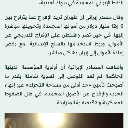
النفط الإيراني المجمدة في بنوك أجنبية.
وقال مصدر إيراني إن طهران تريد الإفراج عما يتراوح بين
6 و12 مليار دولار من أموالها المجمدة وتحويلها مباشرة
إليها، في حين تصر واشنطن على الإفراج التدريجي عن
الأموال، وربط استخدامها بالسلع الإنسانية، مع رفض
إعادة الأموال إلى إيران بشكل مباشر.
وأضافت المصادر الإيرانية أن أولوية المؤسسة الدينية
الحاكمة لم تعد التوصل إلى تسوية شاملة بقدر ما
أصبحت تأمين «حد أدنى من مساحة التحرك» عبر إنهاء
الحرب والإفراج عن الأصول المجمدة، في ظل الضغوط
العسكرية والاقتصادية المتزايدة.