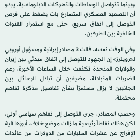
وبينما تتواصل الوساطات والتحركات الدبلوماسية، يبدو
أن التصعيد العسكري المتسارع بات يضغط على فرص
التوصل إلى اتفاق سريع، حتى مع استمرار القنوات
الخلفية بين الطرفين.
وفي الوقت نفسه، قالت 3 مصادر إيرانية ومسؤول أوروبي
لـ«رويترز» إن الجهود للتوصل إلى اتفاق مبدئي بين إيران
والولايات المتحدة تكثفت خلال الساعات الأخيرة، رغم
الضربات المتبادلة، مضيفين أن تبادل الرسائل بين
الجانبين لا يزال مستمرّاً بشأن تفاصيل مذكرة تفاهم
محتملة.
وحسب المصادر، جرى التوصل إلى تفاهم سياسي أولي،
لكن هناك نقاطاً رئيسية ما زالت موضع خلاف، أبرزها آلية
الإفراج عن عشرات المليارات من الدولارات من عائدات