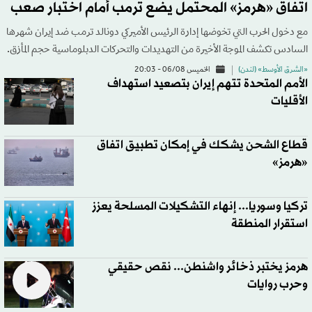
اتفاق «هرمز» المحتمل يضع ترمب أمام اختبار صعب
مع دخول الحرب التي تخوضها إدارة الرئيس الأميركي دونالد ترمب ضد إيران شهرها
السادس تكشف الموجة الأخيرة من التهديدات والتحركات الدبلوماسية حجم المأزق.
«الشرق الأوسط» (لندن)
الخميس 06/08 - 20:03
الأمم المتحدة تتهم إيران بتصعيد استهداف
الأقليات
قطاع الشحن يشكك في إمكان تطبيق اتفاق
«هرمز»
تركيا وسوريا... إنهاء التشكيلات المسلحة يعزز
استقرار المنطقة
هرمز يختبر ذخائر واشنطن... نقص حقيقي
وحرب روايات