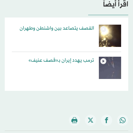
اقرأ أيضاً
القصف يتصاعد بين واشنطن وطهران
ترمب يهدد إيران بـ«قصف عنيف»