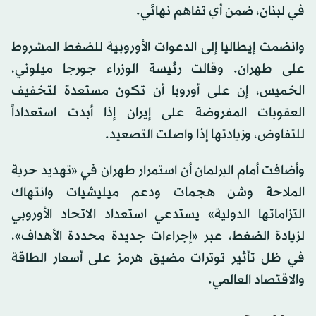
في لبنان، ضمن أي تفاهم نهائي.
وانضمت إيطاليا إلى الدعوات الأوروبية للضغط المشروط
على طهران. وقالت رئيسة الوزراء جورجا ميلوني،
الخميس، إن على أوروبا أن تكون مستعدة لتخفيف
العقوبات المفروضة على إيران إذا أبدت استعداداً
للتفاوض، وزيادتها إذا واصلت التصعيد.
وأضافت أمام البرلمان أن استمرار طهران في «تهديد حرية
الملاحة وشن هجمات ودعم ميليشيات وانتهاك
التزاماتها الدولية» يستدعي استعداد الاتحاد الأوروبي
لزيادة الضغط، عبر «إجراءات جديدة محددة الأهداف»،
في ظل تأثير توترات مضيق هرمز على أسعار الطاقة
والاقتصاد العالمي.