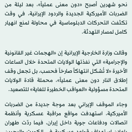
نحو شهرين أصبح «دون معنى عملياً»، بعد ليلة من
الضربات الأميركية الجديدة والردود الإيرانية، في وقت
تكثفت التحركات الدبلوماسية في محاولة لمنع انهيار
كامل لمسار التهدئة.
وقالت وزارة الخارجية الإيرانية إن «الهجمات غير القانونية
والإجرامية» التي نفذتها الولايات المتحدة خلال الساعات
الأخيرة «لا تُشكل انتهاكاً صارخاً فحسب، بل تجعل وقف
إطلاق النار دون معنى عملياً»، محملة قادة الولايات
المتحدة مسؤولية «العواقب الخطيرة للغاية» للتصعيد.
وجاء الموقف الإيراني بعد موجة جديدة من الضربات
الأميركية، استهدفت مواقع مراقبة عسكرية وأنظمة
اتصالات ودفاعات جوية داخل إيران، فيما ردّت طهران