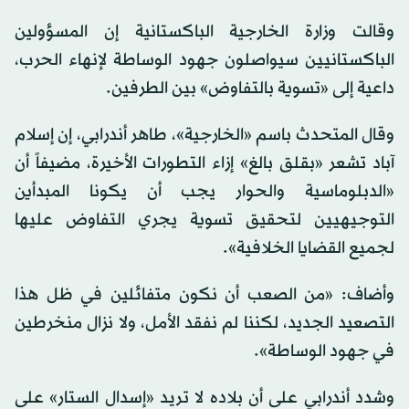
وقالت وزارة الخارجية الباكستانية إن المسؤولين
الباكستانيين سيواصلون جهود الوساطة لإنهاء الحرب،
داعية إلى «تسوية بالتفاوض» بين الطرفين.
وقال المتحدث باسم «الخارجية»، طاهر أندرابي، إن إسلام
آباد تشعر «بقلق بالغ» إزاء التطورات الأخيرة، مضيفاً أن
«الدبلوماسية والحوار يجب أن يكونا المبدأين
التوجيهيين لتحقيق تسوية يجري التفاوض عليها
لجميع القضايا الخلافية».
وأضاف: «من الصعب أن نكون متفائلين في ظل هذا
التصعيد الجديد، لكننا لم نفقد الأمل، ولا نزال منخرطين
في جهود الوساطة».
وشدد أندرابي على أن بلاده لا تريد «إسدال الستار» على