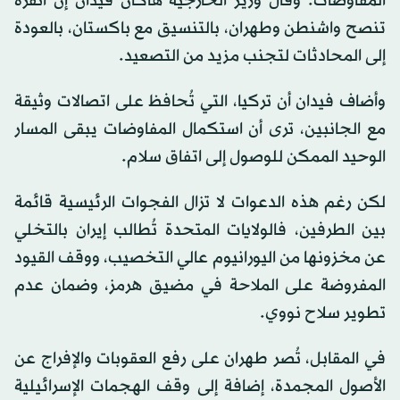
المفاوضات. وقال وزير الخارجية هاكان فيدان إن أنقرة
تنصح واشنطن وطهران، بالتنسيق مع باكستان، بالعودة
إلى المحادثات لتجنب مزيد من التصعيد.
وأضاف فيدان أن تركيا، التي تُحافظ على اتصالات وثيقة
مع الجانبين، ترى أن استكمال المفاوضات يبقى المسار
الوحيد الممكن للوصول إلى اتفاق سلام.
لكن رغم هذه الدعوات لا تزال الفجوات الرئيسية قائمة
بين الطرفين، فالولايات المتحدة تُطالب إيران بالتخلي
عن مخزونها من اليورانيوم عالي التخصيب، ووقف القيود
المفروضة على الملاحة في مضيق هرمز، وضمان عدم
تطوير سلاح نووي.
في المقابل، تُصر طهران على رفع العقوبات والإفراج عن
الأصول المجمدة، إضافة إلى وقف الهجمات الإسرائيلية