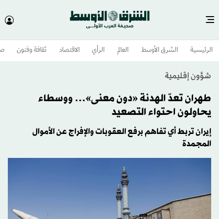
الرئيسية
الشرق الأوسط​
العالم
الرأي
الاقتصاد
ثقافة وفنون
صح
شؤون إقليمية
طهران تعدّ الهدنة «دون معنى»… ووسطاء
يحاولون احتواء التصعيد
إيران تربط أي تفاهم برفع العقوبات والإفراج عن الأموال
المجمدة