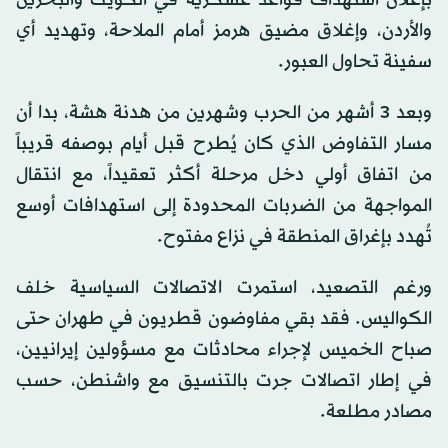
بإعلان استهداف قواعد عسكرية في الكويت والبحرين
والأردن، وإغلاق مضيق هرمز أمام الملاحة، وتهديد أي
سفينة تحاول العبور.
وبعد 3 أشهر من الحرب وشهرين من هدنة هشة، بدا أن
مسار التفاوض الذي كان يُطرح قبل أيام بوصفه قريباً
من اتفاق أولي دخل مرحلة أكثر تعقيداً، مع انتقال
المواجهة من الضربات المحدودة إلى استهدافات أوسع
تُهدد بإغراق المنطقة في نزاع مفتوح.
ورغم التصعيد، استمرت الاتصالات السياسية خلف
الكواليس. فقد بقي مفاوضون قطريون في طهران حتى
صباح الخميس لإجراء محادثات مع مسؤولين إيرانيين،
في إطار اتصالات جرت بالتنسيق مع واشنطن، حسب
مصادر مطلعة.