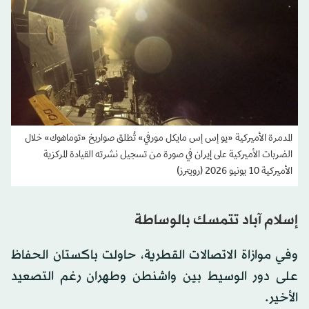
المدمرة الأميركية «يو إس إس مايكل مورفي» تُطلق صواريخ «توماهوك» خلال
الضربات الأميركية على إيران في صورة من تسجيل نشرته القيادة المركزية
الأميركية 10 يونيو 2026 (رويترز)
إسلام آباد تتمسك بالوساطة
وفي موازاة الاتصالات القطرية، حاولت باكستان الحفاظ
على دور الوسيط بين واشنطن وطهران رغم التصعيد
الأخير.