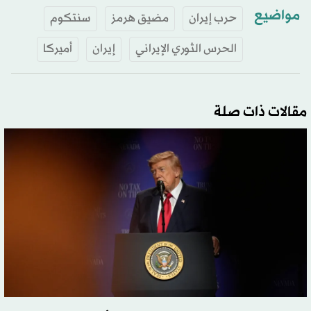
مواضيع
حرب إيران
مضيق هرمز
سنتكوم
الحرس الثوري الإيراني
إيران
أميركا
مقالات ذات صلة