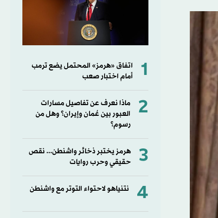
1
اتفاق «هرمز» المحتمل يضع ترمب
أمام اختبار صعب
2
ماذا نعرف عن تفاصيل مسارات
العبور بين عُمان وإيران؟ وهل من
رسوم؟
3
هرمز يختبر ذخائر واشنطن... نقص
حقيقي وحرب روايات
4
نتنياهو لاحتواء التوتر مع واشنطن