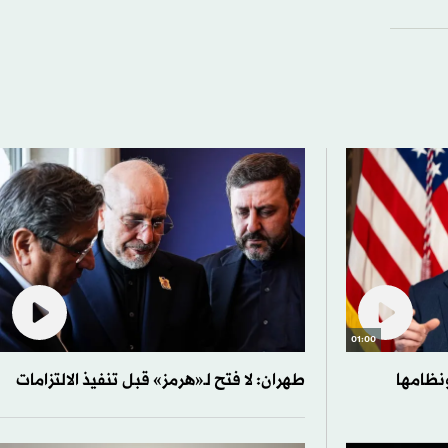
01:00
نظامها
طهران: لا فتح لـ«هرمز» قبل تنفيذ الالتزامات