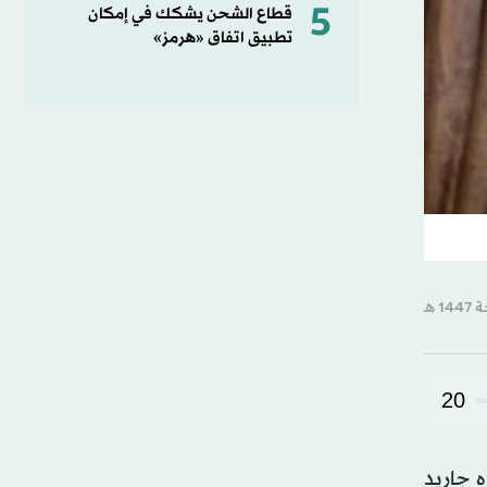
5
قطاع الشحن يشكك في إمكان
تطبيق اتفاق «هرمز»
20
 ⁠جاريد