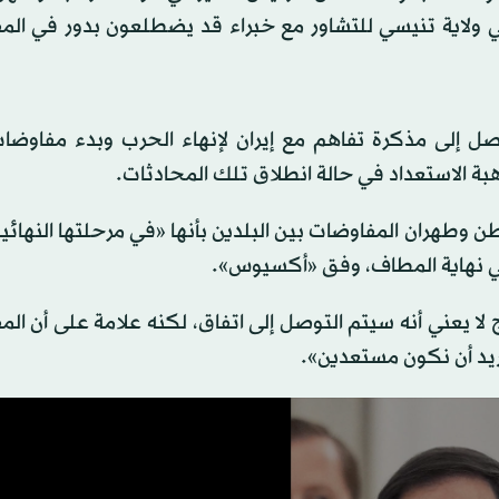
في ولاية تنيسي للتشاور مع ⁠خبراء ⁠قد يضطلعون بدور في ال
صل إلى مذكرة تفاهم مع إيران لإنهاء الحرب وبدء مفاوضات
أهبة الاستعداد في حالة انطلاق تلك المحادثات.
طهران المفاوضات بين البلدين بأنها «في مرحلتها النهائي
ق في نهاية المطاف، وفق «أكسيوس».
لا يعني أنه سيتم التوصل إلى اتفاق، لكنه علامة على أن ال
ريد أن نكون مستعدين».