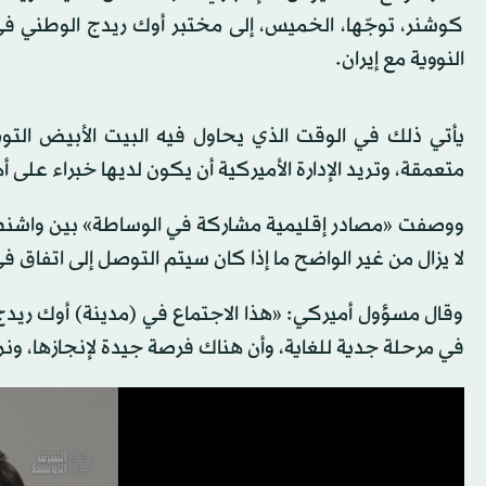
‌كوشنر، توجّها، ‌الخميس، ‌إلى مختبر ‌أوك ريدج الوطني ‌
النووية مع إيران.
يأتي ذلك في الوقت الذي يحاول فيه البيت الأبيض التو
متعمقة، وتريد الإدارة الأميركية أن يكون لديها خبراء على 
ووصفت «مصادر إقليمية مشاركة في الوساطة» بين واشنطن و
لا يزال من غير الواضح ما إذا كان سيتم التوصل إلى اتفا
وقال مسؤول أميركي: «هذا الاجتماع في (مدينة) أوك ريدج 
في مرحلة جدية للغاية، وأن هناك فرصة جيدة لإنجازها، ون