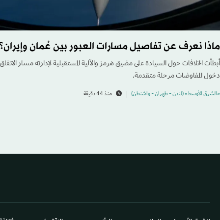
ماذا نعرف عن تفاصيل مسارات العبور بين عُمان وإيران
أبطأت الخلافات حول السيادة على مضيق هرمز والآلية المستقبلية لإدارته مسار الاتفاق
دخول المفاوضات مرحلة متقدمة.
«الشرق الأوسط» (لندن - طهران - واشنطن)
منذ 44 دقيقة