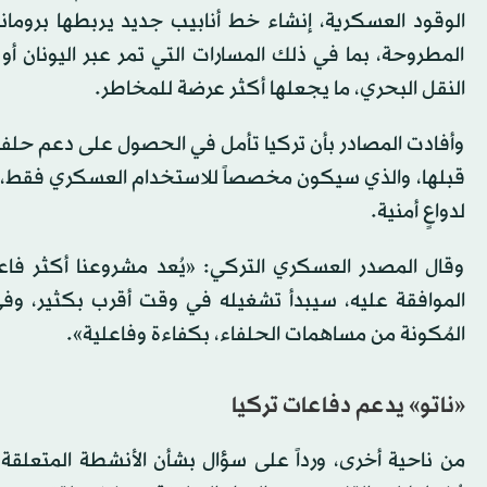
الوقود العسكرية، إنشاء خط أنابيب جديد يربطها برومانيا
المطروحة، بما في ذلك المسارات التي تمر عبر اليونان أو 
النقل البحري، ما يجعلها أكثر عرضة للمخاطر.
وأفادت المصادر بأن تركيا تأمل في الحصول على دعم حلفائه
قبلها، والذي سيكون مخصصاً للاستخدام العسكري فقط، دو
لدواعٍ أمنية.
وقال المصدر العسكري التركي: «يُعد مشروعنا أكثر فا
الموافقة عليه، سيبدأ تشغيله في وقت أقرب بكثير، وف
المُكونة من مساهمات الحلفاء، بكفاءة وفاعلية».
«ناتو» يدعم دفاعات تركيا
من ناحية أخرى، ورداً على سؤال بشأن الأنشطة المتعلقة ب