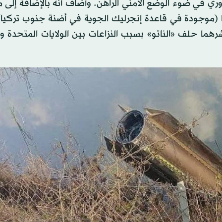
ري في ضوء الوضع الأمني الراهن. وأضاف أنه بالإضافة إلى 
ادنا (موجودة في قاعدة إنجرليك الجوية في أضنة جنوب تركيا
هما حلف «الناتو» بسبب النزاعات بين الولايات المتحدة و