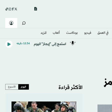
في العمق
فيديو
بودكاست
ألعاب
المزيد
استمع إلى "إيجاز" اليوم
12:34 دقيقه
مز
الأكثر قراءة
اليوم
الأسبوع