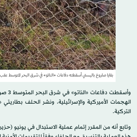
بقايا صاروخ باليستي أسقطته دفاعات «الناتو» في شرق البحر المتوسط عقب انط
وأسقطت
الهجمات الأميركية والإسرائيلية، ونشر الحلف بطاريتي 
التركية.
هذه العملية بالتنسيق مع الحلفاء وفقاً للتقييمات الأمنية ا