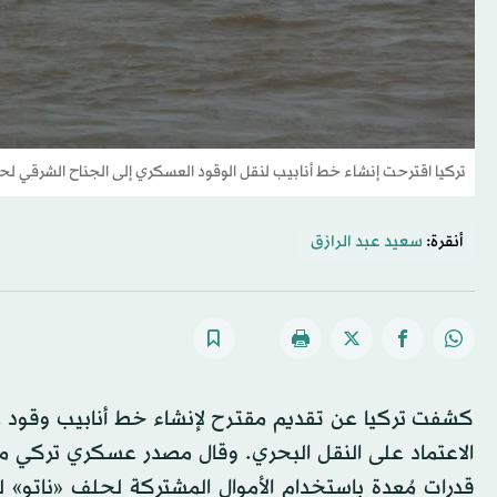
تركيا اقترحت إنشاء خط أنابيب لنقل الوقود العسكري إلى الجناح الشرقي لحل
أنقرة:
سعيد عبد الرازق
كشفت تركيا عن تقديم مقترح لإنشاء خط أنابيب وقود ع
الاعتماد على النقل البحري. وقال مصدر عسكري تركي مس
قدرات مُعدة باستخدام الأموال المشتركة لحلف «ناتو» لت