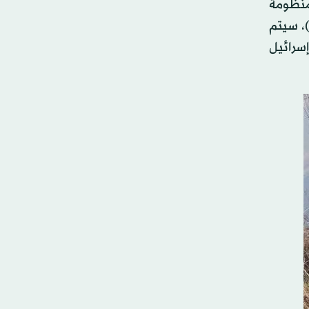
منظومة
)، سيتم
إسرائيل