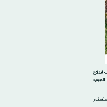
، عقب اندلاع
الجوية
ل المنظومة لمدة 6 أشهر تقريباً، وستستمر