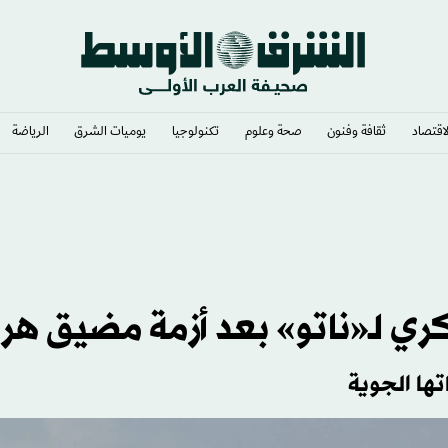
لاقتصاد
ثقافة وفنون
صحة وعلوم
تكنولوجيا
يوميات الشرق​
الرياضة
ي لـ«ناتو» بعد أزمة مضيق هر
تها الجوية