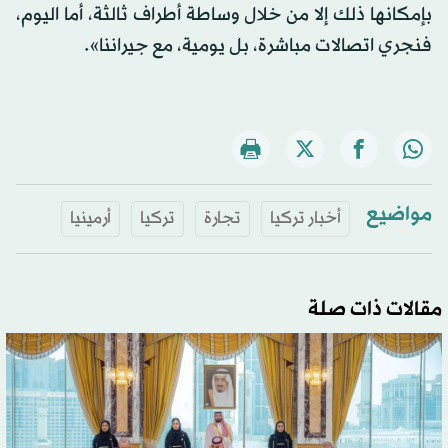
بإمكانها ذلك إلا من خلال وساطة أطراف ثالثة، أما اليوم،
فنجري اتصالات مباشرة، بل يومية، مع جيراننا».
مواضيع
أخبار تركيا
تجارة
تركيا
أرمينيا
مقالات ذات صلة