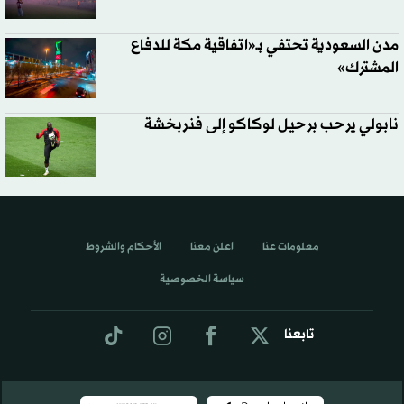
مدن السعودية تحتفي بـ«اتفاقية مكة للدفاع
المشترك»
نابولي يرحب برحيل لوكاكو إلى فنربخشة
معلومات عنا
اعلن معنا
الأحكام والشروط
سياسة الخصوصية
تابعنا