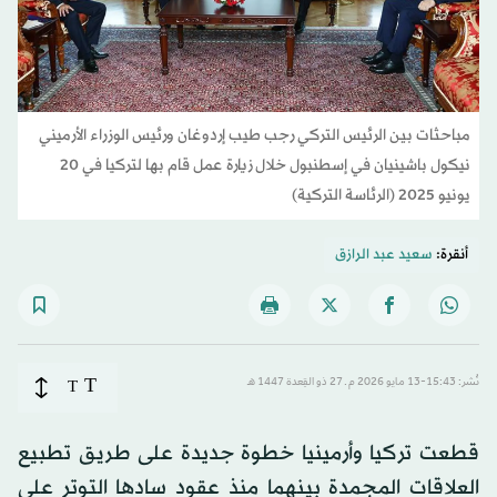
مباحثات بين الرئيس التركي رجب طيب إردوغان ورئيس الوزراء الأرميني
نيكول باشينيان في إسطنبول خلال زيارة عمل قام بها لتركيا في 20
يونيو 2025 (الرئاسة التركية)
أنقرة:
سعيد عبد الرازق
T
نُشر: 15:43-13 مايو 2026 م ـ 27 ذو القِعدة 1447 هـ
T
قطعت تركيا وأرمينيا خطوة جديدة على طريق تطبيع
العلاقات المجمدة بينهما منذ عقود سادها التوتر على