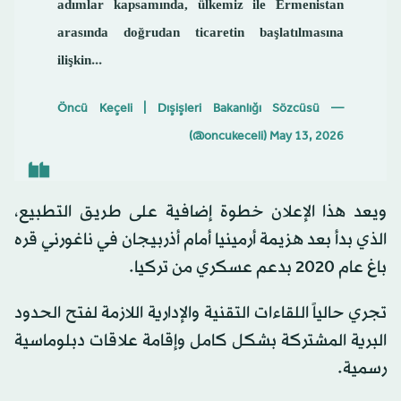
adımlar kapsamında, ülkemiz ile Ermenistan
arasında doğrudan ticaretin başlatılmasına
ilişkin...
— Öncü Keçeli | Dışişleri Bakanlığı Sözcüsü
(@oncukeceli)
May 13, 2026
ويعد هذا الإعلان خطوة إضافية على طريق التطبيع،
الذي بدأ بعد هزيمة أرمينيا أمام أذربيجان في ناغورني قره
باغ عام 2020 بدعم عسكري من تركيا.
تجري حالياً اللقاءات التقنية والإدارية اللازمة لفتح الحدود
البرية المشتركة بشكل كامل وإقامة علاقات دبلوماسية
رسمية.