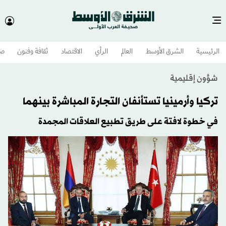
الرئيسية
الشرق الأوسط​
العالم
الرأي
الاقتصاد
ثقافة وفنون
صح
شؤون إقليمية
تركيا وأرمينيا تستأنفان التجارة المباشرة بينهما
في خطوة لافتة على طريق تطبيع العلاقات المجمدة