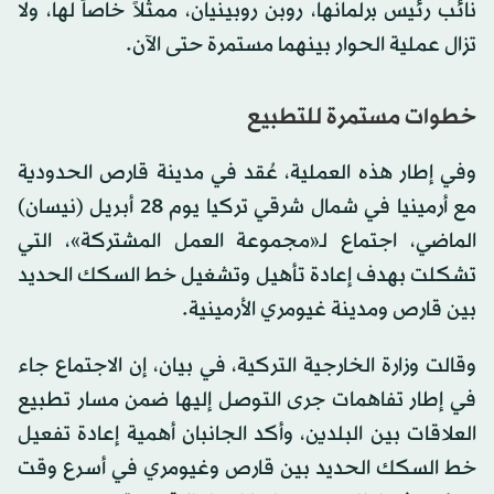
نائب رئيس برلمانها، روبن روبينيان، ممثلاً خاصاً لها، ولا
تزال عملية الحوار بينهما مستمرة حتى الآن.
خطوات مستمرة للتطبيع
وفي إطار هذه العملية، عُقد في مدينة قارص الحدودية
مع أرمينيا في شمال شرقي تركيا يوم 28 أبريل (نيسان)
الماضي، اجتماع لـ«مجموعة العمل المشتركة»، التي
تشكلت بهدف إعادة تأهيل وتشغيل خط السكك الحديد
بين قارص ومدينة غيومري الأرمينية.
وقالت وزارة الخارجية التركية، في بيان، إن الاجتماع جاء
في إطار تفاهمات جرى التوصل إليها ضمن مسار تطبيع
العلاقات بين البلدين، وأكد الجانبان أهمية إعادة تفعيل
خط السكك الحديد بين قارص وغيومري في أسرع وقت