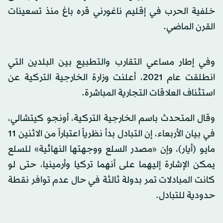
خلفية الحرب في إقليم ناغورني قره باغ منذ تسعينات
القرن الماضي.
وفي إطار مساعي التقارب والتطبيع بين البلدين التي
انطلقت عام 2021، أعلنت وزارة الخارجية التركية عن
استئناف العلاقات التجارية المباشرة.
وقال المتحدث باسم الخارجية التركية، أونجو كيتشالي،
في بيان الأربعاء، إن التبادل بدأ نظرياً اعتباراً من الاثنين 11
مايو (أيار)، وإن «مصدر السلع ووجهتها النهائية» للسلع
يمكن الإشارة إليهما على أنهما تركيا وأرمينيا، حتى لو
كانت المبادلات تمر بدولة ثالثة في حال عدم توافر نقطة
حدودية للتبادل.