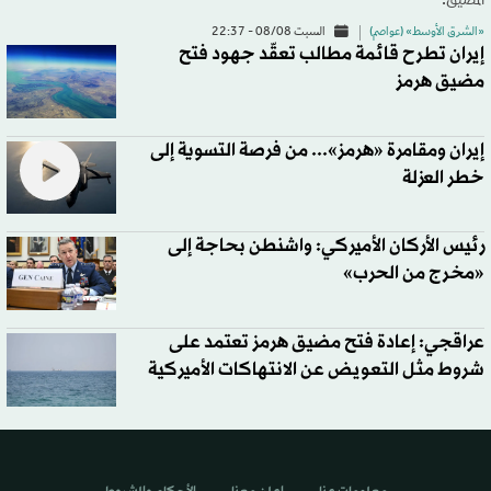
المضيق.
«الشرق الأوسط» (عواصم)
السبت 08/08 - 22:37
إيران تطرح قائمة مطالب تعقّد جهود فتح
مضيق هرمز
إيران ومقامرة «هرمز»... من فرصة التسوية إلى
خطر العزلة
رئيس الأركان الأميركي: واشنطن بحاجة إلى
«مخرج من الحرب»
عراقجي: إعادة فتح مضيق هرمز تعتمد على
شروط مثل التعويض عن الانتهاكات الأميركية