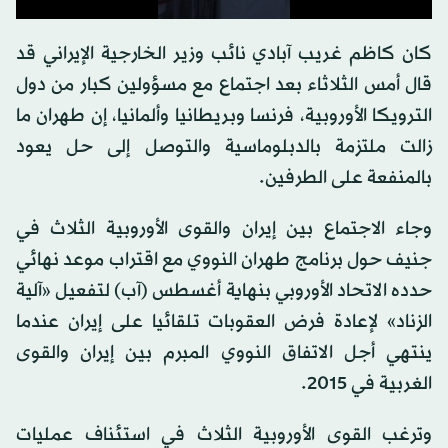
0
seconds
كان كاظم غريب آبادي نائب وزير الخارجية الإيراني قد
of
0
قال أمس الثلاثاء بعد اجتماع مع مسؤولين كبار من دول
seconds
الترويكا الأوروبية، فرنسا وبريطانيا وألمانيا، إن طهران ما
زالت ملتزمة بالدبلوماسية والتوصل إلى حل يعود
بالمنفعة على الطرفين.
وجاء الاجتماع بين إيران والقوى الأوروبية الثلاث في
جنيف حول برنامج طهران النووي مع اقتراب موعد نهائي
حدده الاتحاد الأوروبي بنهاية أغسطس (آب) لتفعيل «آلية
الزناد» لإعادة فرض العقوبات تلقائيا على إيران عندما
ينتهي أجل الاتفاق النووي المبرم بين إيران والقوى
الغربية في 2015.
وترغب القوى الأوروبية الثلاث في استئناف عمليات