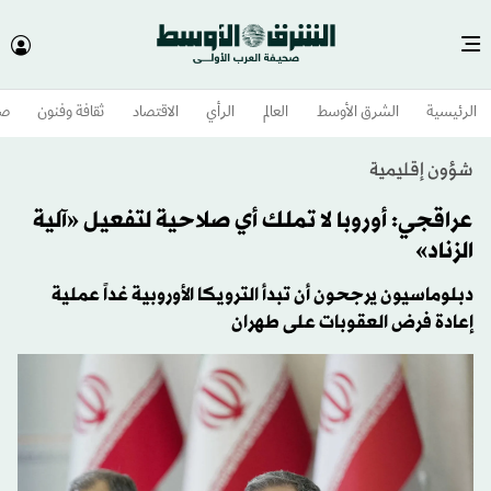
الرئيسية
الشرق الأوسط​
العالم
الرأي
الاقتصاد
ثقافة وفنون
صح
شؤون إقليمية
عراقجي: أوروبا لا تملك أي صلاحية لتفعيل «آلية
الزناد»
دبلوماسيون يرجحون أن تبدأ الترويكا الأوروبية غداً عملية
إعادة فرض العقوبات على طهران