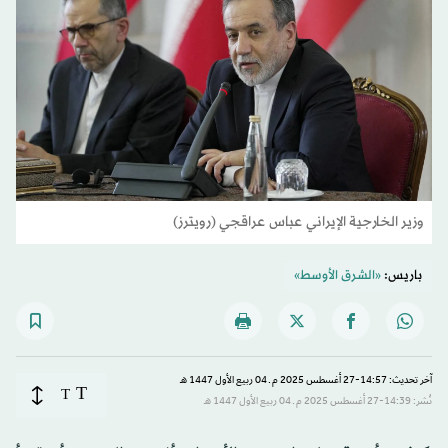
وزير الخارجية الإيراني عباس عراقجي (رويترز)
باريس:
«الشرق الأوسط»
آخر تحديث: 14:57-27 أغسطس 2025 م ـ 04 ربيع الأول 1447 هـ
T
T
نُشر: 14:39-27 أغسطس 2025 م ـ 04 ربيع الأول 1447 هـ