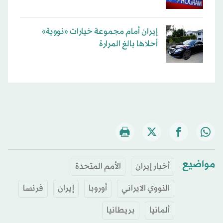
إيران أمام مجموعة خيارات «نووية»
أحلاها بالغ المرارة
مواضيع
أخبار إيران
الأمم المتحدة
النووي الايراني
أوروبا
إيران
فرنسا
ألمانيا
بريطانيا