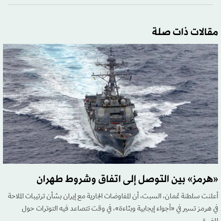
مقالات ذات صلة
«هرمز» بين التوصل إلى اتفاق وشروط طهران
أعلنت سلطنة عُمان، السبت، أن المفاوضات الجارية مع إيران بشأن ترتيبات الملاحة
في هرمز تسير في «أجواء إيجابية وبنّاءة»، في وقت تتصاعد فيه التوترات حول