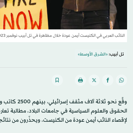
النائب العربي في الكنيست أيمن عودة خلال مظاهرة في تل أبيب نوفمبر 2023 ضد الحرب في غزة (أ.ف.ب)
تل أبيب:
«الشرق الأوسط»
الحقوق والعلوم السياسية في جامعات البلاد، مطالبة تع
لإقصاء النائب أيمن عودة من الكنيست، ويحذّرون من نتائج