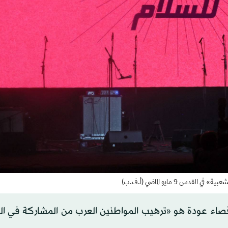
 9 مايو الماضي (أ.ف.ب)
قصاء عودة هو «ترهيب المواطنين العرب من المشاركة في ا