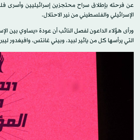
عن فرحته بإطلاق سراح محتجزين إسرائيليين وأسرى فلسط
الإسرائيلي والفلسطيني من نير الاحتلال.
ورأى هؤلاء الداعون لفصل النائب أن عودة «يساوي بين الإسر
التي يرأسها كل من يائير لبيد، وبيني غانتس، وافيغدور ليبر