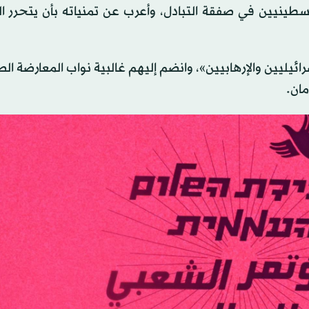
ينيين في صفقة التبادل، وأعرب عن تمنياته بأن يتحرر ال
ائيليين والإرهابيين»، وانضم إليهم غالبية نواب المعارضة ال
مان.