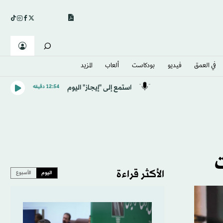
في العمق
فيديو
بودكاست
ألعاب
المزيد
استمع إلى "إيجاز" اليوم
12:54 دقيقه
الأكثر قراءة
اليوم
الأسبوع