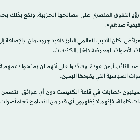
ب رؤيا التفوق العنصري على مصالحها الحزبية، وتقع بذلك بح
حقيقية ضدهم».
لعرائض، كان الأديب العالمي البارز دافيد چروسمان، بالإضافة إل
كات الأصوات المعارضة داخل الكنيست.
د النائب أيمن عودة، وشدّدوا على أنهم لن يمنحوا دعمهم ل
ت السياسية التي يقودها اليمين.
يمينيون خطابات في قاعة الكنيست دون أي عوائق، تتضمن
كاملة، فإنهم لا يُظهرون أي قدر من التسامح تجاه أصوات ا