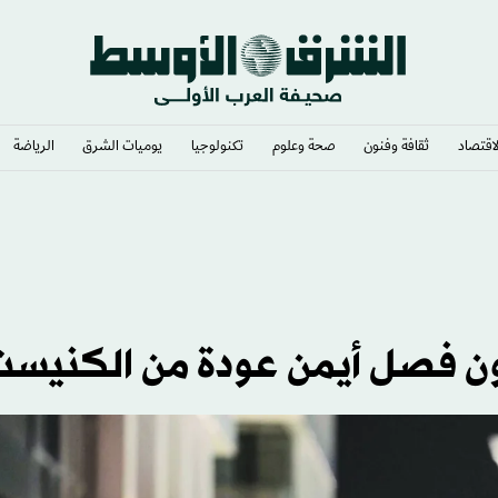
لاقتصاد
ثقافة وفنون
صحة وعلوم
تكنولوجيا
يوميات الشرق​
الرياضة