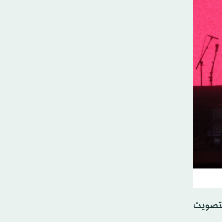
لتصويت