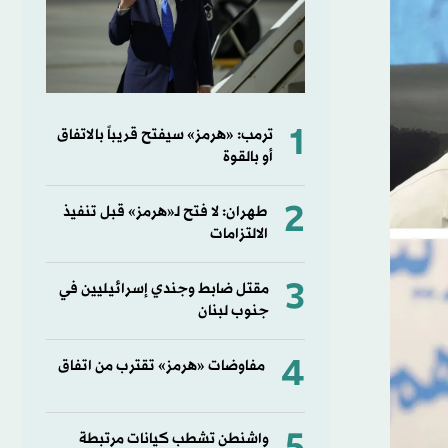
1
ترمب: «هرمز» سيفتح قريباً بالاتفاق
أو بالقوة
2
طهران: لا فتح لـ«هرمز» قبل تنفيذ
الالتزامات
3
مقتل ضابط وجندي إسرائيليين في
جنوب لبنان
4
مفاوضات «هرمز» تقترب من اتفاق
واشنطن تشطب كيانات مرتبطة