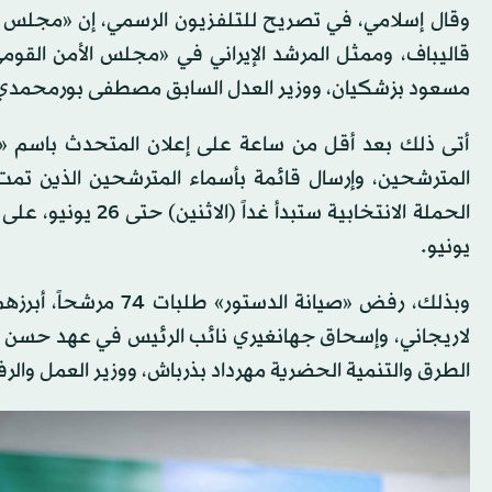
وقال إسلامي، في تصريح للتلفزيون الرسمي، إن «مجلس ص
قاليباف، وممثل المرشد الإيراني في «مجلس الأمن القوم
مسعود بزشكيان، ووزير العدل السابق مصطفى بورمحمدي،
أتى ذلك بعد أقل من ساعة على إعلان المتحدث باسم «ص
المترشحين، وإرسال قائمة بأسماء المترشحين الذين تمت
يونيو.
وبذلك، رفض «صيانة ال
الطرق والتنمية الحضرية مهرداد بذرباش، ووزير العمل وال