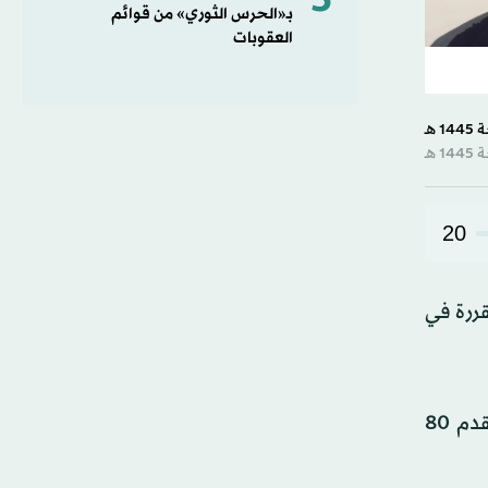
5
بـ«الحرس الثوري» من قوائم
العقوبات
20
ت الرئاسية المقررة في
وتجري إيران انتخابات رئاسية مبكرة بعد مقتل الرئيس الإيراني إبراهيم رئيسي في تحطم مروحية الشهر الماضي. وتقدم 80