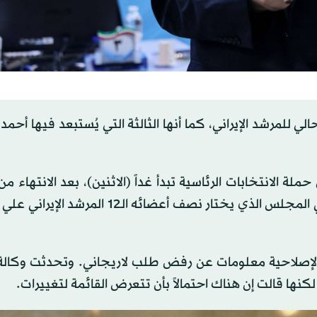
للمرشد الإيراني، كما أنها الثالثة التي يُستبعد فيها أحمد
ة الانتخابات الرئاسية تبدأ غداً (الاثنين)، بعد الانتهاء
أهلية مرشحي الدورة الرابعة عشرة للانتخابات الرئاسية، في المجلس الذي يختار نصف أعضائه 
الإصلاحية معلومات عن رفض طلب لاريجاني. وتحدثت وكالة «