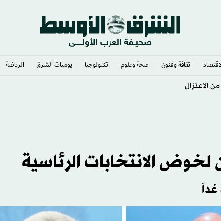
لاقتصاد
ثقافة وفنون
صحة وعلوم
تكنولوجيا
يوميات الشرق​
الرياضة
غداً