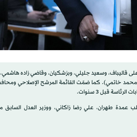
ق على قاليباف، وسعيد جليلي، وبزشكيان، وقاضي زاده هاشمي
محمد خاتمي). كما ضمّت القائمة المرشح الإصلاحي ومحافظ
ئاسة قبل 3 سنوات.
لب عمدة طهران، علي رضا زاكاني، ووزير العدل السابق