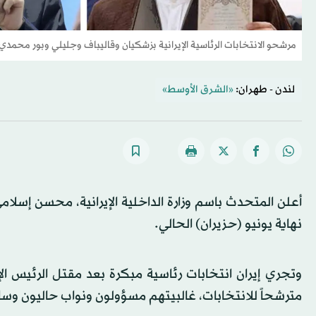
مرشحو الانتخابات الرئاسية الإيرانية بزشكيان وقاليباف وجليلي وبور محمدي و
لندن - طهران:
«الشرق الأوسط»
نهاية يونيو (حزيران) الحالي.
مترشحاً للانتخابات، غالبيتهم مسؤولون ونواب حاليون وسا