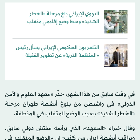
النووي الإيراني بلغ مرحلة «الخطر
الشديد» وسط وضع إقليمي متقلب
التلفزيون الحكومي الإيراني يسأل رئيس
«المنظمة الذرية» عن تطوير القنبلة
في وقت سابق من هذا الشهر، حذّر «معهد العلوم والأمن
الدولي» في واشنطن من بلوغ أنشطة طهران مرحلة
«الخطر الشديد» بسبب الوضع المتقلب في المنطقة.
وقال خبراء «المعهد»، الذي يرأسه مفتش دولي سابق،
ويراقب أنشطة إيران من كثب: إن «الوضع المتقلب في