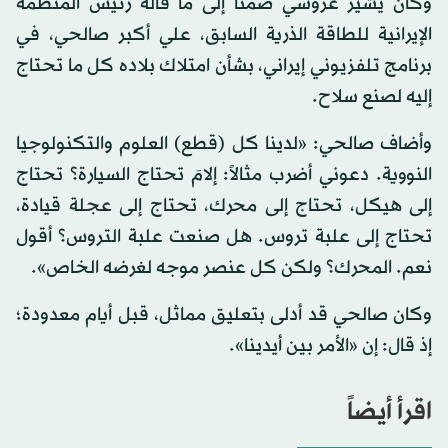
وكان يشير غروسي ضمناً إلى ما قاله رئيس المنظمة
الإيرانية للطاقة الذرية السابق، علي أكبر صالحي، في
برنامج تلفزيوني إيراني، بشأن امتلاك بلاده كل ما تحتاج
إليه لصنع سلاح.
وأضاف صالحي: «لدينا كل (قطع) العلوم والتكنولوجيا
النووية. دعوني أضرب مثالاً: إلامَ تحتاج السيارة؟ تحتاج
إلى هيكل، تحتاج إلى محرك، تحتاج إلى عجلة قيادة،
تحتاج إلى علبة تروس. هل صنعت علبة التروس؟ أقول
نعم. المحرك؟ ولكن كل عنصر موجه لغرضه الخاص».
وكان صالحي قد أدلى بتعليق مماثل، قبل أيام معدودة؛
إذ قال: إن «الأمر بين أيدينا».
اقرأ أيضاً