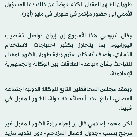
طهران الشهر المقبل، لكنه عوضاً عن ذلك دعا المسؤول
الأممي إلى حضور مؤتمر في طهران في مايو (أيار).
وقال غروسي هذا الأسبوع إن إيران تواصل تخصيب
اليورانيوم بما يتجاوز بكثير احتياجات الاستخدام
التجاري، وأضاف أنه كان يعتزم زيارة طهران الشهر المقبل
للتباحث بشأن «تباعد» العلاقات بين الوكالة والجمهورية
الإسلامية.
ويعقد مجلس المحافظين التابع للوكالة الدولية اجتماعه
الفصلي، البالغ عدد أعضائه 35 دولة، الشهر المقبل في
فيينا.
لكن محمد إسلامي قال إن إجراء زيارة الشهر المقبل غير
مرجح بسبب «جدول الأعمال المزدحم» دون تقديم مزيد