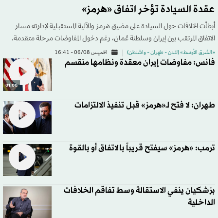
عقدة السيادة تؤخر اتفاق «هرمز»
أبطأت الخلافات حول السيادة على مضيق هرمز والآلية المستقبلية لإدارته مسار
الاتفاق المرتقب بين إيران وسلطنة عُمان، رغم دخول المفاوضات مرحلة متقدمة.
«الشرق الأوسط» (لندن - طهران - واشنطن)
الخميس 06/08 - 16:41
فانس: مفاوضات إيران معقدة ونظامها منقسم
01:00
طهران: لا فتح لـ«هرمز» قبل تنفيذ الالتزامات
ترمب: «هرمز» سيفتح قريباً بالاتفاق أو بالقوة
بزشكيان ينفي الاستقالة وسط تفاقم الخلافات
الداخلية