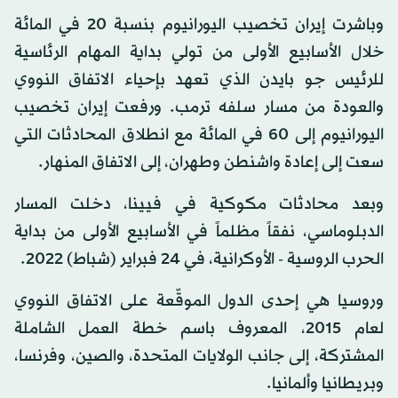
وباشرت إيران تخصيب اليورانيوم بنسبة 20 في المائة
خلال الأسابيع الأولى من تولي بداية المهام الرئاسية
للرئيس جو بايدن الذي تعهد بإحياء الاتفاق النووي
والعودة من مسار سلفه ترمب. ورفعت إيران تخصيب
اليورانيوم إلى 60 في المائة مع انطلاق المحادثات التي
سعت إلى إعادة واشنطن وطهران، إلى الاتفاق المنهار.
وبعد محادثات مكوكية في فيينا، دخلت المسار
الدبلوماسي، نفقاً مظلماً في الأسابيع الأولى من بداية
الحرب الروسية - الأوكرانية، في 24 فبراير (شباط) 2022.
وروسيا هي إحدى الدول الموقّعة على الاتفاق النووي
لعام 2015، المعروف باسم خطة العمل الشاملة
المشتركة، إلى جانب الولايات المتحدة، والصين، وفرنسا،
وبريطانيا وألمانيا.