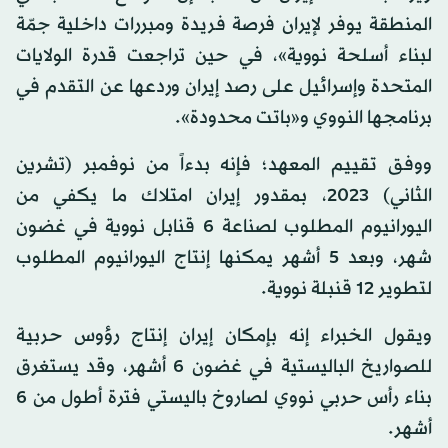
المنطقة يوفر لإيران فرصة فريدة ومبررات داخلية جمّة
لبناء أسلحة نووية»، في حين تراجعت قدرة الولايات
المتحدة وإسرائيل على رصد إيران وردعها عن التقدم في
برنامجها النووي و«باتت محدودة».
ووفق تقييم المعهد؛ فإنه بدءاً من نوفمبر (تشرين
الثاني) 2023، بمقدور إيران امتلاك ما يكفي من
اليورانيوم المطلوب لصناعة 6 قنابل نووية في غضون
شهر، وبعد 5 أشهر يمكنها إنتاج اليورانيوم المطلوب
لتطوير 12 قنبلة نووية.
ويقول الخبراء إنه بإمكان إيران إنتاج رؤوس حربية
للصواريخ الباليستية في غضون 6 أشهر، وقد يستغرق
بناء رأس حربي نووي لصاروخ باليستي فترة أطول من 6
أشهر.