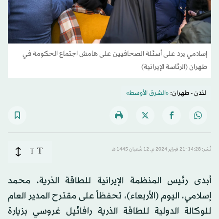
إسلامي يرد على أسئلة الصحافيين على هامش اجتماع الحكومة في
طهران (الرئاسة الإيرانية)
لندن - طهران:
«الشرق الأوسط»
T
نُشر: 14:28-21 فبراير 2024 م ـ 12 شَعبان 1445 هـ
T
أبدى رئيس المنظمة الإيرانية للطاقة الذرية، محمد
إسلامي، اليوم (الأربعاء)، تحفظاً على مقترح المدير العام
للوكالة الدولية للطاقة الذرية رافائيل غروسي بزيارة