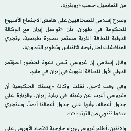
من التفاصيل، حسب «رويترز».
وصرح إسلامي للصحافيين على هامش الاجتماع الأسبوع
للحكومة في طهران، بأن «تواصل إيران مع الوكالة
الدولية للطاقة الذرية مستمر بصورة طبيعية، وتجري
المناقشات لحل أوجه الالتباس وتطوير التعاون».
وقال إسلامي إن غروسي تلقى دعوة لحضور المؤتمر
الدولي الأول للطاقة النووية في إيران في مايو.
وفي وقت لاحق، نقلت وكالة «إيسنا» الحكومية أن
«غروسي أعرب عن رغبته في زيارة إيران، والزيارة على
جدول أعماله، وأنها على جدول أعمالنا أيضاً، وستجري
عندما ننتهي من الترتيبات».
والاثنين، أطلع غروسي وزراء خارجية الاتحاد الأوروبي على