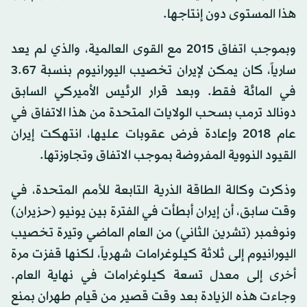
هذا المستوى دون إنتاجها.
وبموجب اتفاق 2015 مع القوى العالمية، والذي لم يعد
سارياً، كان يمكن لإيران تخصيب اليورانيوم بنسبة 3.67
في المائة فقط. وبعد قرار الرئيس الأميركي السابق
دونالد ترمب بسحب الولايات المتحدة من هذا الاتفاق في
عام 2018 وإعادة فرض عقوبات عليها، انتهكت إيران
القيود النووية المفروضة بموجب الاتفاق وتجاوزتها.
وذكرت وكالة الطاقة الذرية التابعة للأمم المتحدة، في
وقت سابق، أن إيران أبطأت في الفترة بين يونيو (حزيران)
ونوفمبر (تشرين الثاني) من العام الماضي وتيرة تخصيب
اليورانيوم إلى ثلاثة كيلوغرامات شهرياً، لكنها قفزت مرة
أخرى إلى معدل تسعة كيلوغرامات في نهاية العام.
وجاءت هذه الزيادة بعد وقت قصير من قيام طهران بمنع