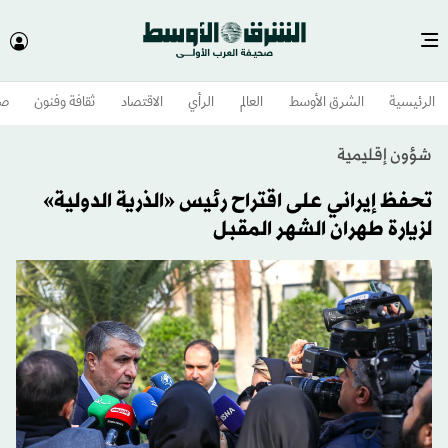
الرئيسية
الشرق الأوسط​
العالم
الرأي
الاقتصاد
ثقافة وفنون
صح
شؤون إقليمية
تحفظ إيراني على اقتراح رئيس «الذرية الدولية»
لزيارة طهران الشهر المقبل