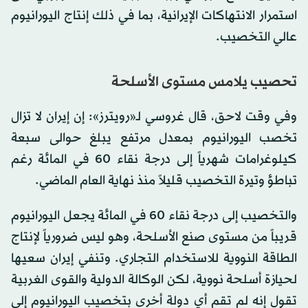
استمرار الانتهاكات الإيرانية، بما في ذلك إنتاج اليورانيوم
عالي التخصيب.
تحصيب يلامس مستوى الأسلحة
وفي وقت لاحق، قال غروسي لـ«رويترز»: إن إيران لا تزال
تخصب اليورانيوم بمعدل مرتفع يبلغ حوالى سبعة
كيلوغرامات شهرياً إلى درجة نقاء 60 في المائة رغم
تباطؤ وتيرة التخصيب قليلاً منذ نهاية العام الماضي.
والتخصيب إلى درجة نقاء 60 في المائة يجعل اليورانيوم
قريباً من مستوى صنع الأسلحة، وهو ليس ضرورياً لإنتاج
الطاقة النووية للاستخدام التجاري. وتنفي إيران سعيها
لحيازة أسلحة نووية، لكن الوكالة الدولية والقوى الغربية
تقول إنه لم تقم أي دولة أخرى بتخصيب اليورانيوم إلى