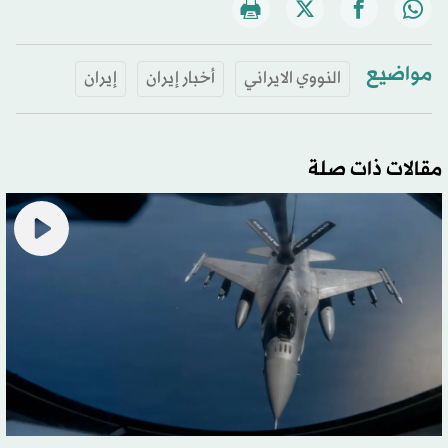
مواضيع
النووي الايراني
أخبار إيران
إيران
مقالات ذات صلة