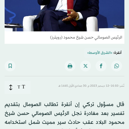
الرئيس الصومالي حسن شيخ محمود (رويترز)
أنقرة:
«الشرق الأوسط»
T
نُشر: 16:50-12 ديسمبر 2023 م ـ 30 جمادي الأول 1445 هـ
T
قال مسؤول تركي إن أنقرة تطالب الصومال بتقديم
تفسير بعد مغادرة نجل الرئيس الصومالي حسن شيخ
محمود البلاد عقب حادث سير مميت شمل استخدامه