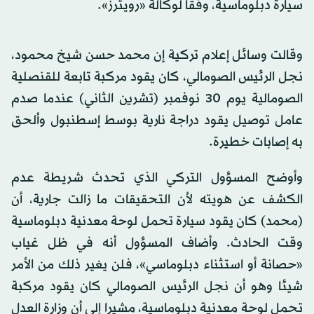
سيارة دبلوماسية، وفقاً لوكالة «رويترز».
وقالت وسائل إعلام تركية إن محمد حسن شيخ محمود،
نجل الرئيس الصومالي، كان يقود مركبة تابعة للقنصلية
الصومالية يوم 30 نوفمبر (تشرين الثاني) عندما صدم
عامل توصيل يقود دراجة نارية بوسط إسطنبول وألحق
به إصابات خطيرة.
وأوضح المسؤول التركي الذي تحدث شريطة عدم
الكشف عن هويته لأن التحقيقات ما زالت جارية، أن
(محمد) كان يقود سيارة تحمل لوحة معدنية دبلوماسية
وقت الحادث. وأضاف المسؤول أنه في ظل غياب
«حصانة أو استثناء دبلوماسي»، فلن يغير ذلك من الأمر
شيئا وهو أن نجل الرئيس الصومالي كان يقود مركبة
تحمل لوحة معدنية دبلوماسية، مشيرا إلى أن وزارة العدل