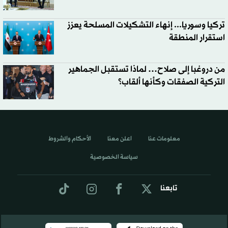
تركيا وسوريا... إنهاء التشكيلات المسلحة يعزز
استقرار المنطقة
من دروغبا إلى صلاح… لماذا تستقبل الجماهير
التركية الصفقات وكأنها ألقاب؟
معلومات عنا
اعلن معنا
الأحكام والشروط
سياسة الخصوصية
تابعنا