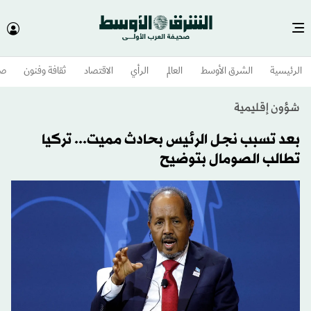
الرئيسية
الشرق الأوسط​
العالم
الرأي
الاقتصاد
ثقافة وفنون
صح
شؤون إقليمية
بعد تسبب نجل الرئيس بحادث مميت... تركيا
تطالب الصومال بتوضيح