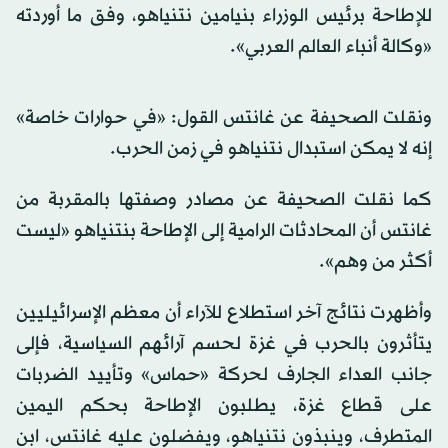
للإطاحة برئيس الوزراء بنيامين نتنياهو، وفق ما أوردته
«وكالة أنباء العالم العربي».
ونقلت الصحيفة عن غانتس القول: «في حوارات خاصة»
إنه لا يمكن استبدال نتنياهو في زمن الحرب.
كما نقلت الصحيفة عن مصادر وصفتها بالمقربة من
غانتس أن المحادثات الرامية إلى الإطاحة بنتنياهو «ليست
أكثر من وهم».
وأظهرت نتائج آخر استطلاع للآراء أن معظم الإسرائيليين
يتأثرون بالحرب في غزة لحسم آرائهم السياسية، فإلى
جانب العداء الجارف لحركة «حماس» وتأييد الضربات
على قطاع غزة، يطلبون الإطاحة بحكم اليمين
المتطرف، وينبذون نتنياهو، ويفضلون عليه غانتس، ابن