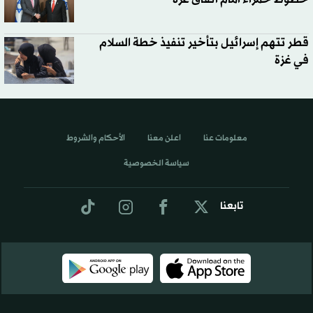
قطر تتهم إسرائيل بتأخير تنفيذ خطة السلام
في غزة
معلومات عنا
اعلن معنا
الأحكام والشروط
سياسة الخصوصية
تابعنا