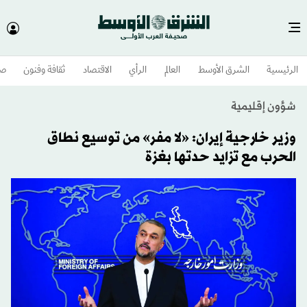
الرئيسية
الشرق الأوسط​
العالم
الرأي
الاقتصاد
ثقافة وفنون
صح
شؤون إقليمية
وزير خارجية إيران: «لا مفر» من توسيع نطاق
الحرب مع تزايد حدتها بغزة