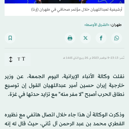
أرشيفية لعبداللهيان خلال مؤتمر صحافي في طهران (إرنا)
طهران:
«الشرق الأوسط»
T
نُشر: 23:13-9 نوفمبر 2023 م ـ 26 ربيع الثاني 1445 هـ
T
نقلت وكالة الأنباء الإيرانية، اليوم الجمعة، عن وزير
خارجية إيران حسين أمير عبداللهيان القول إن توسيع
نطاق الحرب أصبح "لا مفر منه" مع تزايد حدتها في غزة.
وذكرت الوكالة أن هذا جاء خلال اتصال هاتفي مع نظيره
القطري محمد بن عبد الرحمن آل ثاني، حيث قال له إنه