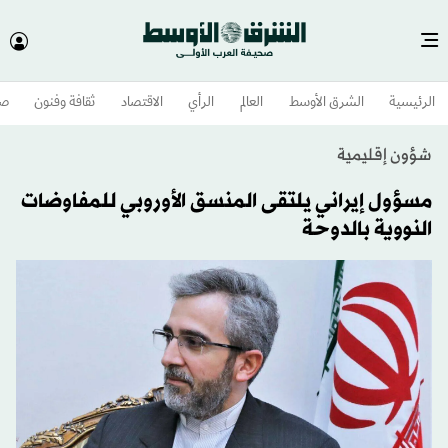
الرئيسية
الشرق الأوسط​
العالم
الرأي
الاقتصاد
ثقافة وفنون
صح
شؤون إقليمية
مسؤول إيراني يلتقى المنسق الأوروبي للمفاوضات
النووية بالدوحة