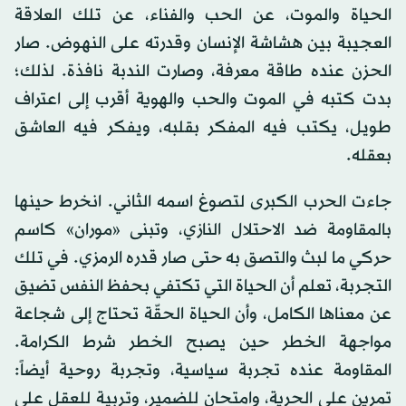
الحياة والموت، عن الحب والفناء، عن تلك العلاقة
العجيبة بين هشاشة الإنسان وقدرته على النهوض. صار
الحزن عنده طاقة معرفة، وصارت الندبة نافذة. لذلك؛
بدت كتبه في الموت والحب والهوية أقرب إلى اعتراف
طويل، يكتب فيه المفكر بقلبه، ويفكر فيه العاشق
بعقله.
جاءت الحرب الكبرى لتصوغ اسمه الثاني. انخرط حينها
بالمقاومة ضد الاحتلال النازي، وتبنى «موران» كاسم
حركي ما لبث والتصق به حتى صار قدره الرمزي. في تلك
التجربة، تعلم أن الحياة التي تكتفي بحفظ النفس تضيق
عن معناها الكامل، وأن الحياة الحقّة تحتاج إلى شجاعة
مواجهة الخطر حين يصبح الخطر شرط الكرامة.
المقاومة عنده تجربة سياسية، وتجربة روحية أيضاً:
تمرين على الحرية، وامتحان للضمير، وتربية للعقل على