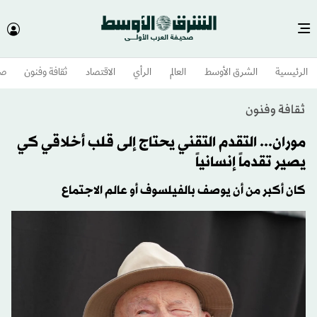
الرئيسية
الشرق الأوسط​
العالم
الرأي
الاقتصاد
ثقافة وفنون
صح
ثقافة وفنون
موران... التقدم التقني يحتاج إلى قلب أخلاقي كي
يصير تقدماً إنسانياً
كان أكبر من أن يوصف بالفيلسوف أو عالم الاجتماع