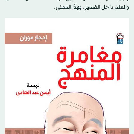
والعلم داخل الضمير. بهذا المعنى.