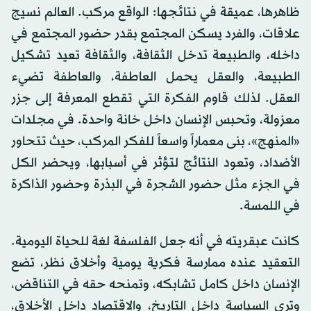
ظاهرها، عميقة في نتائجها: الواقع مركب. العالم نسيج
علاقات، والفرد يسكن المجتمع بقدر حضور المجتمع في
داخله، والطبيعة تدخل الثقافة، والثقافة تعيد تشكيل
الطبيعة، والعقل يحمل العاطفة، والعاطفة تضيء
العقل. لذلك قاوم الفكرة التي تقطع المعرفة إلى جزر
معزولة، وتحبس الإنسان داخل خانة واحدة. في مجلدات
«المنهج»، بنى معماراً واسعاً للفكر المركب، حيث تتحاور
الأضداد، وتعود النتائج لتؤثر في أسبابها، ويحضر الكل
في الجزء مثل حضور الشجرة في البذرة وحضور الذاكرة
في اللمسة.
كانت عبقريته في أنه جعل الفلسفة لغة للحياة اليومية.
التعقيد عنده ممارسة فكرية يومية وأخلاق نظر، تضع
الإنسان داخل كامل تشابكه، وتمنحه حقه في التناقض،
وترى السياسة داخل التاريخ، والاقتصاد داخل الأخلاق،