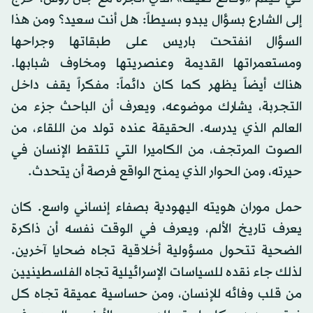
إلى الشارع بسؤال يبدو بسيطاً: هل أنت سعيد؟ ومن هذا
السؤال انفتحت باريس على طبقاتها وجراحها
ومستعمراتها القديمة وعنصريتها ومخاوف شبابها.
هناك أيضاً يظهر كما كان دائماً: مفكراً يقف داخل
التجربة، يشارك موضوعه، ويعرف أن الباحث جزء من
العالم الذي يدرسه. الحقيقة عنده تولد من اللقاء، من
الصوت المرتجف، من الكاميرا التي تلتقط الإنسان في
حيرته، ومن الحوار الذي يمنح الواقع فرصة أن يتحدث.
حمل موران هويته اليهودية بصفاء إنساني واسع. كان
يعرف تاريخ الألم، ويعرف في الوقت نفسه أن ذاكرة
الضحية تتحول مسؤولية أخلاقية تجاه ضحايا آخرين.
لذلك جاء نقده للسياسات الإسرائيلية تجاه الفلسطينيين
من قلب وفائه للإنسان، ومن حساسية عميقة تجاه كل