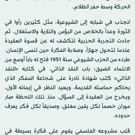
الحركة وسط حفر الظلام.
انجذب في شبابه إلى الشيوعية، مثل كثيرين رأوا في
الثورة وعداً بالخلاص من البؤس والنازية والاستغلال. ثم
جاءت التجربة الحزبية لتكشف له عن قسوة العقيدة
عندما تتحول جهازاً، وصلابة الفكرة حين تنسى الإنسان.
طرده من الحزب الشيوعي سنة 1951 فتح له باباً أوسع من
الانتماء الضيق: باب النقد الذاتي. في كتابه «النقد
الذاتي» كتب شهادة نادرة على شجاعة المفكر الذي
يحاكم حماسته القديمة، ويعيد النظر في إيمانه الأول،
ويخرج من العقيدة إلى السؤال. منذ تلك اللحظة صار
موران خصماً لكل يقين مغلق، وصديقاً لكل فكر يعرف
حدوده.
قلب مشروعه الفلسفي يقوم على فكرة بسيطة في