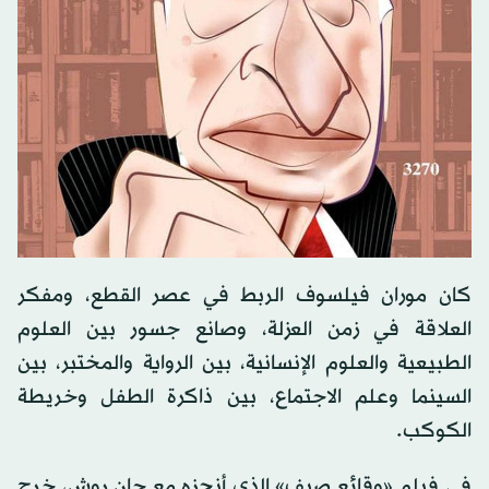
كان موران فيلسوف الربط في عصر القطع، ومفكر
العلاقة في زمن العزلة، وصانع جسور بين العلوم
الطبيعية والعلوم الإنسانية، بين الرواية والمختبر، بين
السينما وعلم الاجتماع، بين ذاكرة الطفل وخريطة
الكوكب.
في فيلم «وقائع صيف» الذي أنجزه مع جان روش، خرج