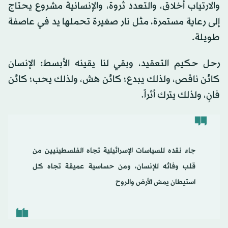
والارتياب أخلاق، والتعدد ثروة، والإنسانية مشروع يحتاج
إلى رعاية مستمرة، مثل نار صغيرة تحملها يد في عاصفة
طويلة.
رحل حكيم التعقيد، وبقي لنا يقينه الأبسط: الإنسان
كائن ناقص، ولذلك يبدع؛ كائن هش، ولذلك يحب؛ كائن
فانٍ، ولذلك يترك أثراً.
جاء نقده للسياسات الإسرائيلية تجاه الفلسطينيين من
قلب وفائه للإنسان، ومن حساسية عميقة تجاه كل
استيطان يمسّ الأرض والروح