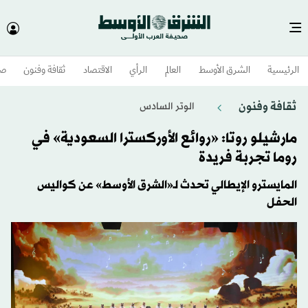
الرئيسية
الشرق الأوسط​
العالم
الرأي
الاقتصاد
ثقافة وفنون
صح
ثقافة وفنون
الوتر السادس
مارشيلو روتا: «روائع الأوركسترا السعودية» في
روما تجربة فريدة
المايسترو الإيطالي تحدث لـ«الشرق الأوسط» عن كواليس
الحفل