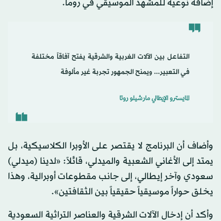
إضافة نوعية للمشهد الموسيقي في روما.
التفاعل بين الآلات الغربية والشرقية يفتح آفاقاً مختلفة
في التعبير... ويمنح الجمهور تجربة غير مألوفة
المايسترو الإيطالي مارشيلو روتا
وأضاف أن البرنامج لا يقتصر على الأوبرا الكلاسيكية، بل
يمتد إلى الأغاني الشعبية والميدلي، قائلاً: «لدينا (ميدلي)
سعودي وآخر إيطالي، إلى جانب مقطوعات أوبرالية، وهذا
يخلق حواراً موسيقياً حقيقياً بين الثقافتين».
وأكد أن إدخال الآلات الشرقية والعناصر التراثية السعودية