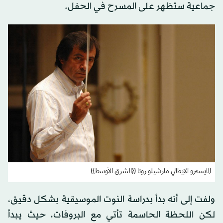
جماعية ستظهر على المسرح في الحفل.
المايسترو الإيطالي مارشيلو روتا ({الشرق الأوسط})
ولفت إلى أنه بدأ بدراسة النوت الموسيقية بشكل دقيق،
لكن اللحظة الحاسمة تأتي مع البروفات، حيث يبدأ