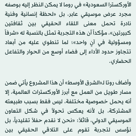
الأوركسترا السعودية» في روما لا يمكن النظر إليه بوصفه
مجرد عرض موسيقي عابر، بل «لحظة إنسانية وفنية
نادرة تحمل معنى اللقاء الحقيقي بين ثقافتين
كبيرتين»، مؤكداً أن هذه التجربة تمثل بالنسبة له «شرفاً
ومسؤولية في آنٍ واحد»؛ لما تنطوي عليه من أبعاد
تتجاوز حدود الأداء إلى فضاء أوسع من الحوار والتفاعل
الحضاري.
وأضاف روتا لـ«الشرق الأوسط» أن هذا المشروع يأتي ضمن
مسار طويل من العمل مع أبرز الأوركسترات العالمية، إلا
أنه يحمل خصوصية مختلفة، ليس فقط بسبب طبيعته
المشتركة، بل لأنه يعكس تحولاً في شكل التعاون
الموسيقي الدولي، قائلاً: «نحن لا نقدم حفلاً تقليدياً، بل
نؤسس لتجربة تقوم على التلاقي الحقيقي بين