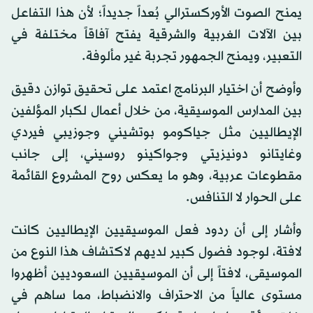
يمنح الصوت الأوركسترالي بُعداً جديداً؛ لأن هذا التفاعل
بين الآلات الغربية والشرقية يفتح آفاقاً مختلفة في
التعبير، ويمنح الجمهور تجربة غير مألوفة.
وأوضح أن اختيار البرنامج اعتمد على تحقيق توازن دقيق
بين المدارس الموسيقية، من خلال أعمال لكبار المؤلفين
الإيطاليين مثل جياكومو بوتشيني وجوزيبي فيردي
وغايتانو دونيزيتي وجواكينو روسيني، إلى جانب
مقطوعات عربية، وهو ما يعكس روح المشروع القائمة
على الحوار لا التنافس.
وأشار إلى أن ردود فعل الموسيقيين الإيطاليين كانت
لافتة، لوجود فضول كبير لديهم لاكتشاف هذا النوع من
الموسيقى، لافتاً إلى أن الموسيقيين السعوديين أظهروا
مستوى عالياً من الاحتراف والانضباط، مما ساهم في