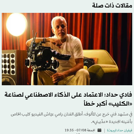
مقالات ذات صلة
فادي حداد: الاعتماد على الذكاء الاصطناعي لصناعة
«الكليب» أكبر خطأ
في مشهد فني خرج عن المألوف، أطلق الفنان رامي عيّاش الفيديو كليب الخاص
بأغنيته الجديدة «عذّبيني».
فيفيان حداد (بيروت)
الجمعة 07/08 - 19:35