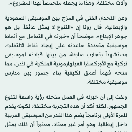
وآلات مختلفة، وهذا ما يجعله متحمساً لهذا المشروع».
وعن التحدي الفني في المزج بين الموسيقى السعودية
والإيطالية، قال روتا إن «التنوع لا يمثل عائقاً، بل هو
جوهر الإبداع»، موضحاً أن «خبرته في التعامل مع أنماط
موسيقية متعددة ساعدته على إيجاد نقاط الالتقاء»،
مستشهداً بتجارب سابقة، من بينها قيادته لموسيقى
تركية مع الأوركسترا الفيلهارمونية الملكية في لندن، مما
منحه فهماً أعمق لكيفية بناء جسور بين مدارس
موسيقية مختلفة.
ولفت إلى أن خبرته في العمل منحته رؤية واسعة لتنوع
الجمهور، لكنه أكد أن هذه التجربة مختلفة؛ لكونه يقدم
للمرة الأولى برنامجاً يضم هذا القدر من الموسيقى العربية
داخل إيطاليا، وهو أمر غير معتاد، معتبراً أن ذلك يمثل