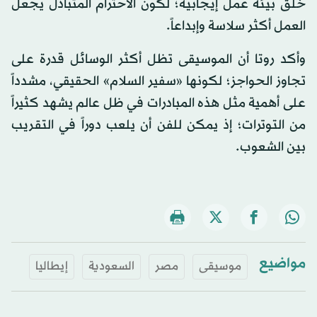
خلق بيئة عمل إيجابية؛ لكون الاحترام المتبادل يجعل
العمل أكثر سلاسة وإبداعاً.
وأكد روتا أن الموسيقى تظل أكثر الوسائل قدرة على
تجاوز الحواجز؛ لكونها «سفير السلام» الحقيقي، مشدداً
على أهمية مثل هذه المبادرات في ظل عالم يشهد كثيراً
من التوترات؛ إذ يمكن للفن أن يلعب دوراً في التقريب
بين الشعوب.
مواضيع
موسيقى
مصر
السعودية
إيطاليا