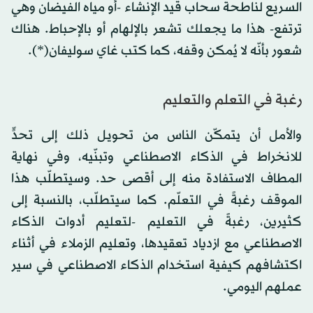
السريع لناطحة سحاب قيد الإنشاء -أو مياه الفيضان وهي
ترتفع- هذا ما يجعلك تشعر بالإلهام أو بالإحباط. هناك
شعور بأنّه لا يُمكن وقفه، كما كتب غاي سوليفان(*).
رغبة في التعلم والتعليم
والأمل أن يتمكّن الناس من تحويل ذلك إلى تحدٍّ
للانخراط في الذكاء الاصطناعي وتبنّيه، وفي نهاية
المطاف الاستفادة منه إلى أقصى حد. وسيتطلّب هذا
الموقف رغبةً في التعلّم. كما سيتطلّب، بالنسبة إلى
كثيرين، رغبةً في التعليم -لتعليم أدوات الذكاء
الاصطناعي مع ازدياد تعقيدها، وتعليم الزملاء في أثناء
اكتشافهم كيفية استخدام الذكاء الاصطناعي في سير
عملهم اليومي.