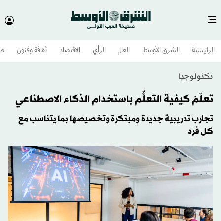
الرئيسية
الشرق الأوسط​
العالم
الرأي
الاقتصاد
ثقافة وفنون
صح
تكنولوجيا
تعلّمْ كيفية التعلٌّم باستخدام الذكاء الاصطناعي
تجارب تدريبية جديدة ومبتكرة وتخصيصها بما يتناسب مع
كل فرد