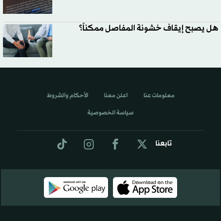
هل يصبح إيقاف خشونة المفاصل ممكناً؟
معلومات عنا
اعلن معنا
الأحكام والشروط
سياسة الخصوصية
تابعنا