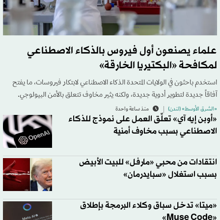
علماء يصنعون أول فيروس بالذكاء الاصطناعي
لمكافحة «البكتيريا الخارقة»
استخدم باحثون في الولايات المتحدة الذكاء الاصطناعي لابتكار فيروسات، ما يفتح
آفاقاً جديدة لتطوير أدوية جديدة، ولكنه يثير مخاوف تتعلق بالأمن البيولوجي.
«الشرق الأوسط» (لندن)
منذ ساعة واحدة
«أوبن إيه آي» تعلِّق العمل على نموذج للذكاء
الاصطناعي بسبب مخاوف أمنية
انتقادات من محبي «مارفل» للبيت الأبيض
بسبب استغلال «سبايدرمان»
«ميتا» تدخل سباق وكلاء البرمجة بإطلاق
«Muse Code»