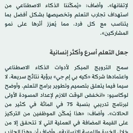
لإتقانها». وأضاف: «يُمكّننا الذكاء الاصطناعي من
استهداف تجارب التعلم وتخصيصها بشكل أفضل بما
يتناسب مع كل فرد، مما يُعزز أثرها على نمو
المشاركين».
جعل التعلم أسرع وأكثر إنسانية
سمح الترويج المبكر لأدوات الذكاء الاصطناعي
واعتمادها شركة «كيه بي إم جي» برؤية نتائج سريعة، لا
سيما فيما يتعلق بتصميم وتطوير برامج التعلم. وأوضح
لوكاسيو: «انخفض الوقت اللازم لإعداد المسودة الأولى
لبرنامج تدريبي بنسبة 75 في المائة في كثير من
الحالات». وأضاف: «هذا يُمكّن الموظفين من التركيز
على القيمة المضافة في العملية التي لا تتحقق إلا من
خلال الخبرة واللمسة الإنسانية». وأضاف أن «هذا الجانب