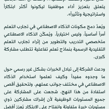
يتعلق بتعزيز أداء موظفينا ليكونوا أكثر ابتكاراً
واستراتيجية وتأثيراً».
ويُعدّ دمج مكونات الذكاء الاصطناعي في تجارب التعلم
أمراً أساسياً، وليس اختيارياً. ويُمكّن الذكاء الاصطناعي
متخصصي التدريب والتطوير من إثراء تجارب التعلم
التقليدية الرسمية بنماذج تعلم تفاعلية تتطلب مشاركة
كبرى.
ودعت الشركة إلى تبادل الخبرات بشكل غير رسمي حول
ما وجدوه مفيداً وكيف تعلموا استخدام الذكاء
الاصطناعي في مختلف جوانب عملهم. ولتحقيق أقصى
استفادة من هذا النهج، شجعت على المشاركة على
جميع المستويات الوظيفية لأن إشراك مشاركين ذوي
مستويات خبرة متفاوتة وانفتاح على الابتكار يُعزز أفضل