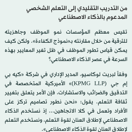
من التدريب التقليدي إلى التعلم الشخصي
المدعوم بالذكاء الاصطناعي
تقيس معظم المؤسسات نمو الموظف وجاهزيته
للترقية من خلال مقارنته بـ«نموذج الكفاءة». ولكن كيف
يمكن قياس تطور الموظف في ظل تغير المعايير بهذه
السرعة في عصر الذكاء الاصطناعي؟
وفقاً لبريت لوكاسيو، المدير الإداري في شركة «كيه بي
إم جي (KPMG LLP)» الأميركية المتخصصة في
التدقيق والضرائب والاستشارات، فإن الأمر يتعلق بتغيير
ثقافة التعلم. يقول: «نحن نطور تصاميم تركز على
الأفراد وتعمل في كلا الاتجاهين... إذ نستخدم الذكاء
الاصطناعي لإطلاق العنان لقوة التعلم، ونستخدم التعلم
لإطلاق العنان لقوة الذكاء الاصطناعي».